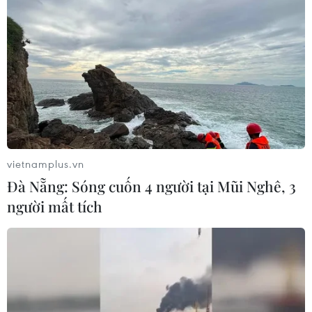
vietnamplus.vn
Đà Nẵng: Sóng cuốn 4 người tại Mũi Nghê, 3
người mất tích