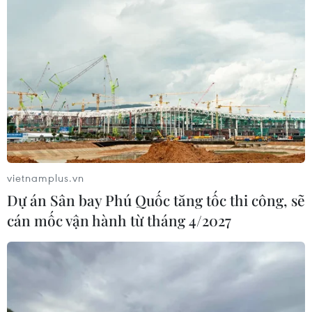
vietnamplus.vn
Dự án Sân bay Phú Quốc tăng tốc thi công, sẽ
cán mốc vận hành từ tháng 4/2027