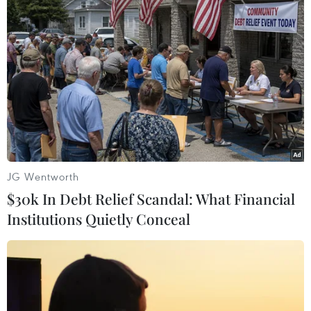
nghiệm các chương trình dùng chung xe mới với các
đối tác Mỹ và Anh theo như một phần chiến lược thử
nghiệm các giải pháp sở hữu xe truyền thống.
JG Wentworth
$30k In Debt Relief Scandal: What Financial
Institutions Quietly Conceal
Thương hiệu Chevy đặt kỳ vọng tăng