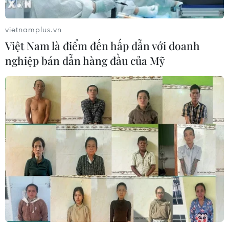
vietnamplus.vn
Việt Nam là điểm đến hấp dẫn với doanh
nghiệp bán dẫn hàng đầu của Mỹ
TIN CÙNG CHUYÊN MỤC