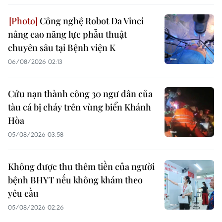
Công nghệ Robot Da Vinci
nâng cao năng lực phẫu thuật
chuyên sâu tại Bệnh viện K
06/08/2026 02:13
Cứu nạn thành công 30 ngư dân của
tàu cá bị cháy trên vùng biển Khánh
Hòa
05/08/2026 03:58
Không được thu thêm tiền của người
bệnh BHYT nếu không khám theo
yêu cầu
05/08/2026 02:26