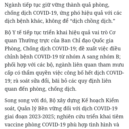
Ngành tiếp tục giữ vững thành quả phòng,
chống dịch COVID-19, ứng phó hiệu quả với các
dịch bệnh khác, không để “dịch chồng dịch.”
Bộ Y tế tiếp tục triển khai hiệu quả vai trò Cơ
quan Thường trực của Ban Chỉ đạo Quốc gia
Phòng, Chống dịch COVID-19; đề xuất việc điều
chỉnh bệnh COVID-19 từ nhóm A sang nhóm B;
phối hợp với các bộ, ngành liên quan tham mưu
cấp có thẩm quyền việc công bố hết dịch COVID-
19; rà soát sửa đổi, bãi bỏ các quy định liên
quan đến phòng, chống dịch.
Song song với đó, Bộ xây dựng Kế hoạch Kiểm
soát, Quản lý Bền vững đối với dịch COVID-19
giai đoạn 2023-2025; nghiên cứu triển khai tiêm
vaccine phòng COVID-19 phù hợp tình hình và