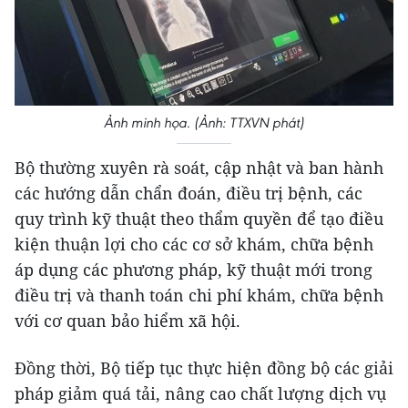
Ảnh minh họa. (Ảnh: TTXVN phát)
Bộ thường xuyên rà soát, cập nhật và ban hành
các hướng dẫn chẩn đoán, điều trị bệnh, các
quy trình kỹ thuật theo thẩm quyền để tạo điều
kiện thuận lợi cho các cơ sở khám, chữa bệnh
áp dụng các phương pháp, kỹ thuật mới trong
điều trị và thanh toán chi phí khám, chữa bệnh
với cơ quan bảo hiểm xã hội.
Đồng thời, Bộ tiếp tục thực hiện đồng bộ các giải
pháp giảm quá tải, nâng cao chất lượng dịch vụ