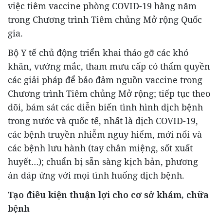
việc tiêm vaccine phòng COVID-19 hằng năm
trong Chương trình Tiêm chủng Mở rộng Quốc
gia.
Bộ Y tế chủ động triển khai tháo gỡ các khó
khăn, vướng mắc, tham mưu cấp có thẩm quyền
các giải pháp để bảo đảm nguồn vaccine trong
Chương trình Tiêm chủng Mở rộng; tiếp tục theo
dõi, bám sát các diễn biến tình hình dịch bệnh
trong nước và quốc tế, nhất là dịch COVID-19,
các bệnh truyền nhiễm nguy hiểm, mới nổi và
các bệnh lưu hành (tay chân miệng, sốt xuất
huyết…); chuẩn bị sẵn sàng kịch bản, phương
án đáp ứng với mọi tình huống dịch bệnh.
Tạo điều kiện thuận lợi cho cơ sở khám, chữa
bệnh