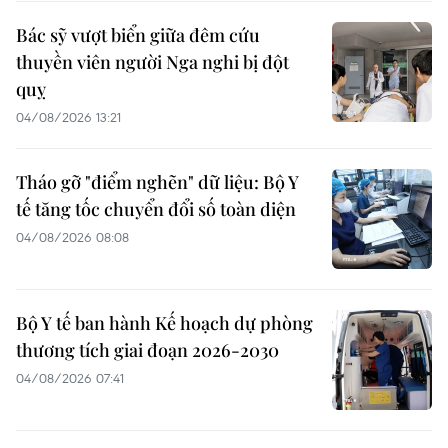
Bác sỹ vượt biển giữa đêm cứu
thuyền viên người Nga nghi bị đột
quỵ
04/08/2026 13:21
Tháo gỡ "điểm nghẽn" dữ liệu: Bộ Y
tế tăng tốc chuyển đổi số toàn diện
04/08/2026 08:08
Bộ Y tế ban hành Kế hoạch dự phòng
thương tích giai đoạn 2026-2030
04/08/2026 07:41