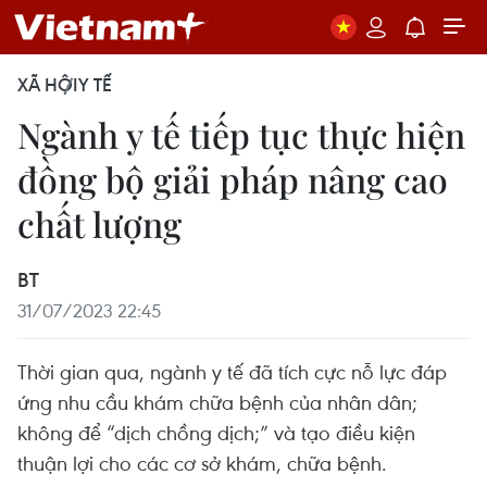
XÃ HỘI
Y TẾ
Ngành y tế tiếp tục thực hiện
đồng bộ giải pháp nâng cao
chất lượng
BT
31/07/2023 22:45
Thời gian qua, ngành y tế đã tích cực nỗ lực đáp
ứng nhu cầu khám chữa bệnh của nhân dân;
không để “dịch chồng dịch;” và tạo điều kiện
thuận lợi cho các cơ sở khám, chữa bệnh.