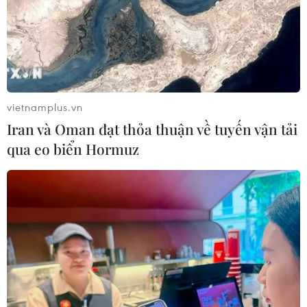
vietnamplus.vn
Iran và Oman đạt thỏa thuận về tuyến vận tải
qua eo biển Hormuz