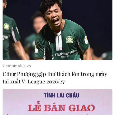
vietnamplus.vn
Công Phượng gặp thử thách lớn trong ngày
tái xuất V-League 2026/27