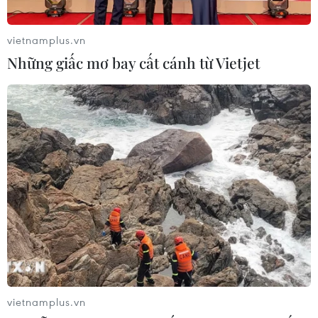
vietnamplus.vn
Những giấc mơ bay cất cánh từ Vietjet
Tiếp tục có người trúng giải Jackpot trị
giá gần 65 tỷ đồng
02/11/2016 13:15
Đại diện Công ty xổ số điện toán Việt Nam cho biết, tối
2/11, công ty đã xác định được thêm 1 vé trúng giải đặc
biệt xổ số Mega 6/45 (giải Jackpot) với trị giá gần 65 tỷ
đồng.
vietnamplus.vn