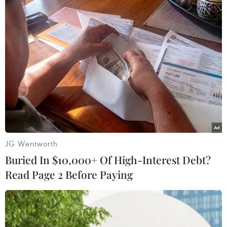
TIN LIÊN QUAN
JG Wentworth
Buried In $10,000+ Of High-Interest Debt?
Read Page 2 Before Paying
Sau nộp thuế, người trúng giải Jackpot đã
nhận gần 83 tỷ đồng
18/10/2016 09:31
Người trúng giải Jackpot trị giá hơn 92 tỷ đồng tại Trà