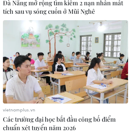
Đà Nẵng mở rộng tìm kiếm 2 nạn nhân mất
tích sau vụ sóng cuốn ở Mũi Nghê
Khách hàng trúng giải Jackpot 65 tỷ đồng
"ẵm" thêm cả giải nhất
03/11/2016 02:36
Người chơi may mắn vừa trúng giải Jackpot trị giá gần
65 tỷ đồng đã chọn 4 bộ số và có 2 bộ số trúng giải,
vietnamplus.vn
trong đó có 1 giải đặc biệt, 1 giải nhất.
Các trường đại học bắt đầu công bố điểm
chuẩn xét tuyển năm 2026