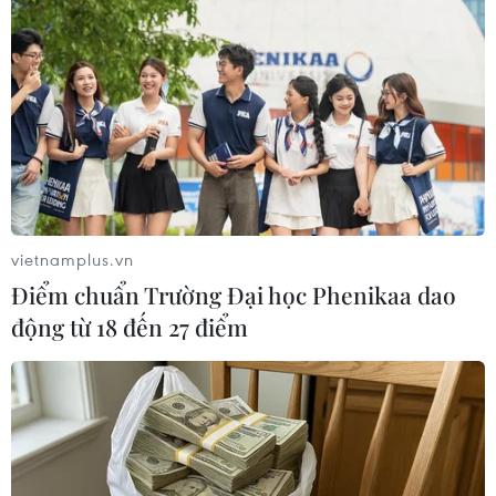
Vinh đã chính thức nhận được tiền thưởng theo hình
thức chuyển khoản.
vietnamplus.vn
Điểm chuẩn Trường Đại học Phenikaa dao
động từ 18 đến 27 điểm
Vietlott kiếm lời lớn sau khi bỏ 92 tỷ đồng