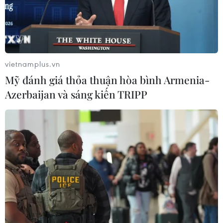
Xây dựng hành lang pháp lý để tháo
gỡ điểm nghẽn, đưa công nghiệp văn
hóa phát triển
09/08/2026 05:26
vietnamplus.vn
Mỹ đánh giá thỏa thuận hòa bình Armenia-
Cứu sống trẻ sinh cực non 25 tuần
Azerbaijan và sáng kiến TRIPP
thai, nặng gần 700 gram
09/08/2026 04:44
Mưa lớn gây ngập cục bộ, chia cắt
một số khu vực miền núi Quảng Trị
09/08/2026 04:35
Giáo dục trước thềm năm học mới: