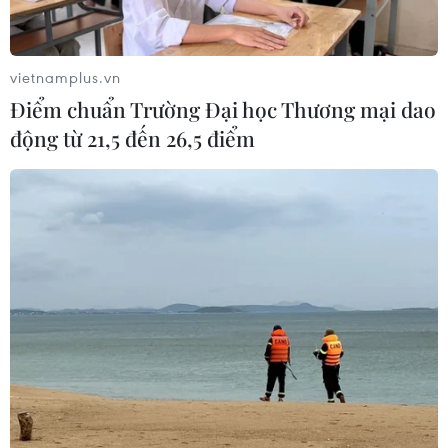
vietnamplus.vn
Điểm chuẩn Trường Đại học Thương mại dao
động từ 21,5 đến 26,5 điểm
TIN CÙNG CHUYÊN MỤC
Điểm chuẩn Trường Đại học
Phenikaa dao động từ 18 đến 27 điểm
09/08/2026 09:23
Hơn 40 sáng kiến thanh niên hội tụ