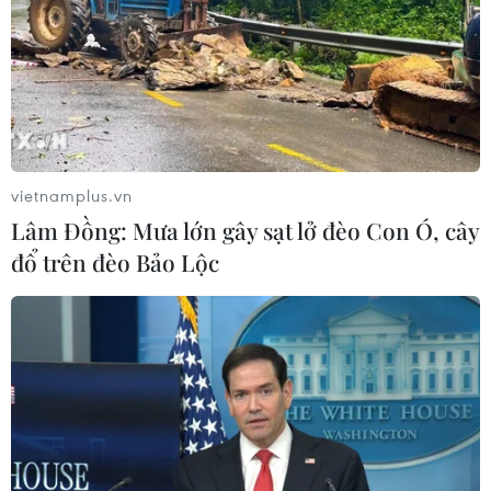
Điểm chuẩn Đại học Kinh tế quốc
dân cao nhất lên đến trên 9,6 điểm
mỗi môn
09/08/2026 06:40
vietnamplus.vn
Các trường đại học bắt đầu công bố
Lâm Đồng: Mưa lớn gây sạt lở đèo Con Ó, cây
điểm chuẩn xét tuyển năm 2026
đổ trên đèo Bảo Lộc
09/08/2026 06:25
Lâm Đồng: Mưa lớn gây sạt lở đèo
Con Ó, cây đổ trên đèo Bảo Lộc
09/08/2026 06:20