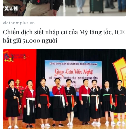
Tái cấu trúc mạng lưới, đổi mới tư
duy quản trị
vietnamplus.vn
09/08/2026 04:23
Chiến dịch siết nhập cư của Mỹ tăng tốc, ICE
bắt giữ 51.000 người
Hôm nay, các trường đại học bắt đầu
công bố điểm chuẩn năm 2026
09/08/2026 04:21
Hành trình gần 6 thập kỷ đưa liệt sỹ
trở về
09/08/2026 04:05
Vụ sóng cuốn trôi tại Sơn Trà: Xuyên