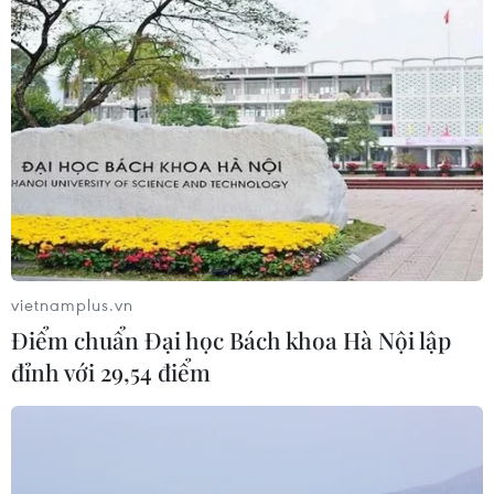
vietnamplus.vn
Điểm chuẩn Đại học Bách khoa Hà Nội lập
đỉnh với 29,54 điểm