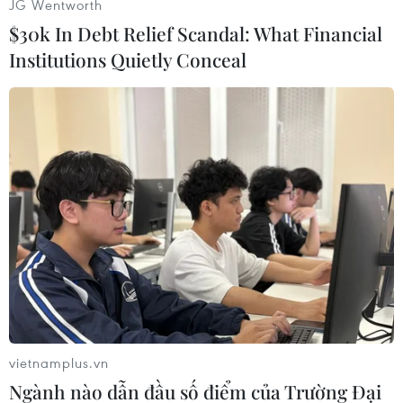
Sáng 9/11, tại thành phố Hồ Chí Minh, lãnh đạo
JG Wentworth
Vietlott đã tổ chức lễ trao giải cho người chơi
$30k In Debt Relief Scandal: What Financial
may mắn này. Với trị giá giải hơn 64,8 tỷ đồng,
Institutions Quietly Conceal
ông A có nghĩa vụ nộp thuế thu nhập cá nhân
khoảng 6,48 tỷ đồng và số tiền còn lại nhận
được là hơn 58,3 tỷ đồng.
Trước đó, tại kỳ quay số mở thưởng thứ 46 kết
thúc lúc 18 giờ 30 phút ngày 2/11, Vietlott đã xác
định được bộ dãy số trúng thưởng là: 03-05-08-
10-13-22 và 1 có vé trùng khớp với bộ số trên.
Qua rà soát, 1 vé trúng thưởng này được bán ra
ở điểm bán hàng tại quận 8, Thành phố Hồ Chí
Minh. Khách hàng này đã mua 4 bộ số trong đó
có 1 bộ số trùng với bộ số trúng giải Jackpot và 1
vietnamplus.vn
bộ trúng giải nhất.
Ngành nào dẫn đầu số điểm của Trường Đại