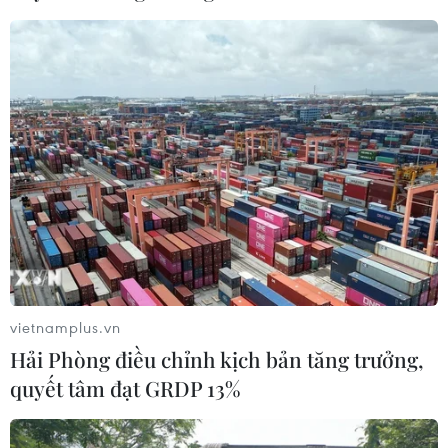
điểm
09/08/2026 08:32
Cần Thơ phát triển đô thị gắn liền với
đặc trưng sông nước
09/08/2026 08:25
Lộ diện trường đại học đầu tiên có
điểm chuẩn cán mốc tuyệt đối 30/30
điểm
09/08/2026 08:13
vietnamplus.vn
Hải Phòng điều chỉnh kịch bản tăng trưởng,
quyết tâm đạt GRDP 13%
Tỉnh Quảng Ninh mở hướng kết nối
mới với chuỗi kinh tế phía Bắc
09/08/2026 08:04