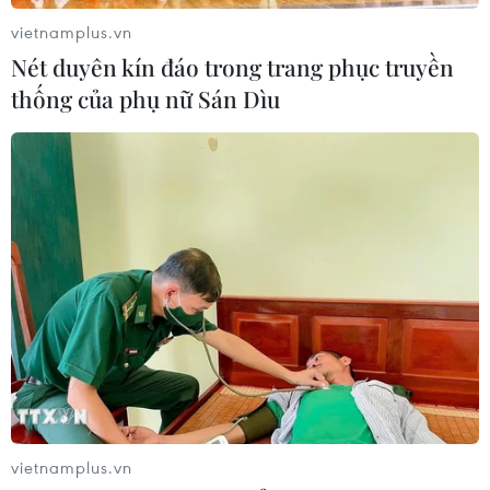
đêm tìm kiếm 2 nạn nhân còn lại
vietnamplus.vn
09/08/2026 03:36
Nét duyên kín đáo trong trang phục truyền
thống của phụ nữ Sán Dìu
Đầu tư cho sức khỏe từ phòng bệnh
đến hạ tầng y tế
09/08/2026 03:29
Cảnh giác thủ đoạn lôi kéo tham gia
“Hội Thánh Đức Chúa Trời Mẹ”
09/08/2026 03:02
Tìm nhân chứng về mộ tập thể liệt sỹ
sau trận đánh Cồn Tiên
vietnamplus.vn