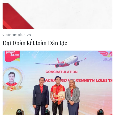
Ngành công an lo chuyện bảo kê, làm giả
trong xổ số điện toán
vietnamplus.vn
25/10/2016 11:30
Đại Đoàn kết toàn Dân tộc
Đại diện Bộ Công an cho biết sẽ có kế hoạch đấu tranh
với tình trạng lợi dụng phá hoạt động kinh doanh xổ số
điện toán.