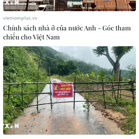
vietnamplus.vn
Chính sách nhà ở của nước Anh - Góc tham
chiếu cho Việt Nam
TIN CÙNG CHUYÊN MỤC