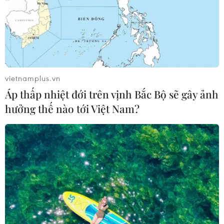
vietnamplus.vn
Áp thấp nhiệt đới trên vịnh Bắc Bộ sẽ gây ảnh
hưởng thế nào tới Việt Nam?