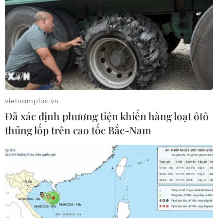
vietnamplus.vn
Đã xác định phương tiện khiến hàng loạt ôtô
thủng lốp trên cao tốc Bắc-Nam