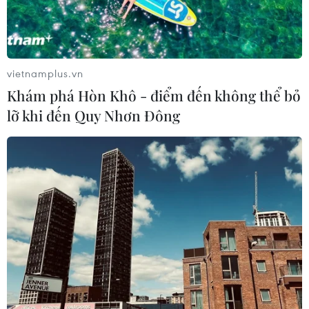
vietnamplus.vn
Khám phá Hòn Khô - điểm đến không thể bỏ
lỡ khi đến Quy Nhơn Đông