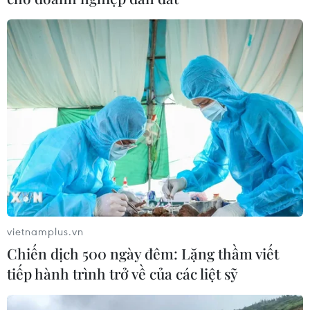
vietnamplus.vn
Chiến dịch 500 ngày đêm: Lặng thầm viết
tiếp hành trình trở về của các liệt sỹ