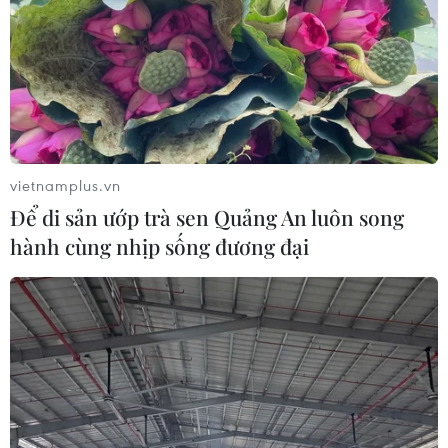
vietnamplus.vn
Để di sản ướp trà sen Quảng An luôn song
hành cùng nhịp sống đương đại