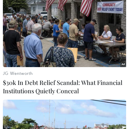
TIN LIÊN QUAN
JG Wentworth
$30k In Debt Relief Scandal: What Financial
Institutions Quietly Conceal