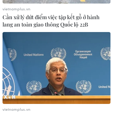
một hòn đảo nhỏ tại tỉnh Okinawa.
vietnamplus.vn
Cần xử lý dứt điểm việc tập kết gỗ ở hành
lang an toàn giao thông Quốc lộ 22B
Nhật yêu cầu Mỹ giải quyết vấn đề an toàn
của các máy bay đồn trú
vietnamplus.vn
24/01/2018 08:10