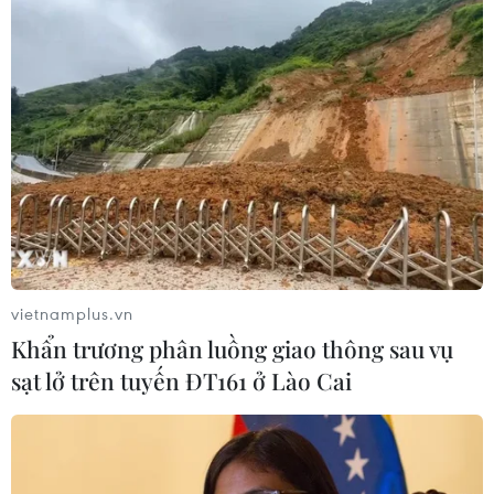
vietnamplus.vn
Khẩn trương phân luồng giao thông sau vụ
sạt lở trên tuyến ĐT161 ở Lào Cai