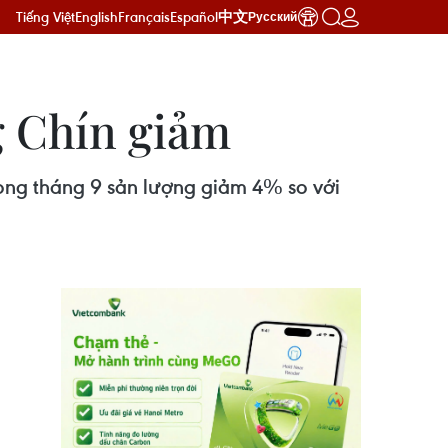
Tiếng Việt
English
Français
Español
中文
Русский
g Chín giảm
rong tháng 9 sản lượng giảm 4% so với