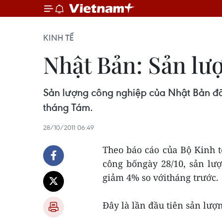
KINH TẾ
Nhật Bản: Sản lư
Sản lượng công nghiệp của Nhật Bản đã 
tháng Tám.
28/10/2011 06:49
Theo báo cáo của Bộ Kinh 
công bốngày 28/10, sản lư
giảm 4% so vớitháng trước.
Đây là lần đầu tiên sản lượ