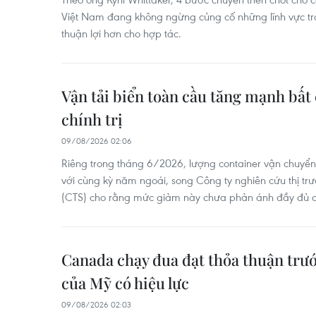
Việt Nam đang không ngừng củng cố những lĩnh vực trọ
thuận lợi hơn cho hợp tác.
Vận tải biển toàn cầu tăng mạnh bất
chính trị
09/08/2026 02:06
Riêng trong tháng 6/2026, lượng container vận chuyển
với cùng kỳ năm ngoái, song Công ty nghiên cứu thị trư
(CTS) cho rằng mức giảm này chưa phản ánh đầy đủ di
Canada chạy đua đạt thỏa thuận trư
của Mỹ có hiệu lực
09/08/2026 02:03