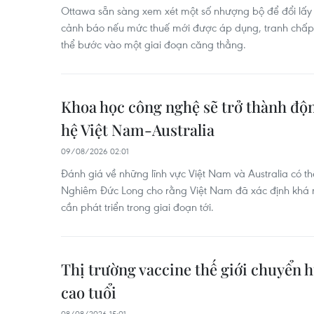
Ottawa sẵn sàng xem xét một số nhượng bộ để đổi lấy 
cảnh báo nếu mức thuế mới được áp dụng, tranh chấp
thể bước vào một giai đoạn căng thẳng.
Khoa học công nghệ sẽ trở thành độ
hệ Việt Nam-Australia
09/08/2026 02:01
Đánh giá về những lĩnh vực Việt Nam và Australia có th
Nghiêm Đức Long cho rằng Việt Nam đã xác định khá r
cần phát triển trong giai đoạn tới.
Thị trường vaccine thế giới chuyển 
cao tuổi
08/08/2026 15:01