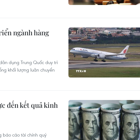
riển ngành hàng
dân dụng Trung Quốc duy trì
ổng khối lượng luân chuyển
ực đến kết quả kinh
 báo cáo tài chính quý