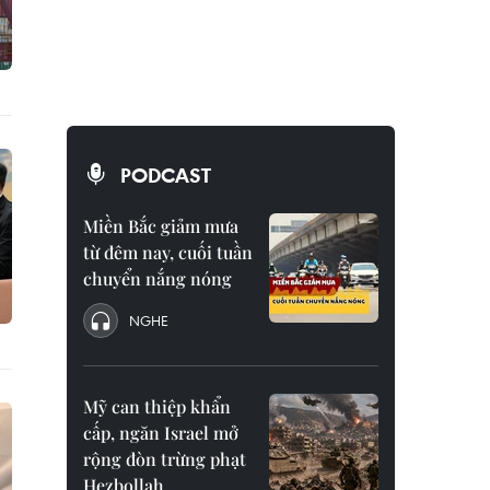
PODCAST
Miền Bắc giảm mưa
từ đêm nay, cuối tuần
chuyển nắng nóng
NGHE
Mỹ can thiệp khẩn
cấp, ngăn Israel mở
rộng đòn trừng phạt
Hezbollah