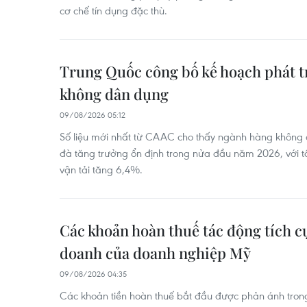
cơ chế tín dụng đặc thù.
Trung Quốc công bố kế hoạch phát t
không dân dụng
09/08/2026 05:12
Số liệu mới nhất từ CAAC cho thấy ngành hàng không 
đà tăng trưởng ổn định trong nửa đầu năm 2026, với t
vận tải tăng 6,4%.
Các khoản hoàn thuế tác động tích c
doanh của doanh nghiệp Mỹ
09/08/2026 04:35
Các khoản tiền hoàn thuế bắt đầu được phản ánh trong