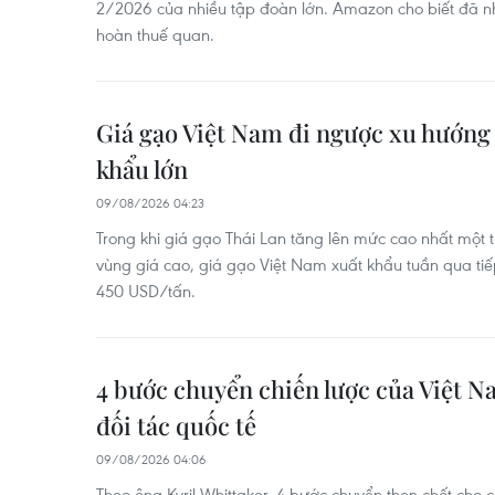
2/2026 của nhiều tập đoàn lớn. Amazon cho biết đã n
hoàn thuế quan.
Giá gạo Việt Nam đi ngược xu hướng 
khẩu lớn
09/08/2026 04:23
Trong khi giá gạo Thái Lan tăng lên mức cao nhất một 
vùng giá cao, giá gạo Việt Nam xuất khẩu tuần qua tiế
450 USD/tấn.
4 bước chuyển chiến lược của Việt N
đối tác quốc tế
09/08/2026 04:06
Theo ông Kyril Whittaker, 4 bước chuyển then chốt cho cá