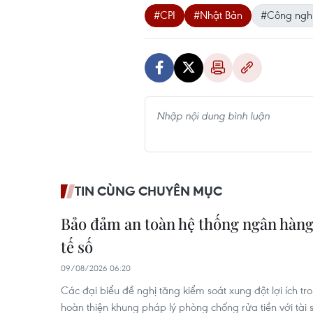
#CPI
#Nhật Bản
#Công ngh
TIN CÙNG CHUYÊN MỤC
Bảo đảm an toàn hệ thống ngân hàng 
tế số
09/08/2026 06:20
Các đại biểu đề nghị tăng kiểm soát xung đột lợi ích t
hoàn thiện khung pháp lý phòng chống rửa tiền với tà