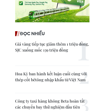
ĐỌC NHIỀU
Giá vàng tiếp tục giảm thêm 1 triệu đồng,
SJC xuống mốc 139 triệu đồng
Hoa Kỳ ban hành kết luận cuối cùng với
thép cốt bêtông nhập khẩu từ Việt Nam
Công ty taxi hàng không Beta hoàn tất
các chuyến bay thử nghiệm đầu tiên