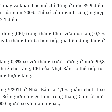
hà máy và khai thác mỏ chỉ đứng ở mức 89,9 điểm
m của năm 2005. Chỉ số của ngành công nghiệp
2,1 điểm.
êu dùng (CPI) trong tháng Chín vừa qua tăng 0,2%
y là tháng thứ ba liên tiếp, giá tiêu dùng tăng ở
 tăng 0,3% so với tháng trước, đứng ở mức 99,8
h tế cho rằng, CPI của Nhật Bản có thể tiếp tục
năng lượng tăng.
áng 9/2011 ở Nhật Bản là 4,1%, giảm chút ít so
1. Số người có việc làm trong tháng Chín ở mức
000 người so với năm ngoái./.