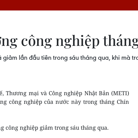
ợng công nghiệp thán
giảm lần đầu tiên trong sáu tháng qua, khi mà t
tế, Thương mại và Công nghiệp Nhật Bản (METI)
ợng công nghiệp của nước này trong tháng Chín
ng công nghiệp giảm trong sáu tháng qua.