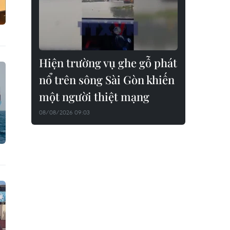
Hiện trường vụ ghe gỗ phát
nổ trên sông Sài Gòn khiến
một người thiệt mạng
08/08/2026 09:03