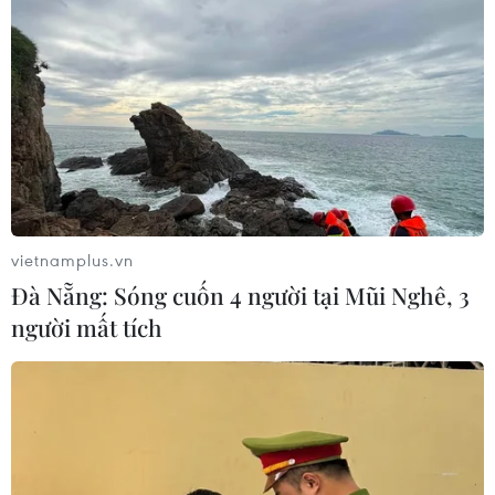
vietnamplus.vn
Đà Nẵng: Sóng cuốn 4 người tại Mũi Nghê, 3
người mất tích