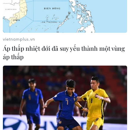
10/05/2024 01:16
Nếu Mỹ áp quy chế với xe ôtô kết nối bán tại thị trường
nội địa sử dụng công nghệ Trung Quốc, dự kiến doanh
nghiệp Hàn Quốc cũng không tránh khỏi bị ảnh hưởng.
vietnamplus.vn
Áp thấp nhiệt đới đã suy yếu thành một vùng
áp thấp