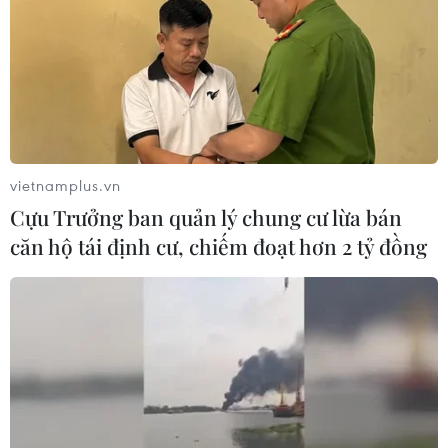
vietnamplus.vn
Cựu Trưởng ban quản lý chung cư lừa bán
căn hộ tái định cư, chiếm đoạt hơn 2 tỷ đồng