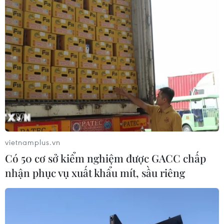
vietnamplus.vn
Có 50 cơ sở kiểm nghiệm được GACC chấp
nhận phục vụ xuất khẩu mít, sầu riêng