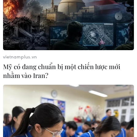
vietnamplus.vn
Mỹ có đang chuẩn bị một chiến lược mới
nhằm vào Iran?