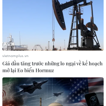
vietnamplus.vn
Giá dầu tăng trước những lo ngại về kế hoạch
mở lại Eo biển Hormuz