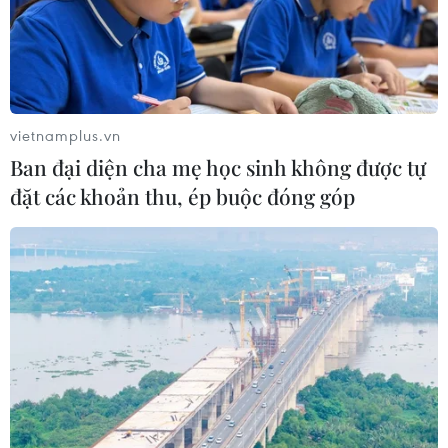
vietnamplus.vn
Ban đại diện cha mẹ học sinh không được tự
đặt các khoản thu, ép buộc đóng góp