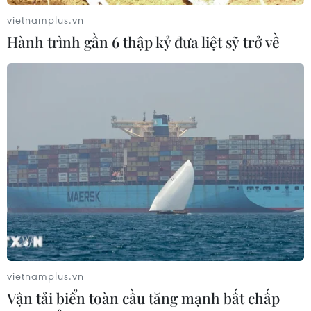
vietnamplus.vn
Hành trình gần 6 thập kỷ đưa liệt sỹ trở về
vietnamplus.vn
Vận tải biển toàn cầu tăng mạnh bất chấp