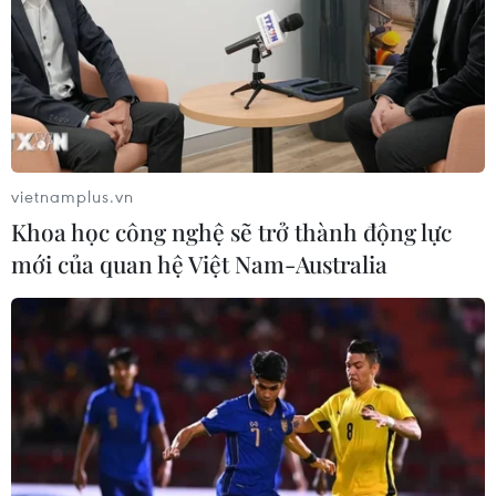
vietnamplus.vn
Khoa học công nghệ sẽ trở thành động lực
mới của quan hệ Việt Nam-Australia