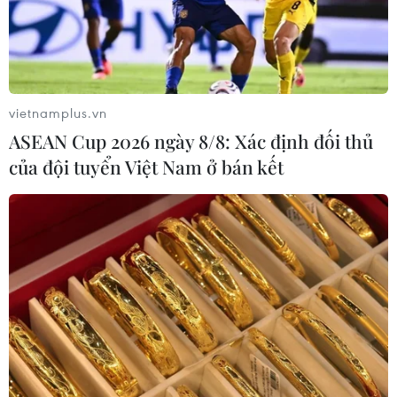
vietnamplus.vn
ASEAN Cup 2026 ngày 8/8: Xác định đối thủ
của đội tuyển Việt Nam ở bán kết