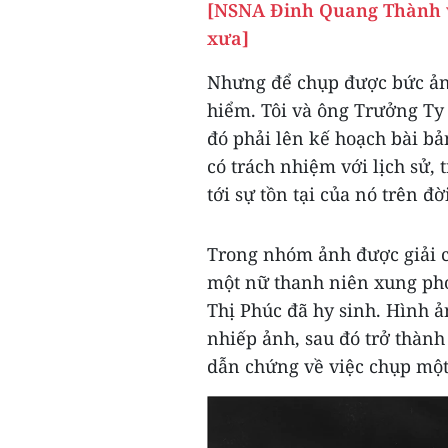
[NSNA Đinh Quang Thành v
xưa]
Nhưng để chụp được bức ản
hiểm. Tôi và ông Trưởng Ty
đó phải lên kế hoạch bài bả
có trách nhiệm với lịch sử, 
tới sự tồn tại của nó trên đời
Trong nhóm ảnh được giải 
một nữ thanh niên xung ph
Thị Phúc đã hy sinh. Hình ả
nhiếp ảnh, sau đó trở thành
dẫn chứng về việc chụp một