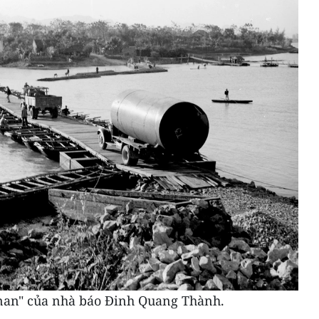
nan" của nhà báo Đinh Quang Thành.