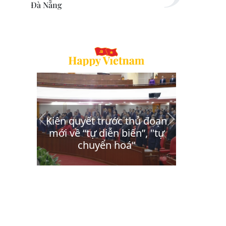
Đà Nẵng