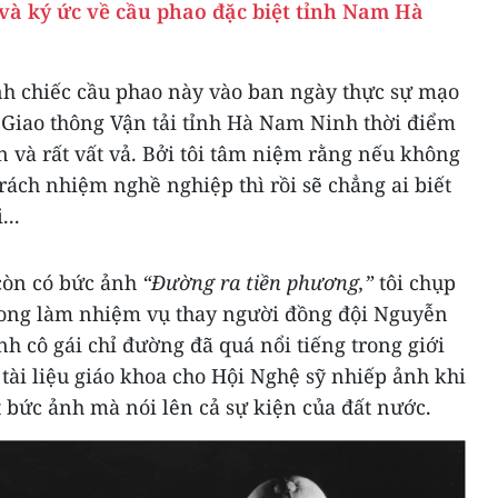
à ký ức về cầu phao đặc biệt tỉnh Nam Hà
h chiếc cầu phao này vào ban ngày thực sự mạo
 Giao thông Vận tải tỉnh Hà Nam Ninh thời điểm
n và rất vất vả. Bởi tôi tâm niệm rằng nếu không
trách nhiệm nghề nghiệp thì rồi sẽ chẳng ai biết
...
còn có bức ảnh
“Đường ra tiền phương,”
tôi chụp
ong làm nhiệm vụ thay người đồng đội Nguyễn
nh cô gái chỉ đường đã quá nổi tiếng trong giới
 tài liệu giáo khoa cho Hội Nghệ sỹ nhiếp ảnh khi
 bức ảnh mà nói lên cả sự kiện của đất nước.