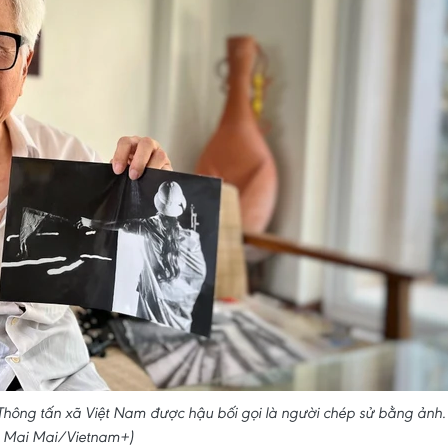
hông tấn xã Việt Nam được hậu bối gọi là người chép sử bằng ảnh.
: Mai Mai/Vietnam+)