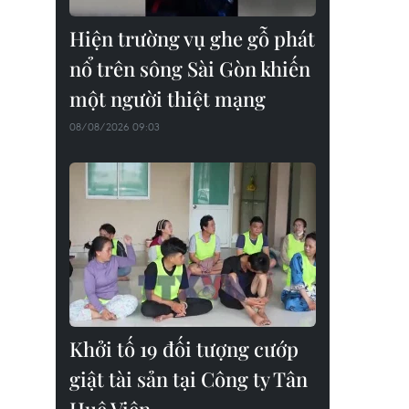
Hiện trường vụ ghe gỗ phát
nổ trên sông Sài Gòn khiến
một người thiệt mạng
08/08/2026 09:03
Khởi tố 19 đối tượng cướp
giật tài sản tại Công ty Tân