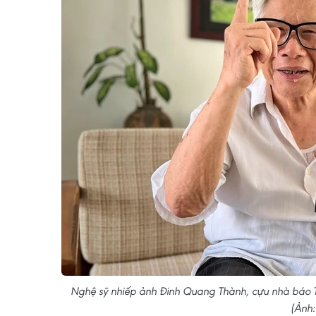
Nghệ sỹ nhiếp ảnh Đinh Quang Thành, cựu nhà báo T
(Ảnh