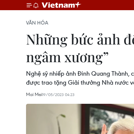
VĂN HÓA
Những bức ảnh để
ngâm xương”
Nghệ sỹ nhiếp ảnh Đinh Quang Thành, c
được trao tặng Giải thưởng Nhà nước về
Mai Mai
19/05/2023 04:23