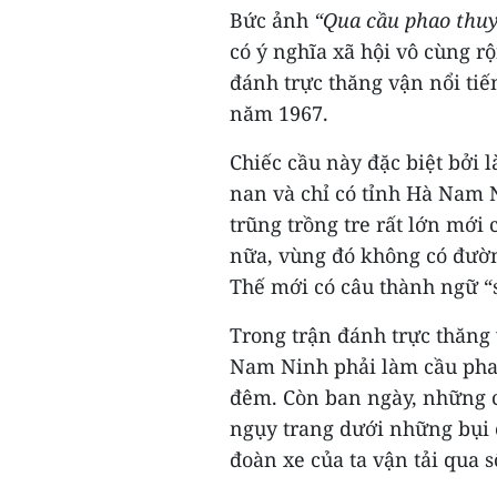
Bức ảnh
“Qua cầu phao thu
có ý nghĩa xã hội vô cùng r
đánh trực thăng vận nổi tiế
năm 1967.
Chiếc cầu này đặc biệt bởi 
nan và chỉ có tỉnh Hà Nam 
trũng trồng tre rất lớn mới
nữa, vùng đó không có đườ
Thế mới có câu thành ngữ 
Trong trận đánh trực thăng
Nam Ninh phải làm cầu phao
đêm. Còn ban ngày, những c
ngụy trang dưới những bụi 
đoàn xe của ta vận tải qua s