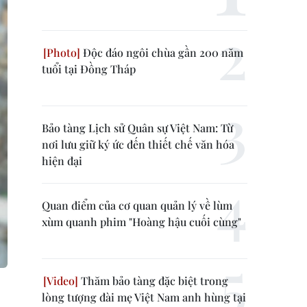
Độc đáo ngôi chùa gần 200 năm
tuổi tại Đồng Tháp
Bảo tàng Lịch sử Quân sự Việt Nam: Từ
nơi lưu giữ ký ức đến thiết chế văn hóa
hiện đại
Quan điểm của cơ quan quản lý về lùm
xùm quanh phim "Hoàng hậu cuối cùng"
Thăm bảo tàng đặc biệt trong
lòng tượng đài mẹ Việt Nam anh hùng tại