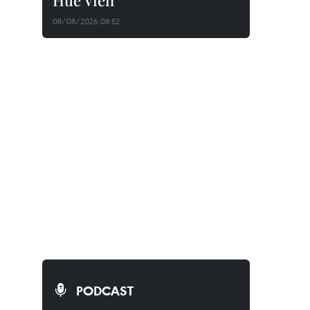
Huê Viên
08/08/2026 08:52
PODCAST