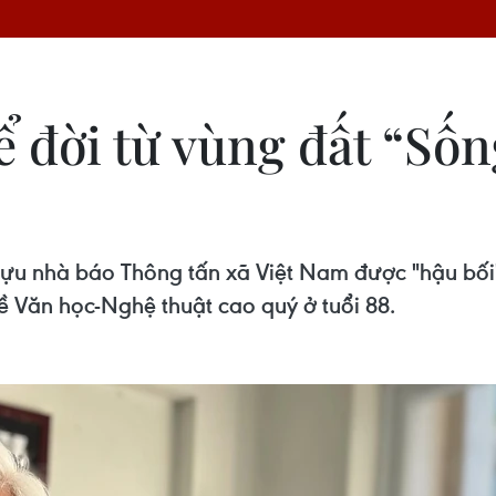
 đời từ vùng đất “Sốn
ựu nhà báo Thông tấn xã Việt Nam được "hậu bối"
 Văn học-Nghệ thuật cao quý ở tuổi 88.