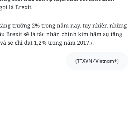
ọi là Brexit.
tăng trưởng 2% trong năm nay, tuy nhiên những
hậu Brexit sẽ là tác nhân chính kìm hãm sự tăng
à sẽ chỉ đạt 1,2% trong năm 2017./.
(TTXVN/Vietnam+)