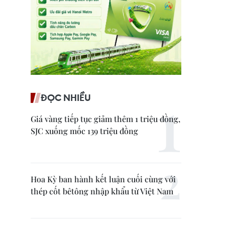
ĐỌC NHIỀU
Giá vàng tiếp tục giảm thêm 1 triệu đồng,
SJC xuống mốc 139 triệu đồng
Hoa Kỳ ban hành kết luận cuối cùng với
thép cốt bêtông nhập khẩu từ Việt Nam