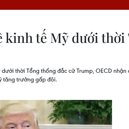
 kinh tế Mỹ dưới thời
 dưới thời Tổng thống đắc cử Trump, OECD nhận đị
ỹ tăng trưởng gấp đôi.