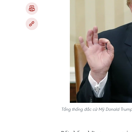
Tổng thống đắc cử Mỹ Donald Trump 