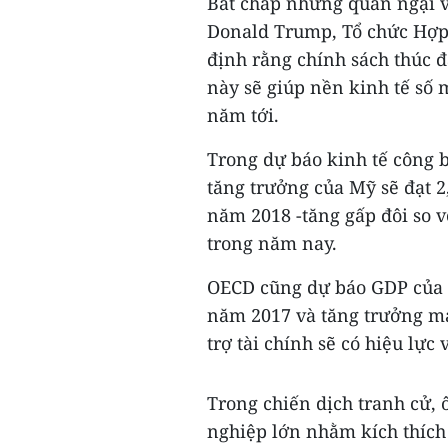
Bất chấp những quan ngại v
Donald Trump, Tổ chức Hợp 
định rằng chính sách thúc đẩ
này sẽ giúp nền kinh tế số 
năm tới.
Trong dự báo kinh tế công 
tăng trưởng của Mỹ sẽ đạt 2
năm 2018 -tăng gấp đôi so 
trong năm nay.
OECD cũng dự báo GDP của M
năm 2017 và tăng trưởng m
trợ tài chính sẽ có hiệu lực
Trong chiến dịch tranh cử,
nghiệp lớn nhằm kích thích 