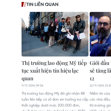
TIN LIÊN QUAN
Thị trường lao động Mỹ tiếp
Giới đầu 
tục xuất hiện tín hiệu lạc
sẽ tăng l
quan
12
11/11/2016 09:06
22/11/2016 23:3
Thị trường lao động Mỹ đã ghi nhận 88
Niềm tin của
tuần liên tiếp có số đơn xin hưởng trợ cấp
các nhà đầu 
thất nghiệp dưới mức 300.000 đơn,
thị trường g