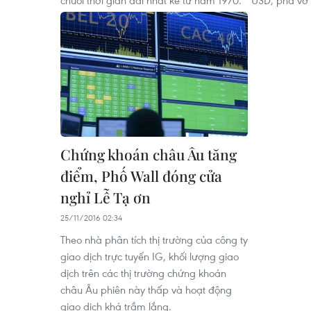
chuỗi thời gian dài nhất kể từ năm 1970.
USD, phá vỡ 
Chứng khoán châu Âu tăng
điểm, Phố Wall đóng cửa
nghỉ Lễ Tạ ơn
25/11/2016 02:34
Theo nhà phân tích thị trường của công ty
giao dịch trực tuyến IG, khối lượng giao
dịch trên các thị trường chứng khoán
châu Âu phiên này thấp và hoạt động
giao dịch khá trầm lắng.