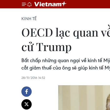
KINH TẾ
OECD lạc quan về
cử Trump
Bất chấp những quan ngại về kinh tế Mỹ
cắt giảm thuế của ông sẽ giúp kinh tế M
28/11/2016 14:52