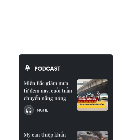
PODCAST
Miền Bắc giảm mưa
từ đêm nay, cuối tuần
chuyển nắng nóng
NGHE
Mỹ can thiệp khẩn