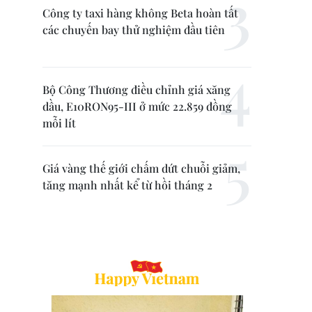
Công ty taxi hàng không Beta hoàn tất
các chuyến bay thử nghiệm đầu tiên
Bộ Công Thương điều chỉnh giá xăng
dầu, E10RON95-III ở mức 22.859 đồng
mỗi lít
Giá vàng thế giới chấm dứt chuỗi giảm,
tăng mạnh nhất kể từ hồi tháng 2