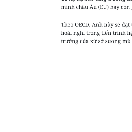
minh châu Âu (EU) hay còn g
Theo OECD, Anh này sẽ đạt 
hoài nghi trong tiến trình 
trưởng của xứ sở sương mù v