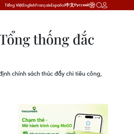
Tiếng Việt
English
Français
Español
中文
Русский
 Tổng thống đắc
nh chính sách thúc đẩy chi tiêu công,