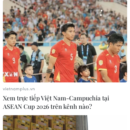
vietnamplus.vn
Xem trực tiếp Việt Nam-Campuchia tại
ASEAN Cup 2026 trên kênh nào?