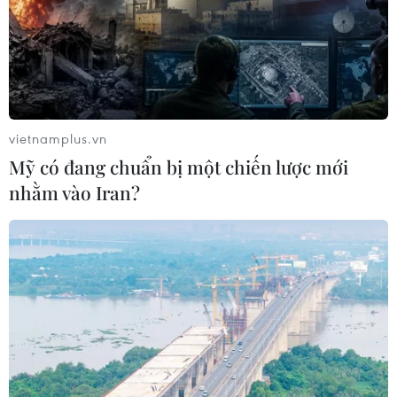
vietnamplus.vn
Mỹ có đang chuẩn bị một chiến lược mới
nhằm vào Iran?