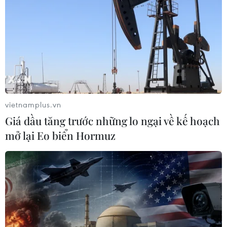
vietnamplus.vn
Giá dầu tăng trước những lo ngại về kế hoạch
mở lại Eo biển Hormuz