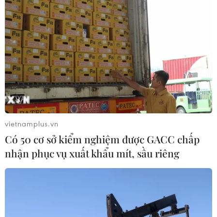
vietnamplus.vn
Có 50 cơ sở kiểm nghiệm được GACC chấp
nhận phục vụ xuất khẩu mít, sầu riêng