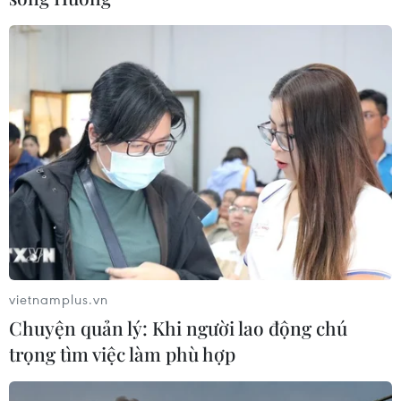
vietnamplus.vn
Chuyện quản lý: Khi người lao động chú
trọng tìm việc làm phù hợp
TIN CÙNG CHUYÊN MỤC