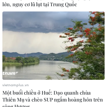
lớn, nguy cơ lũ lụt tại Trung Quốc
vietnamplus.vn
Một buổi chiều ở Huế: Dạo quanh chùa
Thiên Mụ và chèo SUP ngắm hoàng hôn trên
sông Hương