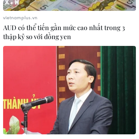
vietnamplus.vn
AUD có thể tiến gần mức cao nhất trong 3
thập kỷ so với đồng yen