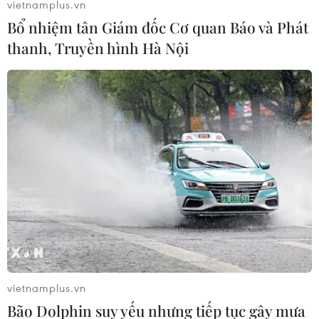
vietnamplus.vn
Bổ nhiệm tân Giám đốc Cơ quan Báo và Phát
thanh, Truyền hình Hà Nội
vietnamplus.vn
Bão Dolphin suy yếu nhưng tiếp tục gây mưa