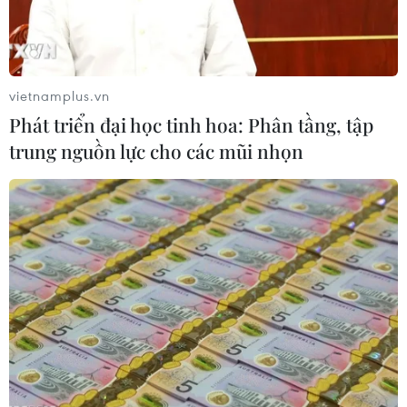
vietnamplus.vn
Phát triển đại học tinh hoa: Phân tầng, tập
trung nguồn lực cho các mũi nhọn