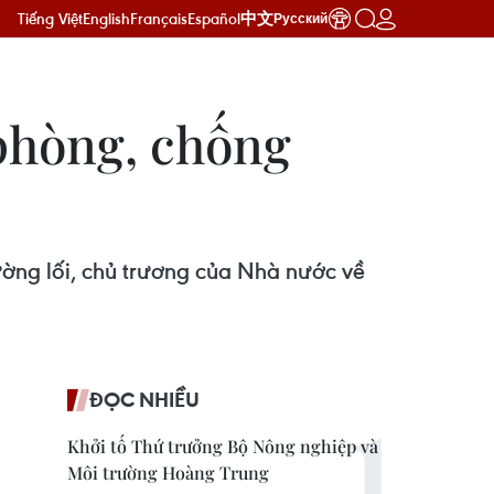
Tiếng Việt
English
Français
Español
中文
Русский
 phòng, chống
ường lối, chủ trương của Nhà nước về
ĐỌC NHIỀU
Khởi tố Thứ trưởng Bộ Nông nghiệp và
Môi trường Hoàng Trung