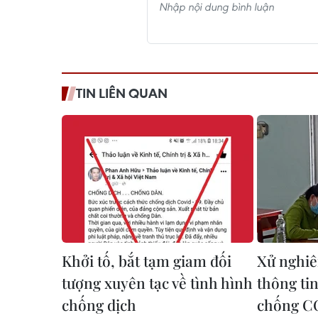
TIN LIÊN QUAN
Khởi tố, bắt tạm giam đối
Xử nghiê
tượng xuyên tạc về tình hình
thông tin
chống dịch
chống C