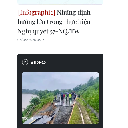
Những định
hướng lớn trong thực hiện
Nghị quyết 57-NQ/TW
07/08/2026 08:18
VIDEO