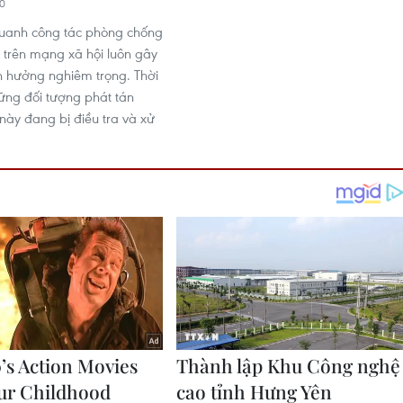
20
quanh công tác phòng chống
n trên mạng xã hội luôn gây
 hưởng nghiêm trọng. Thời
ững đối tượng phát tán
 này đang bị điều tra và xử