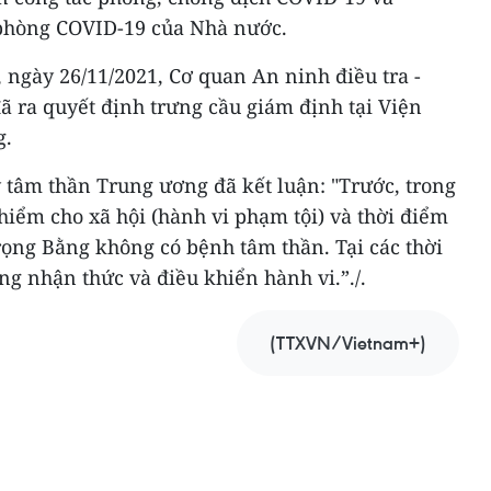
 phòng COVID-19 của Nhà nước.
 ngày 26/11/2021, Cơ quan An ninh điều tra -
ã ra quyết định trưng cầu giám định tại Viện
g.
 tâm thần Trung ương đã kết luận: "Trước, trong
hiểm cho xã hội (hành vi phạm tội) và thời điểm
ọng Bằng không có bệnh tâm thần. Tại các thời
ng nhận thức và điều khiển hành vi.”./.
(TTXVN/Vietnam+)