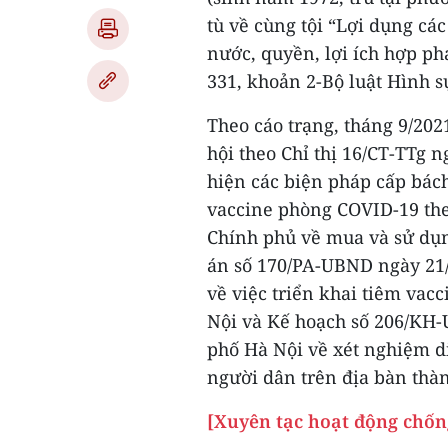
tù về cùng tội “Lợi dụng cá
nước, quyền, lợi ích hợp ph
331, khoản 2-Bộ luật Hình s
Theo cáo trạng, tháng 9/202
hội theo Chỉ thị 16/CT-TTg 
hiện các biện pháp cấp bác
vaccine phòng COVID-19 the
Chính phủ về mua và sử dụ
án số 170/PA-UBND ngày 21
về việc triển khai tiêm va
Nội và Kế hoạch số 206/KH
phố Hà Nội về xét nghiệm d
người dân trên địa bàn thà
[Xuyên tạc hoạt động chốn