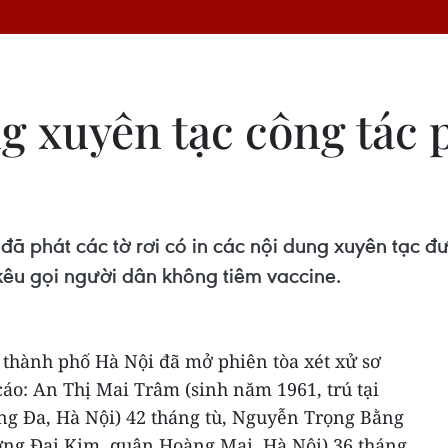
ng xuyên tạc công tác
ã phát các tờ rơi có in các nội dung xuyên tạc đ
êu gọi người dân không tiêm vaccine.
 thành phố Hà Nội đã mở phiên tòa xét xử sơ
cáo: An Thị Mai Trâm (sinh năm 1961, trú tại
g Đa, Hà Nội) 42 tháng tù, Nguyễn Trọng Bằng
ường Đại Kim, quận Hoàng Mai, Hà Nội) 36 tháng