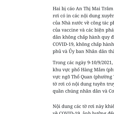
Hai bị cáo An Thị Mai Trâm
rơi có in các nội dung xuyên
của Nhà nước về công tác p
của vaccine và các biện phá
dân không chấp hành quy đị
COVID-19, không chấp hành
phủ và Ủy ban Nhân dân th
Trong các ngày 9-10/9/2021
khu vực phố Hàng Mắm (phư
vực ngõ Thổ Quan (phường 
tờ rơi có nội dung tuyên tru
quần chúng nhân dân và Cơ 
Nội dung các tờ rơi này kh
về COVID-19, ảnh hưởng đến