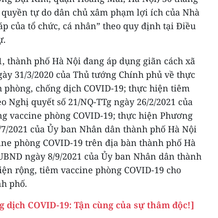
c quyền tự do dân chủ xâm phạm lợi ích của Nhà
áp của tổ chức, cá nhân” theo quy định tại Điều
ự.
1, thành phố Hà Nội đang áp dụng giãn cách xã
ngày 31/3/2020 của Thủ tướng Chính phủ về thực
h phòng, chống dịch COVID-19; thực hiện tiêm
o Nghị quyết số 21/NQ-TTg ngày 26/2/2021 của
ng vaccine phòng COVID-19; thực hiện Phương
/7/2021 của Ủy ban Nhân dân thành phố Hà Nội
ccine phòng COVID-19 trên địa bàn thành phố Hà
-UBND ngày 8/9/2021 của Ủy ban Nhân dân thành
iện rộng, tiêm vaccine phòng COVID-19 cho
nh phố.
g dịch COVID-19: Tận cùng của sự thâm độc!]