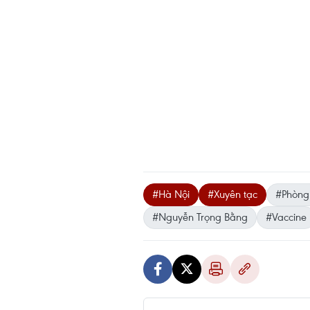
#Hà Nội
#Xuyên tạc
#Phòng
#Nguyễn Trọng Bằng
#Vaccine