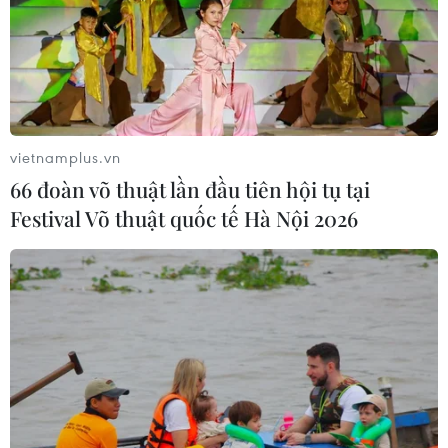
vietnamplus.vn
66 đoàn võ thuật lần đầu tiên hội tụ tại
Festival Võ thuật quốc tế Hà Nội 2026