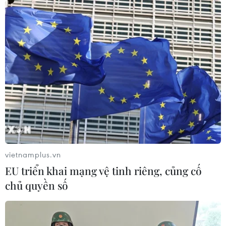
vietnamplus.vn
EU triển khai mạng vệ tinh riêng, củng cố
chủ quyền số