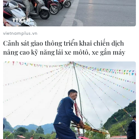
vietnamplus.vn
Cảnh sát giao thông triển khai chiến dịch
nâng cao kỹ năng lái xe môtô, xe gắn máy