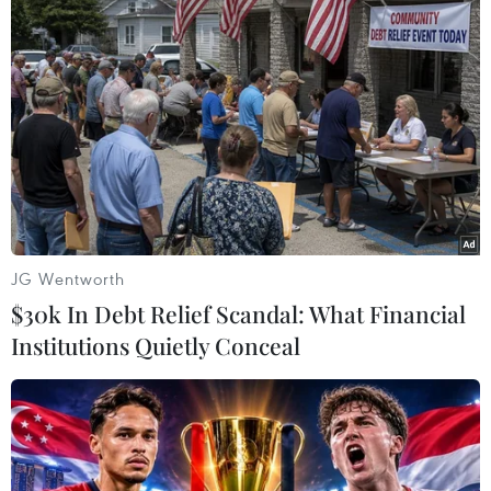
TIN LIÊN QUAN
JG Wentworth
$30k In Debt Relief Scandal: What Financial
Institutions Quietly Conceal