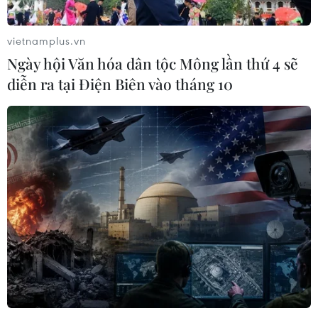
vietnamplus.vn
Ngày hội Văn hóa dân tộc Mông lần thứ 4 sẽ
diễn ra tại Điện Biên vào tháng 10