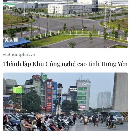
vietnamplus.vn
Thành lập Khu Công nghệ cao tỉnh Hưng Yên