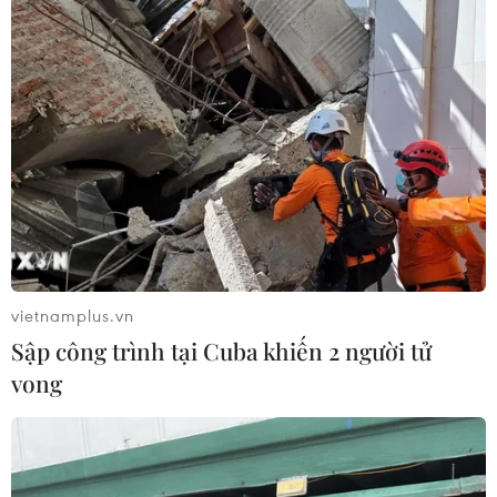
vietnamplus.vn
Sập công trình tại Cuba khiến 2 người tử
vong