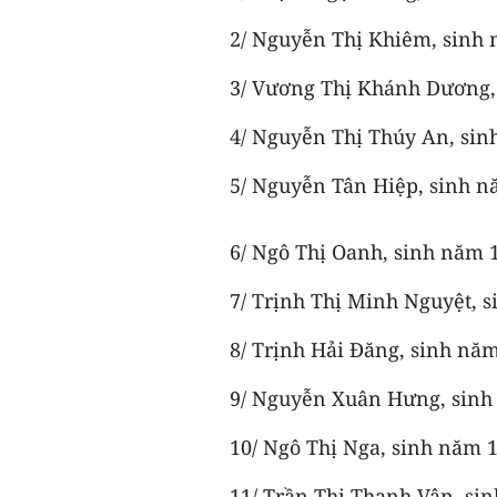
2/ Nguyễn Thị Khiêm, sinh 
3/ Vương Thị Khánh Dương,
4/ Nguyễn Thị Thúy An, sin
5/ Nguyễn Tân Hiệp, sinh n
6/ Ngô Thị Oanh, sinh năm 1
7/ Trịnh Thị Minh Nguyệt, s
8/ Trịnh Hải Đăng, sinh năm
9/ Nguyễn Xuân Hưng, sinh
10/ Ngô Thị Nga, sinh năm 1
11/ Trần Thị Thanh Vân, si