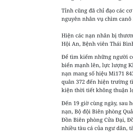
Tỉnh cũng đã chỉ đạo các cơ
nguyên nhân vụ chìm canô 
Hiện các nạn nhân bị thươn
Hội An, Bệnh viên Thái Bì
Để tìm kiếm những người còn
biển mạnh lên, lực lượng 
nạn mang số hiệu Mi171 843
quân 372 đến hiện trường tì
kiện thời tiết không thuận 
Đến 19 giờ cùng ngày, sau h
nạn, Bộ đội Biên phòng Quả
Đồn Biên phòng Cửa Đại, Đ
nhiều tàu cá của ngư dân, t