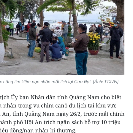
c năng tìm kiếm nạn nhân mất tích tại Cửa Đại. (Ảnh: TTXVN)
 tịch Ủy ban Nhân dân tỉnh Quảng Nam cho biết
ạn nhân trong vụ chìm canô du lịch tại khu vực
i An, tỉnh Quảng Nam ngày 26/2, trước mắt chính
ành phố Hội An trích ngân sách hỗ trợ 10 triệu
riệu đồng/nạn nhân bị thương.