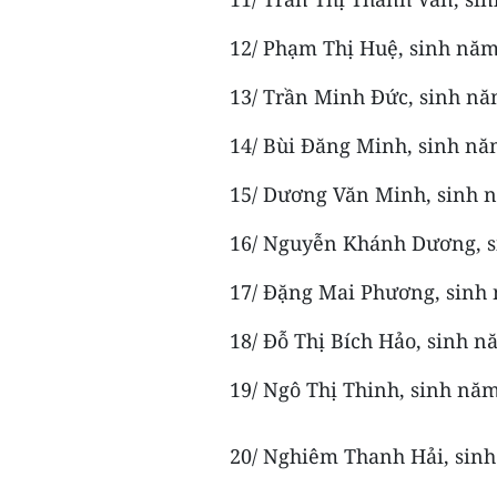
12/ Phạm Thị Huệ, sinh năm
13/ Trần Minh Đức, sinh nă
14/ Bùi Đăng Minh, sinh nă
15/ Dương Văn Minh, sinh n
16/ Nguyễn Khánh Dương, s
17/ Đặng Mai Phương, sinh 
18/ Đỗ Thị Bích Hảo, sinh n
19/ Ngô Thị Thinh, sinh năm
20/ Nghiêm Thanh Hải, sinh