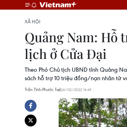
XÃ HỘI
Quảng Nam: Hỗ tr
lịch ở Cửa Đại
Theo Phó Chủ tịch UBND tỉnh Quảng Nam
sách hỗ trợ 10 triệu đồng/nạn nhân tử v
Trần Tĩnh-Phước Tuệ
26/02/2022 14:49