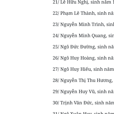
21/ Lê Hữu Nghị, sinh năm 
22/ Phạm Lê Thành, sinh nă
23/ Nguyễn Minh Trình, sin
24/ Nguyễn Minh Quang, si
25/ Ngô Đức Đường, sinh nă
26/ Ngô Huy Hoàng, sinh nă
27/ Ngô Huy Hiếu, sinh năm
28/ Nguyễn Thị Thu Hương,
29/ Nguyễn Huy Vũ, sinh nă
30/ Trịnh Văn Đức, sinh năm
31/ Ngô Xuân Huy, sinh năm