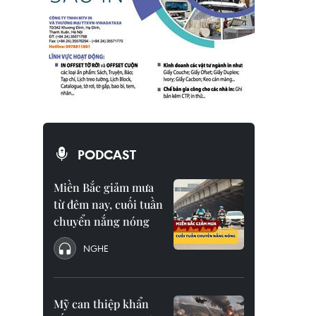
PODCAST
Miền Bắc giảm mưa
từ đêm nay, cuối tuần
chuyển nắng nóng
NGHE
Mỹ can thiệp khẩn