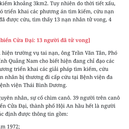
kiếm khoảng 3km2. Tuy nhiên do thời tiết xấu,
ó triển khai các phương án tìm kiếm, cứu nạn
đã được cứu, tìm thấy 13 nạn nhân tử vong, 4
 biển Cửa Đại: 13 người đã tử vong]
i hiện trường vụ tai nạn, ông Trần Văn Tân, Phó
ỉnh Quảng Nam cho biết hiện đang chỉ đạo các
ương triển khai các giải pháp tìm kiếm, cứu
n nhân bị thương đi cấp cứu tại Bệnh viện đa
Bệnh viện Thái Bình Dương.
uyên nhân, sự cố chìm canô. 39 người trên canô
iển Cửa Đại, thành phố Hội An hầu hết là người
xác định được thông tin gồm:
ăm 1972;