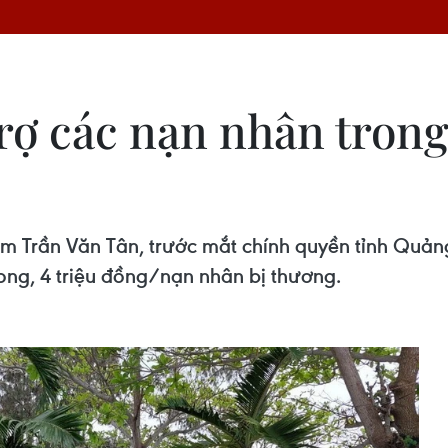
ợ các nạn nhân trong
 Trần Văn Tân, trước mắt chính quyền tỉnh Quản
ong, 4 triệu đồng/nạn nhân bị thương.