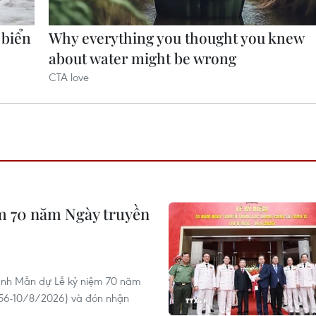
m 70 năm Ngày truyền
hanh Mẫn dự Lễ kỷ niệm 70 năm
1956-10/8/2026) và đón nhận