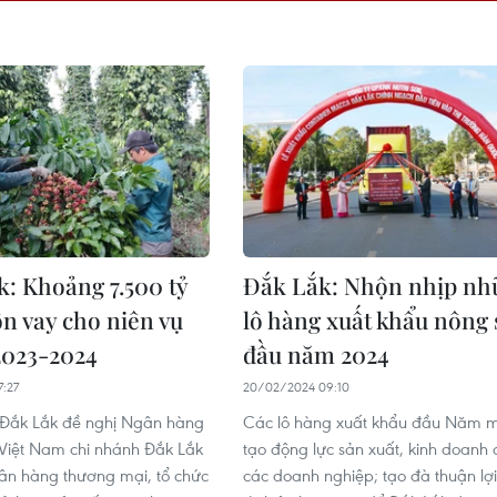
: Khoảng 7.500 tỷ
Đắk Lắk: Nhộn nhịp nh
n vay cho niên vụ
lô hàng xuất khẩu nông
2023-2024
đầu năm 2024
7:27
20/02/2024 09:10
 Đắk Lắk đề nghị Ngân hàng
Các lô hàng xuất khẩu đầu Năm 
Việt Nam chi nhánh Đắk Lắk
tạo động lực sản xuất, kinh doanh 
ân hàng thương mại, tổ chức
các doanh nghiệp; tạo đà thuận lợi