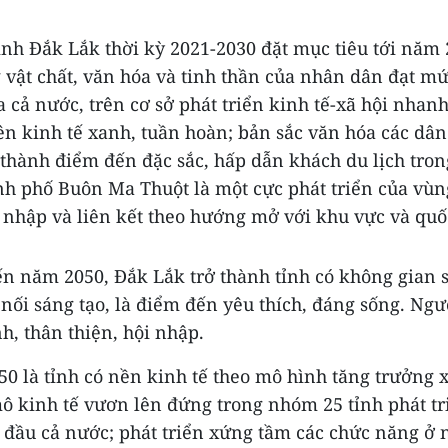
ỉnh Đắk Lắk thời kỳ 2021-2030 đặt mục tiêu tới năm
 vật chất, văn hóa và tinh thần của nhân dân đạt m
 cả nước, trên cơ sở phát triển kinh tế-xã hội nhan
n kinh tế xanh, tuần hoàn; bản sắc văn hóa các dân 
 thành điểm đến đặc sắc, hấp dẫn khách du lịch tro
ành phố Buôn Ma Thuột là một cực phát triển của vùn
nhập và liên kết theo hướng mở với khu vực và quốc
n năm 2050, Đắk Lắk trở thành tỉnh có không gian s
 nối sáng tạo, là điểm đến yêu thích, đáng sống. Ng
h, thân thiện, hội nhập.
0 là tỉnh có nền kinh tế theo mô hình tăng trưởng 
ô kinh tế vươn lên đứng trong nhóm 25 tỉnh phát tr
đầu cả nước; phát triển xứng tầm các chức năng ở 