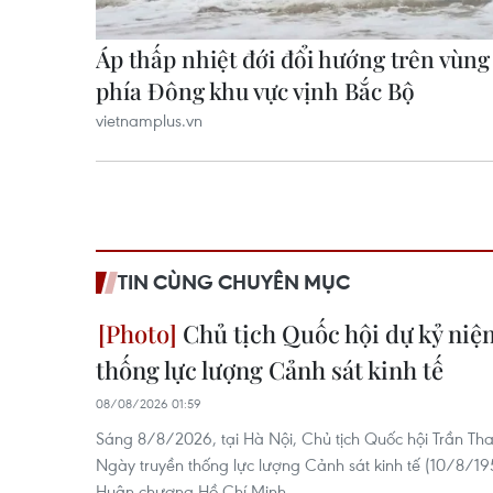
TIN CÙNG CHUYÊN MỤC
Chủ tịch Quốc hội dự kỷ niệ
thống lực lượng Cảnh sát kinh tế
08/08/2026 01:59
Sáng 8/8/2026, tại Hà Nội, Chủ tịch Quốc hội Trần T
Ngày truyền thống lực lượng Cảnh sát kinh tế (10/8/
Huân chương Hồ Chí Minh.