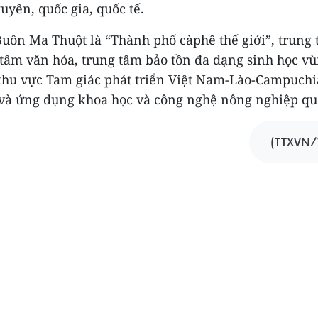
yên, quốc gia, quốc tế.
uôn Ma Thuột là “Thành phố càphê thế giới”, trung 
 tâm văn hóa, trung tâm bảo tồn đa dạng sinh học v
hu vực Tam giác phát triển Việt Nam-Lào-Campuchi
và ứng dụng khoa học và công nghệ nông nghiệp quốc
(TTXVN/