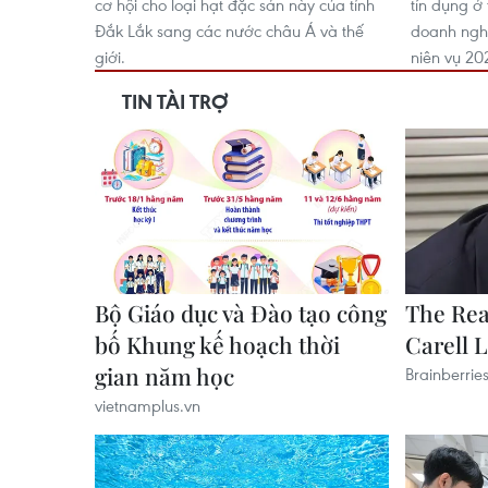
cơ hội cho loại hạt đặc sản này của tỉnh
tín dụng ở 
Đắk Lắk sang các nước châu Á và thế
doanh nghi
giới.
niên vụ 20