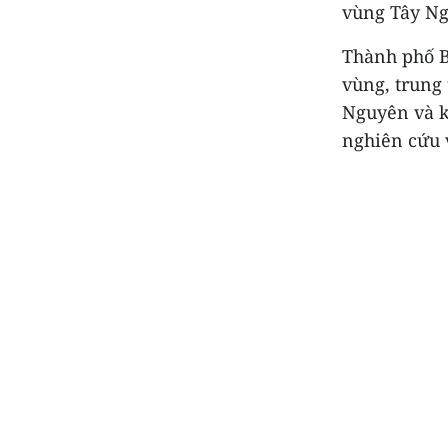
vùng Tây Ngu
Thành phố B
vùng, trung
Nguyên và k
nghiên cứu 