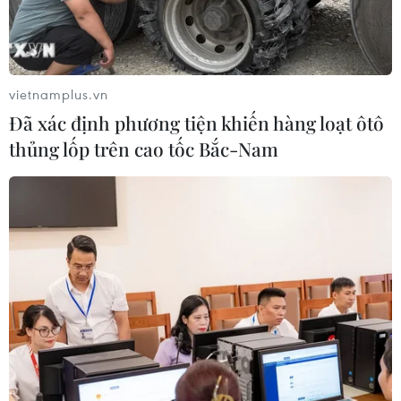
có cơ sở kết nối với các đối tác Hoa Kỳ trên các lĩnh vực
công nghệ cao.
vietnamplus.vn
Đã xác định phương tiện khiến hàng loạt ôtô
thủng lốp trên cao tốc Bắc-Nam