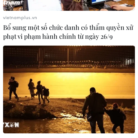
vietnamplus.vn
Bổ sung một số chức danh có thẩm quyền xử
phạt vi phạm hành chính từ ngày 26/9