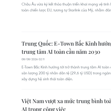
Châu Âu vừa ký kết thỏa thuận triển khai mạng vệ tinh IR
toàn chiến lược EU, tương tự Starlink của Mỹ, nhằm đ
Trung Quốc: E-Town Bắc Kinh hướng
trung tâm AI toàn cầu năm 2030
08/08/2026 02:11
E-Town Bắc Kinh hướng tới trở thành trung tâm AI toàn 
sản lượng 200 tỷ nhân dân tệ (29,6 tỷ USD) trong ngành
xây dựng hệ sinh thái toàn diện.
Việt Nam vượt xa mức trung bình to
AI trong công việc