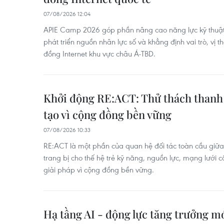
07/08/2026 12:04
APIE Camp 2026 góp phần nâng cao năng lực kỹ thuật,
phát triển nguồn nhân lực số và khẳng định vai trò, vị 
đồng Internet khu vực châu Á-TBD.
Khởi động RE:ACT: Thử thách thanh 
tạo vì cộng đồng bền vững
07/08/2026 10:33
RE:ACT là một phần của quan hệ đối tác toàn cầu gi
trang bị cho thế hệ trẻ kỹ năng, nguồn lực, mạng lưới c
giải pháp vì cộng đồng bền vững.
Hạ tầng AI - động lực tăng trưởng 