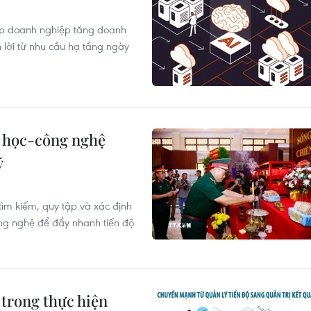
iúp doanh nghiệp tăng doanh
 lời từ nhu cầu hạ tầng ngày
 học-công nghệ
ỹ
tìm kiếm, quy tập và xác định
ông nghệ để đẩy nhanh tiến độ
trong thực hiện