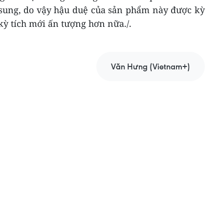
msung, do vậy hậu duệ của sản phẩm này được kỳ
ỳ tích mới ấn tượng hơn nữa./.
Văn Hưng (Vietnam+)