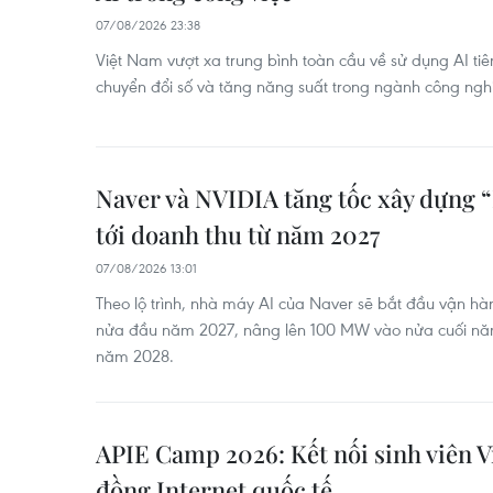
07/08/2026 23:38
Việt Nam vượt xa trung bình toàn cầu về sử dụng AI tiên
chuyển đổi số và tăng năng suất trong ngành công ngh
Naver và NVIDIA tăng tốc xây dựng 
tới doanh thu từ năm 2027
07/08/2026 13:01
Theo lộ trình, nhà máy AI của Naver sẽ bắt đầu vận h
nửa đầu năm 2027, nâng lên 100 MW vào nửa cuối n
năm 2028.
APIE Camp 2026: Kết nối sinh viên V
đồng Internet quốc tế