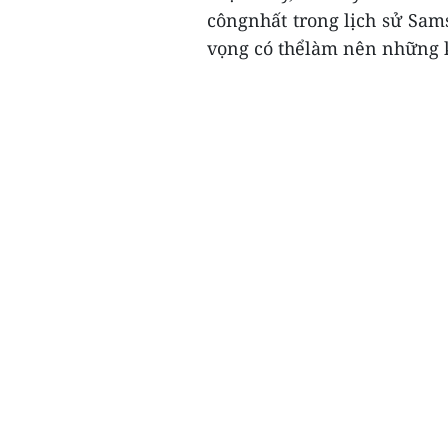
côngnhất trong lịch sử Sa
vọng có thểlàm nên những k