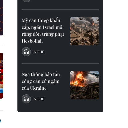
Mỹ can thiệp khẩn
cấp, ngăn Israel mở
rộng đòn trừng phạt
Hezbollah
NGHE
Nga thông báo tấn
công căn cứ ngầm
của Ukraine
NGHE