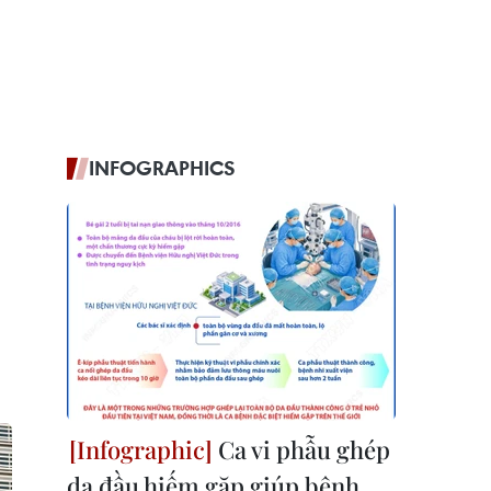
INFOGRAPHICS
Ca vi phẫu ghép
da đầu hiếm gặp giúp bệnh