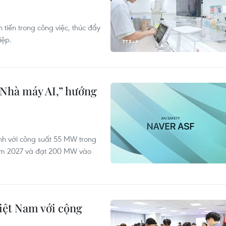
 tiến trong công việc, thúc đẩy
iệp.
“Nhà máy AI,” hướng
ành với công suất 55 MW trong
ăm 2027 và đạt 200 MW vào
iệt Nam với cộng