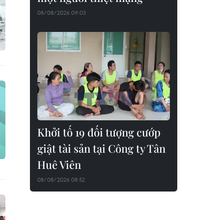
08/08/2026 09:03
Khởi tố 19 đối tượng cướp
giật tài sản tại Công ty Tân
Huê Viên
08/08/2026 08:52