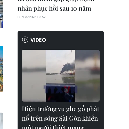
nhân phục hồi sau 10 năm
08/08/2026 03:52
VIDEO
Hiện trường vụ ghe gỗ phát
nổ trên sông Sài Gòn khiến
một người thiệt mạng