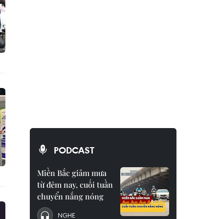
PODCAST
Miền Bắc giảm mưa
từ đêm nay, cuối tuần
chuyển nắng nóng
NGHE