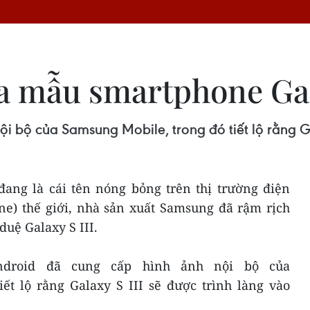
ủa mẫu smartphone Gal
i bộ của Samsung Mobile, trong đó tiết lộ rằng Ga
ang là cái tên nóng bỏng trên thị trường điện
ne) thế giới, nhà sản xuất Samsung đã rậm rịch
uệ Galaxy S III.
android đã cung cấp hình ảnh nội bộ của
ết lộ rằng Galaxy S III sẽ được trình làng vào