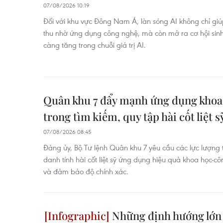
07/08/2026 10:19
Đối với khu vực Đông Nam Á, làn sóng AI không chỉ g
thu nhờ ứng dụng công nghệ, mà còn mở ra cơ hội sinh
càng tăng trong chuỗi giá trị AI.
Quân khu 7 đẩy mạnh ứng dụng khoa
trong tìm kiếm, quy tập hài cốt liệt s
07/08/2026 08:45
Đảng ủy, Bộ Tư lệnh Quân khu 7 yêu cầu các lực lượng 
danh tính hài cốt liệt sỹ ứng dụng hiệu quả khoa học-c
và đảm bảo độ chính xác.
Những định hướng lớn 