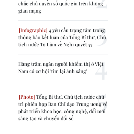
chắc chủ quyền số quốc gia trên không
gian mạng
4 yêu cầu trọng tâm trong
thông báo kết luận của Tổng Bí thư, Chủ
tịch nước Tô Lâm về Nghị quyết 57
Hàng trăm ngàn người khiếm thị ở Việt
Nam có cơ hội 'tìm lại ánh sáng'
Tổng Bí thư, Chủ tịch nước chủ
trì phiên họp Ban Chỉ đạo Trung ương về
phát triển khoa học, công nghệ, đổi mới
sáng tạo và chuyển đổi số