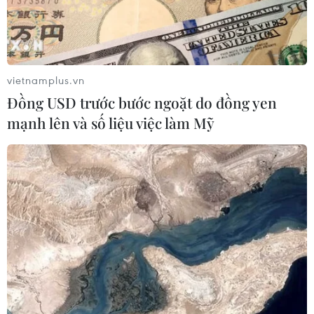
vietnamplus.vn
Đồng USD trước bước ngoặt do đồng yen
mạnh lên và số liệu việc làm Mỹ