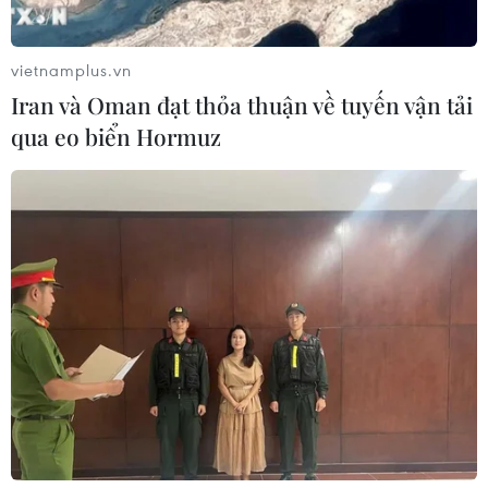
vietnamplus.vn
Iran và Oman đạt thỏa thuận về tuyến vận tải
qua eo biển Hormuz