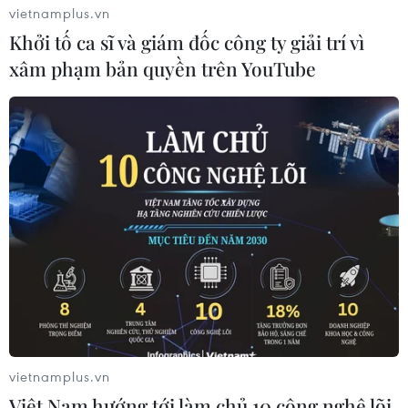
vietnamplus.vn
Khởi tố ca sĩ và giám đốc công ty giải trí vì
xâm phạm bản quyền trên YouTube
vietnamplus.vn
Việt Nam hướng tới làm chủ 10 công nghệ lõi