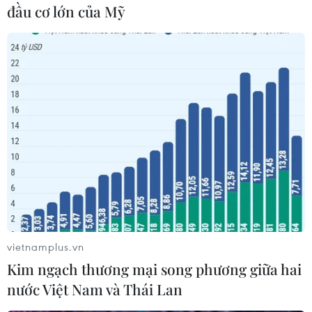
đầu cơ lớn của Mỹ
Theo dõi VietnamPlus
TIN LIÊN QUAN
vietnamplus.vn
Kim ngạch thương mại song phương giữa hai
nước Việt Nam và Thái Lan