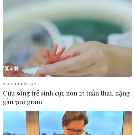
vietnamplus.vn
Cứu sống trẻ sinh cực non 25 tuần thai, nặng
gần 700 gram