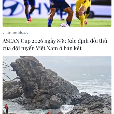
vietnamplus.vn
ASEAN Cup 2026 ngày 8/8: Xác định đối thủ
của đội tuyển Việt Nam ở bán kết