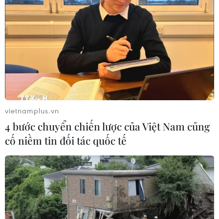
vietnamplus.vn
4 bước chuyển chiến lược của Việt Nam củng
cố niềm tin đối tác quốc tế