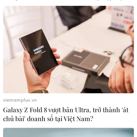
vietnamplus.vn
Galaxy Z Fold 8 vượt bản Ultra, trở thành 'át
chủ bài' doanh số tại Việt Nam?