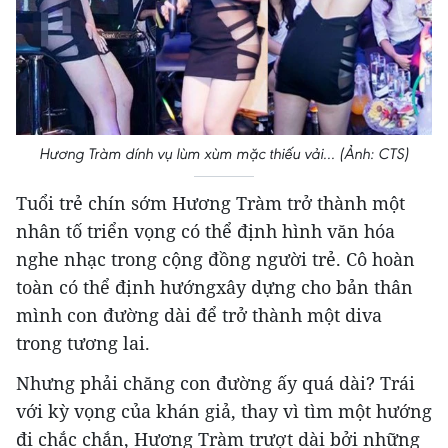
Hương Tràm dính vụ lùm xùm mặc thiếu vải... (Ảnh: CTS)
Tuổi trẻ chín sớm Hương Tràm trở thành một
nhân tố triển vọng có thể định hình văn hóa
nghe nhạc trong cộng đồng người trẻ. Cô hoàn
toàn có thể định hướngxây dựng cho bản thân
mình con đường dài để trở thành một diva
trong tương lai.
Nhưng phải chăng con đường ấy quá dài? Trái
với kỳ vọng của khán giả, thay vì tìm một hướng
đi chắc chắn, Hương Tràm trượt dài bởi những