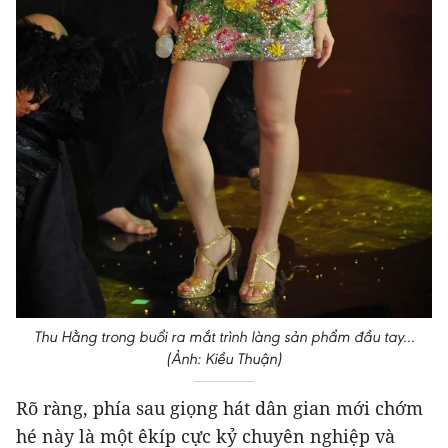
Thu Hằng trong buổi ra mắt trình làng sản phẩm đầu tay...
(Ảnh: Kiều Thuận)
Rõ ràng, phía sau giọng hát dân gian mới chớm
hé này là một êkíp cực kỷ chuyên nghiệp và