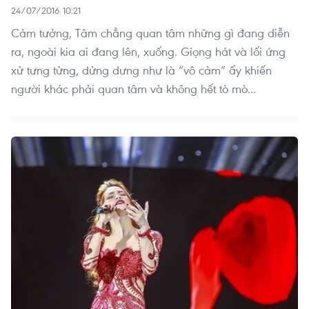
24/07/2016 10:21
Cảm tưởng, Tâm chẳng quan tâm những gì đang diễn
ra, ngoài kia ai đang lên, xuống. Giọng hát và lối ứng
xử tưng tửng, dửng dưng như là “vô cảm” ấy khiến
người khác phải quan tâm và không hết tò mò...