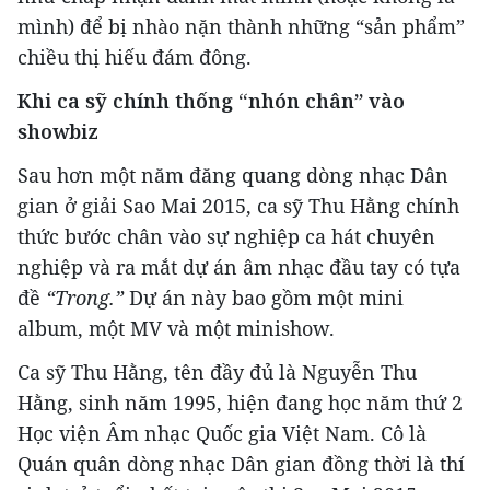
mình) để bị nhào nặn thành những “sản phẩm”
chiều thị hiếu đám đông.
Khi ca sỹ chính thống “nhón chân” vào
showbiz
Sau hơn một năm đăng quang dòng nhạc Dân
gian ở giải Sao Mai 2015, ca sỹ Thu Hằng chính
thức bước chân vào sự nghiệp ca hát chuyên
nghiệp và ra mắt dự án âm nhạc đầu tay có tựa
đề
“Trong.”
Dự án này bao gồm một mini
album, một MV và một minishow.
Ca sỹ Thu Hằng, tên đầy đủ là Nguyễn Thu
Hằng, sinh năm 1995, hiện đang học năm thứ 2
Học viện Âm nhạc Quốc gia Việt Nam. Cô là
Quán quân dòng nhạc Dân gian đồng thời là thí