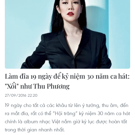
Làm đĩa 19 ngày để kỷ niệm 30 năm ca hát:
"Xổi" như Thu Phương
27/09/2016 22:20
19 ngày cho tất cả các khâu từ lên ý tưởng, thu âm, đến
ra mắt đĩa, rất có thể “Hội trăng” kỷ niệm 30 năm ca hát
chính là album nhạc Việt nắm giữ kỷ lục được hoàn tất
trong thời gian nhanh nhất.