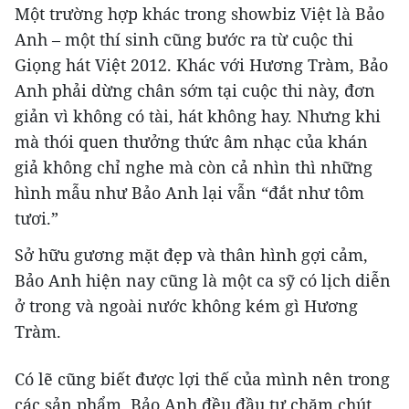
Một trường hợp khác trong showbiz Việt là Bảo
Anh – một thí sinh cũng bước ra từ cuộc thi
Giọng hát Việt 2012. Khác với Hương Tràm, Bảo
Anh phải dừng chân sớm tại cuộc thi này, đơn
giản vì không có tài, hát không hay. Nhưng khi
mà thói quen thưởng thức âm nhạc của khán
giả không chỉ nghe mà còn cả nhìn thì những
hình mẫu như Bảo Anh lại vẫn “đắt như tôm
tươi.”
Sở hữu gương mặt đẹp và thân hình gợi cảm,
Bảo Anh hiện nay cũng là một ca sỹ có lịch diễn
ở trong và ngoài nước không kém gì Hương
Tràm.
Có lẽ cũng biết được lợi thế của mình nên trong
các sản phẩm, Bảo Anh đều đầu tư chăm chút