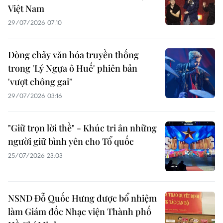
Việt Nam
29/07/2026 07:10
Dòng chảy văn hóa truyền thống
trong 'Lý Ngựa ô Huế' phiên bản
'vượt chông gai"
29/07/2026 03:16
"Giữ trọn lời thề" - Khúc tri ân những
người giữ bình yên cho Tổ quốc
25/07/2026 23:03
NSND Đỗ Quốc Hưng được bổ nhiệm
làm Giám đốc Nhạc viện Thành phố