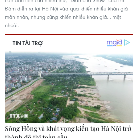
Lần đầu tiên của nhiều thứ, “Diamond Show” của Mr
Đàm diễn ra tại Hà Nội vừa qua khiến nhiều khán giả
mãn nhãn, nhưng cũng khiến nhiều khán giả… mệt
nhoài.