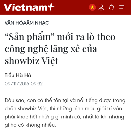
VĂN HÓA
ÂM NHẠC
“Sản phẩm” mới ra lò theo
công nghệ lăng xê của
showbiz Việt
Tiểu Hà Hà
09/11/2016 09:32
Dẫu sao, còn có thể tồn tại và nổi tiếng được trong
chốn showbiz Việt, thì những hình mẫu giải trí vẫn
phải khoe hết những gì mình có, nhất là khi những
gì họ có không nhiều.