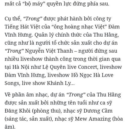
mắt cả “bộ máy” quyền lực đứng phía sau.
Cụ thể,
“Trong”
được phát hành bởi công ty
Tiếng Hát Việt của “ông hoàng nhạc Việt” Đàm
Vĩnh Hưng. Quản lý chính thức của Thu Hằng,
cũng như là người tổ chức sản xuất cho dự án
“Trong”
Nguyễn Việt Thanh – người đứng sau
nhiều liveshow thành công trong thời gian qua
tại Hà Nội như Lệ Quyên live Concert, liveshow
Đàm Vĩnh Hưng, liveshow Hồ Ngọc Hà Love
Songs, live show Khánh Ly…
Về phần âm nhạc, dự án
“Trong”
của Thu Hằng
được sản xuất bởi những tên tuổi như ca sỹ
Đăng Khôi (phòng thu), nhạc sỹ Dương Cầm
(sáng tác, sản xuất), nhạc sỹ Mew Amazing (hòa
âm).