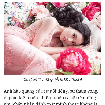
Ca sỹ trẻ Thu Hằng. (Ảnh: Kiều Thuận)
Ánh hào quang của sự nổi tiếng, sự tham vọng,
vì phải kiếm tiền khiến nhiều ca sỹ trẻ dường
như chấp nhận đánh mất mình (hoặc không là