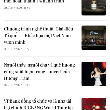
mới hoàn thành 4% hành trình
06/08/2026 11:54
Chương trình nghệ thuật 'Giai điệu
Tổ quốc' - Khắc họa một Việt Nam
vươn mình
03/08/2026 15:58
Người thầy, người cha và quê hương
cùng xuất hiện trong concert của
Hương Tràm
02/08/2026 01:01
VPBank đồng tổ chức và là nhà tài
trợ chính BIGBANG World Tour tại