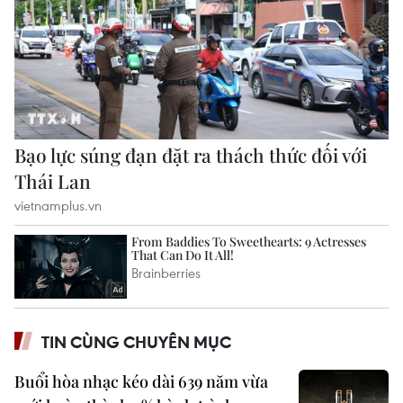
TIN CÙNG CHUYÊN MỤC
Buổi hòa nhạc kéo dài 639 năm vừa