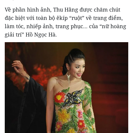
Về phần hình ảnh, Thu Hằng được chăm chút
đặc biệt với toàn bộ êkíp “ruột” về trang điểm,
làm tóc, nhiếp ảnh, trang phục... của “nữ hoàng
giải trí” Hồ Ngọc Hà.