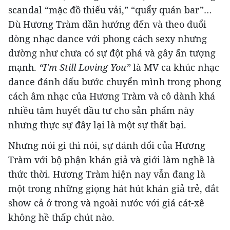
scandal “mặc đồ thiếu vải,” “quẩy quán bar”…
Dù Hương Tràm dần hướng đến và theo đuổi
dòng nhạc dance với phong cách sexy nhưng
dường như chưa có sự đột phá và gây ấn tượng
mạnh.
“I'm Still Loving You”
là MV ca khúc nhạc
dance đánh dấu bước chuyển mình trong phong
cách âm nhạc của Hương Tràm và cô dành khá
nhiều tâm huyết đầu tư cho sản phẩm này
nhưng thực sự đây lại là một sự thất bại.
Nhưng nói gì thì nói, sự đánh đổi của Hương
Tràm với bộ phận khán giả và giới làm nghề là
thức thời. Hương Tràm hiện nay vẫn đang là
một trong những giọng hát hút khán giả trẻ, đắt
show cả ở trong và ngoài nước với giá cát-xê
không hề thấp chút nào.