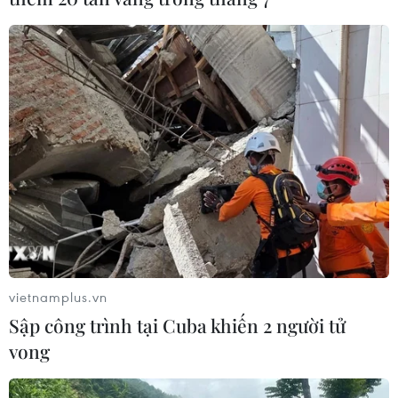
vietnamplus.vn
Sập công trình tại Cuba khiến 2 người tử
vong