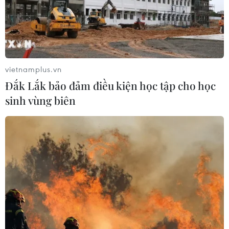
vietnamplus.vn
Đắk Lắk bảo đảm điều kiện học tập cho học
sinh vùng biên