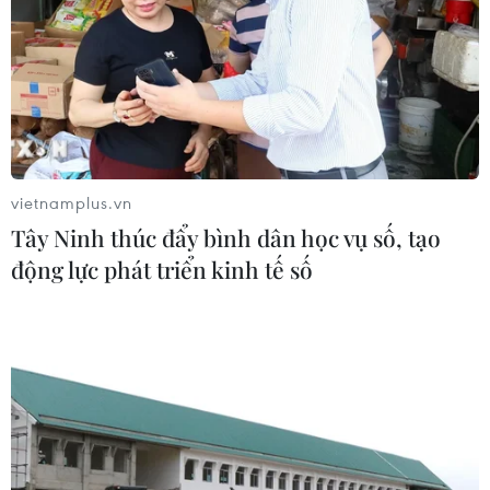
vietnamplus.vn
Tây Ninh thúc đẩy bình dân học vụ số, tạo
động lực phát triển kinh tế số