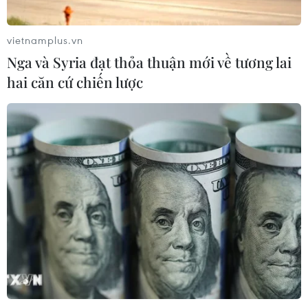
vietnamplus.vn
Nga và Syria đạt thỏa thuận mới về tương lai
hai căn cứ chiến lược
TIN CÙNG CHUYÊN MỤC