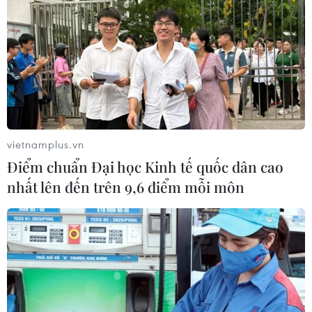
vietnamplus.vn
Điểm chuẩn Đại học Kinh tế quốc dân cao
nhất lên đến trên 9,6 điểm mỗi môn