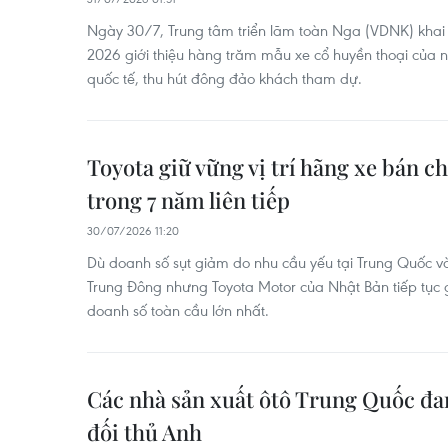
Ngày 30/7, Trung tâm triển lãm toàn Nga (VDNK) khai 
2026 giới thiệu hàng trăm mẫu xe cổ huyền thoại của
quốc tế, thu hút đông đảo khách tham dự.
Toyota giữ vững vị trí hãng xe bán c
trong 7 năm liên tiếp
30/07/2026 11:20
Dù doanh số sụt giảm do nhu cầu yếu tại Trung Quốc v
Trung Đông nhưng Toyota Motor của Nhật Bản tiếp tục gi
doanh số toàn cầu lớn nhất.
Các nhà sản xuất ôtô Trung Quốc đan
đối thủ Anh