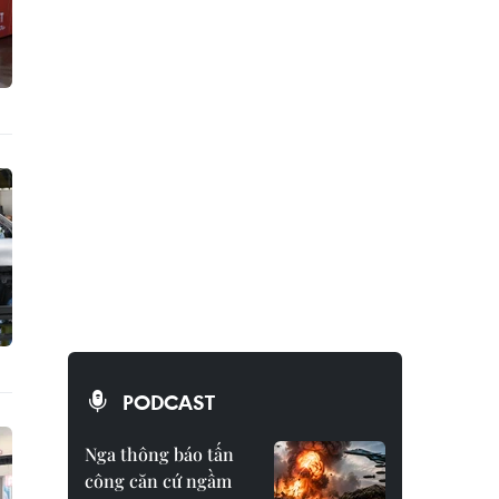
PODCAST
Nga thông báo tấn
công căn cứ ngầm