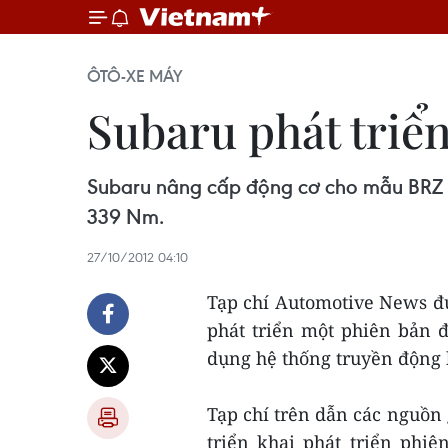
ÔTÔ-XE MÁY
Subaru phát triển
Subaru nâng cấp động cơ cho mẫu BRZ co
339 Nm.
27/10/2012 04:10
Tạp chí Automotive News đ
phát triển một phiên bản 
dụng hệ thống truyền động 
Tạp chí trên dẫn các nguồn 
triển khai phát triển phi