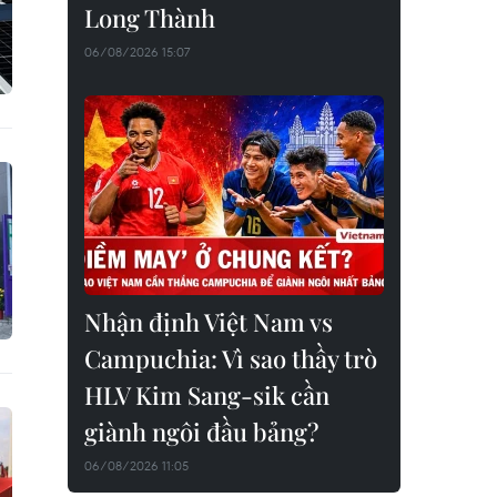
Long Thành
06/08/2026 15:07
Nhận định Việt Nam vs
Campuchia: Vì sao thầy trò
HLV Kim Sang-sik cần
giành ngôi đầu bảng?
06/08/2026 11:05