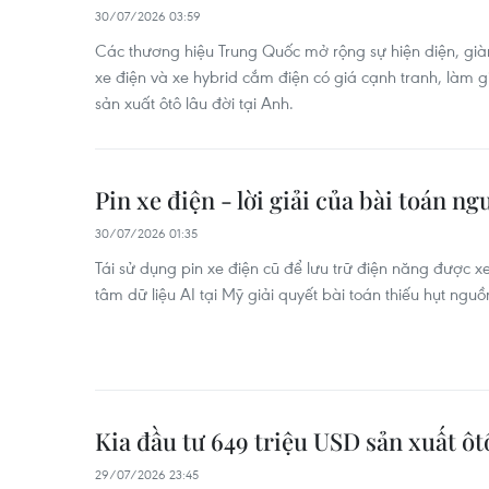
30/07/2026 03:59
Các thương hiệu Trung Quốc mở rộng sự hiện diện, già
xe điện và xe hybrid cắm điện có giá cạnh tranh, làm g
sản xuất ôtô lâu đời tại Anh.
Pin xe điện - lời giải của bài toán n
30/07/2026 01:35
Tái sử dụng pin xe điện cũ để lưu trữ điện năng được xem
tâm dữ liệu AI tại Mỹ giải quyết bài toán thiếu hụt nguồn
Kia đầu tư 649 triệu USD sản xuất ôt
29/07/2026 23:45