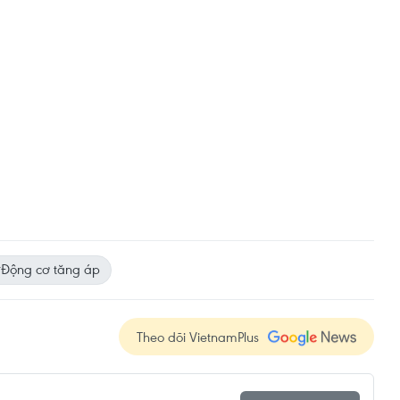
Động cơ tăng áp
Theo dõi VietnamPlus