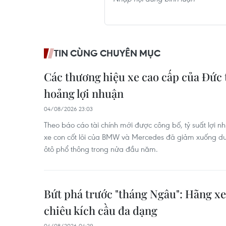
TIN CÙNG CHUYÊN MỤC
Các thương hiệu xe cao cấp của Đức
hoảng lợi nhuận
04/08/2026 23:03
Theo báo cáo tài chính mới được công bố, tỷ suất lợi 
xe con cốt lõi của BMW và Mercedes đã giảm xuống dư
ôtô phổ thông trong nửa đầu năm.
Bứt phá trước "tháng Ngâu": Hãng xe
chiêu kích cầu đa dạng
04/08/2026 04:29