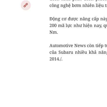
công nghệ bơm nhiên liệu tr
Động cơ được nâng cấp này c
200 mã lực như hiện nay,
Nm.
Automotive News còn tiếp tụ
của Subaru nhiều khả năng
2014./.