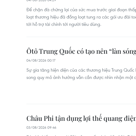
Để chặn đà chững lại của sức mua trước giai đoạn th
loạt thương hiệu đã đồng loạt tung ra các gói ưu đãi t
tới hỗ trợ tài chính tới người tiêu dùng.
Ôtô Trung Quốc có tạo nên “làn sóng
04/08/2026 00:17
Sự gia tăng hiện diện của các thương hiệu Trung Quốc 
song quy mô ảnh hưởng vẫn cần được nhìn nhận một c
Châu Phi tận dụng lợi thế quang điệ
03/08/2026 09:46