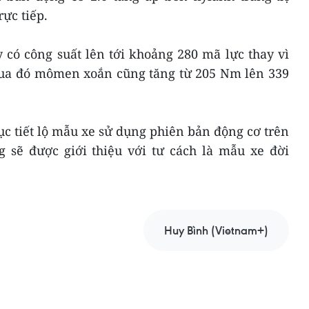
ực tiếp.
ó công suất lên tới khoảng 280 mã lực thay vì
 qua đó mômen xoắn cũng tăng từ 205 Nm lên 339
c tiết lộ mẫu xe sử dụng phiên bản động cơ trên
 sẽ được giới thiệu với tư cách là mẫu xe đời
Huy Bình (Vietnam+)