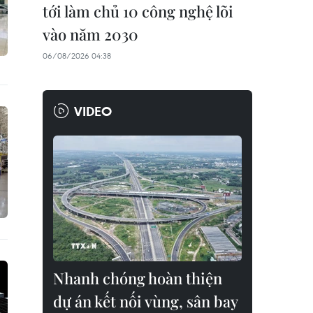
tới làm chủ 10 công nghệ lõi
vào năm 2030
06/08/2026 04:38
VIDEO
Nhanh chóng hoàn thiện
dự án kết nối vùng, sân bay