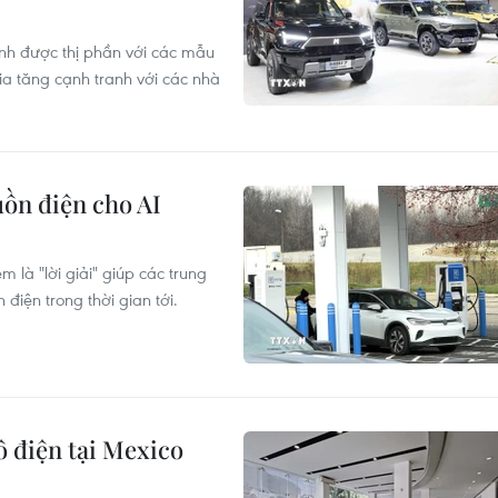
nh được thị phần với các mẫu
ia tăng cạnh tranh với các nhà
guồn điện cho AI
 là "lời giải" giúp các trung
 điện trong thời gian tới.
ô điện tại Mexico