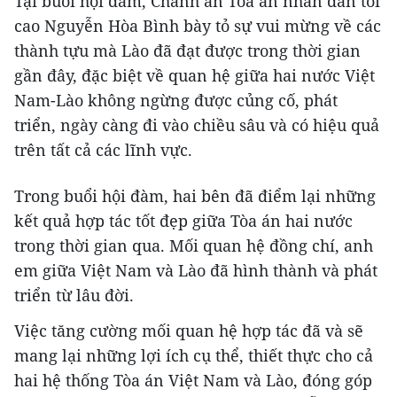
Tại buổi hội đàm, Chánh án Tòa án nhân dân tối
cao Nguyễn Hòa Bình bày tỏ sự vui mừng về các
thành tựu mà Lào đã đạt được trong thời gian
gần đây, đặc biệt về quan hệ giữa hai nước Việt
Nam-Lào không ngừng được củng cố, phát
triển, ngày càng đi vào chiều sâu và có hiệu quả
trên tất cả các lĩnh vực.
Trong buổi hội đàm, hai bên đã điểm lại những
kết quả hợp tác tốt đẹp giữa Tòa án hai nước
trong thời gian qua. Mối quan hệ đồng chí, anh
em giữa Việt Nam và Lào đã hình thành và phát
triển từ lâu đời.
Việc tăng cường mối quan hệ hợp tác đã và sẽ
mang lại những lợi ích cụ thể, thiết thực cho cả
hai hệ thống Tòa án Việt Nam và Lào, đóng góp