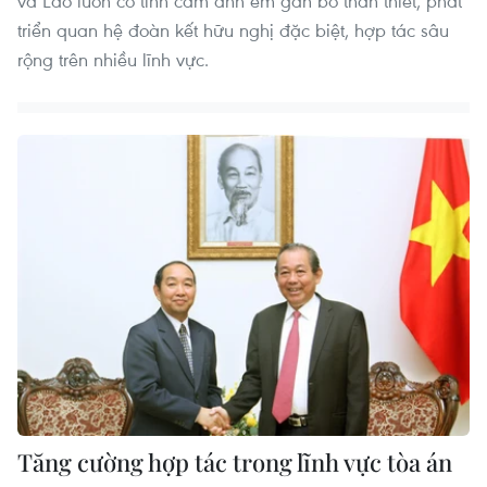
và Lào luôn có tình cảm anh em gắn bó thân thiết, phát
triển quan hệ đoàn kết hữu nghị đặc biệt, hợp tác sâu
rộng trên nhiều lĩnh vực.
Tăng cường hợp tác trong lĩnh vực tòa án