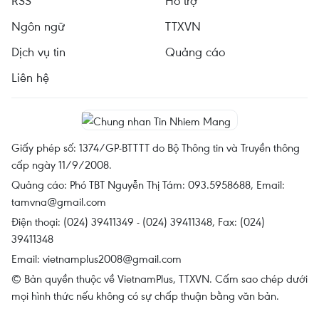
RSS
Hỗ trợ
Ngôn ngữ
TTXVN
Dịch vụ tin
Quảng cáo
Liên hệ
Giấy phép số: 1374/GP-BTTTT do Bộ Thông tin và Truyền thông
cấp ngày 11/9/2008.
Quảng cáo: Phó TBT Nguyễn Thị Tám: 093.5958688, Email:
tamvna@gmail.com
Điện thoại: (024) 39411349 - (024) 39411348, Fax: (024)
39411348
Email:
vietnamplus2008@gmail.com
© Bản quyền thuộc về VietnamPlus, TTXVN. Cấm sao chép dưới
mọi hình thức nếu không có sự chấp thuận bằng văn bản.