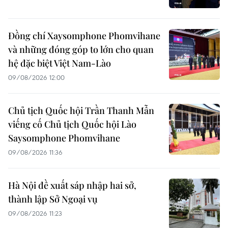
Đồng chí Xaysomphone Phomvihane
và những đóng góp to lớn cho quan
hệ đặc biệt Việt Nam-Lào
09/08/2026 12:00
Chủ tịch Quốc hội Trần Thanh Mẫn
viếng cố Chủ tịch Quốc hội Lào
Saysomphone Phomvihane
09/08/2026 11:36
Hà Nội đề xuất sáp nhập hai sở,
thành lập Sở Ngoại vụ
09/08/2026 11:23