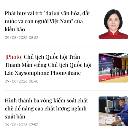
Phát huy vai trò "đại sứ văn hóa, đất
nước và con người Việt Nam" của
kiều bào
09/08/2026 08:52
Chủ tịch Quốc hội Trần
Thanh Mẫn viếng Chủ tịch Quốc hội
Lào Xaysomphone Phomvihane
09/08/2026 08:48
Hình thành ba vòng kiểm soát chặt
chẽ để nâng cao chất lượng ngành
xuất bản
09/08/2026 07:57