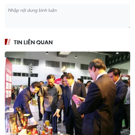
TIN LIÊN QUAN