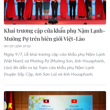
Khai trương cặp cửa khẩu phụ Nậm Lạnh-
Mường Pợ trên biên giới Việt-Lào
09/07/2019 07:03
Ngày 9/7, Lễ khai trương cặp cửa khẩu phụ Nậm Lạnh
(Việt Nam) và Mường Pợ (Mường Son, tỉnh Houaphanh,
Lào) đã diễn ra tại Trạm cửa khẩu phụ Nậm Lạnh
(huyện Sốp Cộp, tỉnh Sơn La) và tỉnh Houaphanh.