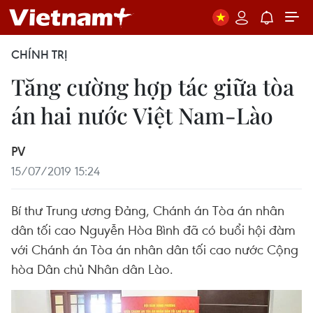
CHÍNH TRỊ
Tăng cường hợp tác giữa tòa
án hai nước Việt Nam-Lào
PV
15/07/2019 15:24
Bí thư Trung ương Đảng, Chánh án Tòa án nhân
dân tối cao Nguyễn Hòa Bình đã có buổi hội đàm
với Chánh án Tòa án nhân dân tối cao nước Cộng
hòa Dân chủ Nhân dân Lào.