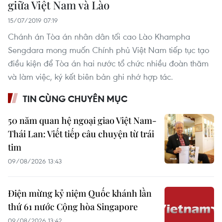
giữa Việt Nam và Lào
15/07/2019 07:19
Chánh án Tòa án nhân dân tối cao Lào Khampha
Sengdara mong muốn Chính phủ Việt Nam tiếp tục tạo
điều kiện để Tòa án hai nước tổ chức nhiều đoàn thăm
và làm việc, ký kết biên bản ghi nhớ hợp tác.
TIN CÙNG CHUYÊN MỤC
50 năm quan hệ ngoại giao Việt Nam-
Thái Lan: Viết tiếp câu chuyện từ trái
tim
09/08/2026 13:43
Điện mừng kỷ niệm Quốc khánh lần
thứ 61 nước Cộng hòa Singapore
09/08/2026 13:42