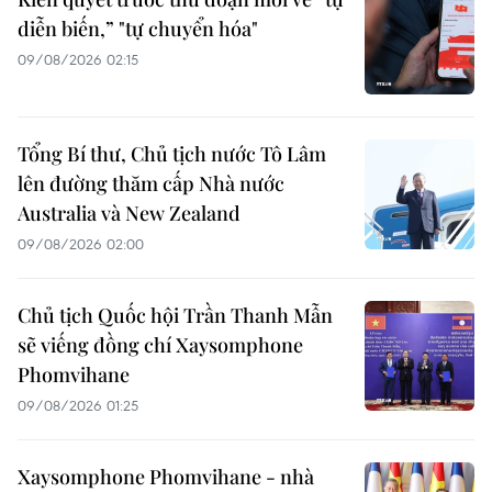
diễn biến,” "tự chuyển hóa"
09/08/2026 02:15
Tổng Bí thư, Chủ tịch nước Tô Lâm
lên đường thăm cấp Nhà nước
Australia và New Zealand
09/08/2026 02:00
Chủ tịch Quốc hội Trần Thanh Mẫn
sẽ viếng đồng chí Xaysomphone
Phomvihane
09/08/2026 01:25
Xaysomphone Phomvihane - nhà