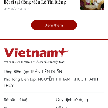
liệt sĩ tại Công viên Lê Thị Riêng
08/08/2026 14:12
Xem thêm
CƠ QUAN CHỦ QUẢN: THÔNG TẤN XÃ VIỆT NAM
Tổng Biên tập: TRẦN TIẾN DUẨN
Phó Tổng Biên tập: NGUYỄN THỊ TÁM, KHÚC THANH
THỦY
Sở hữu trí tuệ
Quy định sử dụng