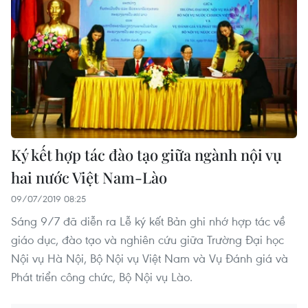
Ký kết hợp tác đào tạo giữa ngành nội vụ
hai nước Việt Nam-Lào
09/07/2019 08:25
Sáng 9/7 đã diễn ra Lễ ký kết Bản ghi nhớ hợp tác về
giáo dục, đào tạo và nghiên cứu giữa Trường Đại học
Nội vụ Hà Nội, Bộ Nội vụ Việt Nam và Vụ Đánh giá và
Phát triển công chức, Bộ Nội vụ Lào.