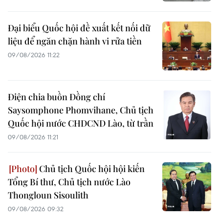
Đại biểu Quốc hội đề xuất kết nối dữ
liệu để ngăn chặn hành vi rửa tiền
09/08/2026 11:22
Điện chia buồn Đồng chí
Saysomphone Phomvihane, Chủ tịch
Quốc hội nước CHDCND Lào, từ trần
09/08/2026 11:21
Chủ tịch Quốc hội hội kiến
Tổng Bí thư, Chủ tịch nước Lào
Thongloun Sisoulith
09/08/2026 09:32