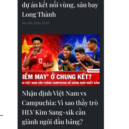
dự án kết nối vùng, sân bay
Long Thành
06/08/2026 15:07
Nhận định Việt Nam vs
Campuchia: Vì sao thầy trò
HLV Kim Sang-sik cần
giành ngôi đầu bảng?