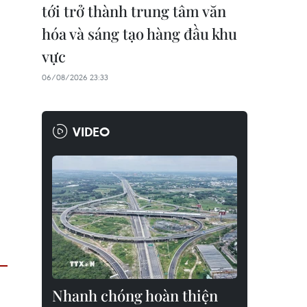
tới trở thành trung tâm văn
hóa và sáng tạo hàng đầu khu
vực
06/08/2026 23:33
VIDEO
Nhanh chóng hoàn thiện