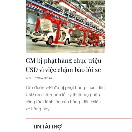
GM bị phạt hàng chục triệu
USD vì việc chậm báo lỗi xe
17/05/2014 02:44
Tập đoàn GM đã bị phạt hàng chục triệu
USD do chậm báo lỗi kỹ thuật bộ phận
công tắc đánh lửa của hàng triệu chiếc
xe hãng này.