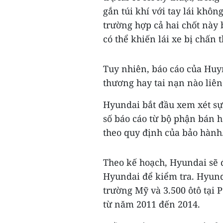
gắn túi khí với tay lái khôn
trường hợp cả hai chốt này bị
có thể khiến lái xe bị chấn 
Tuy nhiên, báo cáo của Huy
thương hay tai nạn nào liên
Hyundai bắt đầu xem xét sự 
số báo cáo từ bộ phận bán h
theo quy định của bảo hành
Theo kế hoạch, Hyundai sẽ 
Hyundai để kiểm tra. Hyunda
trường Mỹ và 3.500 ôtô tại 
từ năm 2011 đến 2014.