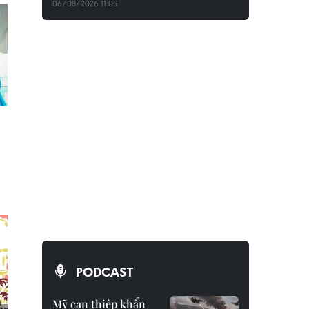
06/08/2026 11:05
PODCAST
Mỹ can thiệp khẩn