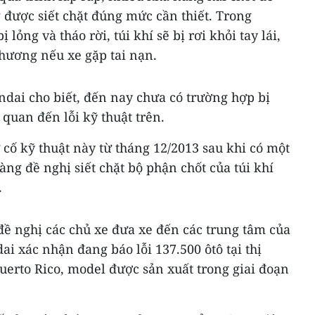
g được siết chặt đúng mức cần thiết. Trong
 lỏng và tháo rời, túi khí sẽ bị rơi khỏi tay lái,
thương nếu xe gặp tai nạn.
ndai cho biết, đến nay chưa có trường hợp bị
 quan đến lỗi kỹ thuật trên.
cố kỹ thuật này từ tháng 12/2013 sau khi có một
àng đề nghị siết chặt bộ phận chốt của túi khí
.
đề nghị các chủ xe đưa xe đến các trung tâm của
i xác nhận đang báo lỗi 137.500 ôtô tại thị
Puerto Rico, model được sản xuất trong giai đoạn