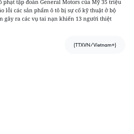
 phạt tập đoàn General Motors của Mỹ 35 triệu
 lỗi các sản phẩm ô tô bị sự cố kỹ thuật ở bộ
gây ra các vụ tai nạn khiến 13 người thiệt
(TTXVN/Vietnam+)