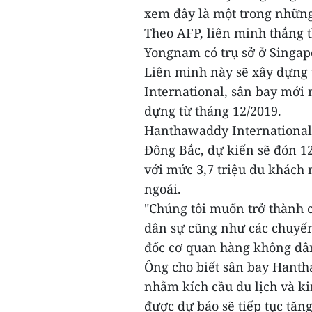
xem đây là một trong nhữn
Theo AFP, liên minh thắng 
Yongnam có trụ sở ở Singap
Liên minh này sẽ xây dựng
International, sân bay mới
dựng từ tháng 12/2019.
Hanthawaddy International
Đông Bắc, dự kiến sẽ đón 12
với mức 3,7 triệu du khách
ngoái.
"Chúng tôi muốn trở thành 
dân sự cũng như các chuyế
đốc cơ quan hàng không dâ
Ông cho biết sân bay Hant
nhằm kích cầu du lịch và ki
được dự báo sẽ tiếp tục tăn