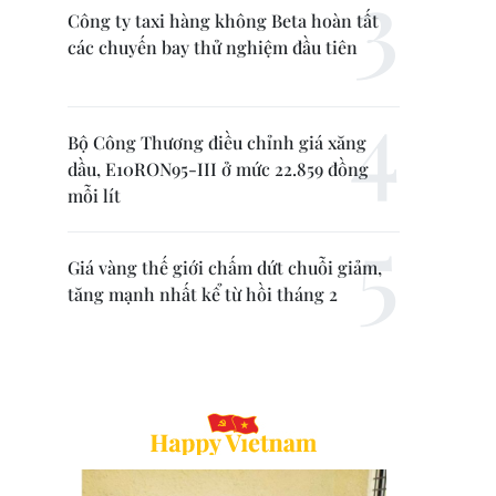
Công ty taxi hàng không Beta hoàn tất
các chuyến bay thử nghiệm đầu tiên
Bộ Công Thương điều chỉnh giá xăng
dầu, E10RON95-III ở mức 22.859 đồng
mỗi lít
Giá vàng thế giới chấm dứt chuỗi giảm,
tăng mạnh nhất kể từ hồi tháng 2