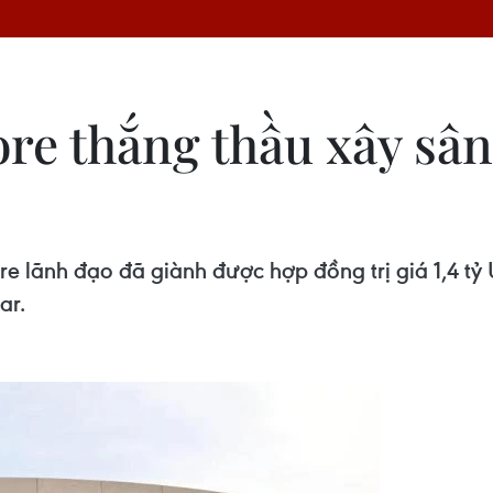
re thắng thầu xây sân
e lãnh đạo đã giành được hợp đồng trị giá 1,4 t
ar.