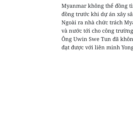
Myanmar không thể đồng tìn
đồng trước khi dự án xây sâ
Ngoài ra nhà chức trách M
và nước tới cho công trường
Ông Uwin Swe Tun đã không 
đạt được với liên minh Yo