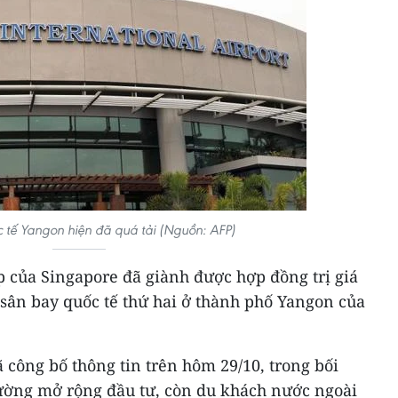
 tế Yangon hiện đã quá tải (Nguồn: AFP)
 của Singapore đã giành được hợp đồng trị giá
 sân bay quốc tế thứ hai ở thành phố Yangon của
công bố thông tin trên hôm 29/10, trong bối
ường mở rộng đầu tư, còn du khách nước ngoài