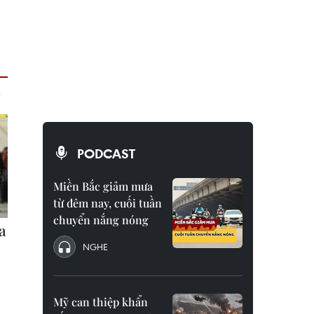
PODCAST
Miền Bắc giảm mưa
từ đêm nay, cuối tuần
chuyển nắng nóng
NGHE
Mỹ can thiệp khẩn