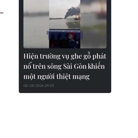
Hiện trường vụ ghe gỗ phát
nổ trên sông Sài Gòn khiến
một người thiệt mạng
08/08/2026 09:03