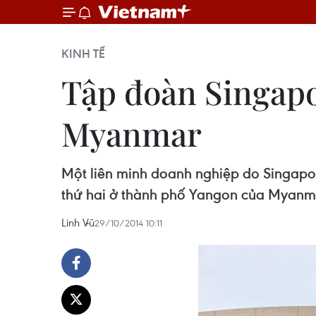
KINH TẾ
Tập đoàn Singapo
Myanmar
Một liên minh doanh nghiệp do Singapor
thứ hai ở thành phố Yangon của Myanm
Linh Vũ
29/10/2014 10:11