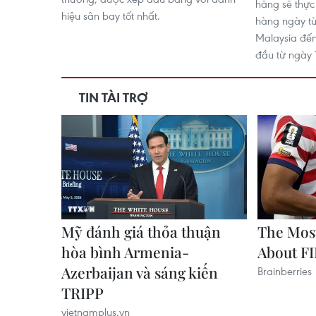
hãng sẽ thực
hiệu sân bay tốt nhất.
hàng ngày từ
Malaysia đến
đầu từ ngày 