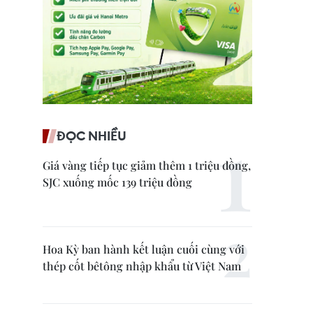
ĐỌC NHIỀU
Giá vàng tiếp tục giảm thêm 1 triệu đồng,
SJC xuống mốc 139 triệu đồng
Hoa Kỳ ban hành kết luận cuối cùng với
thép cốt bêtông nhập khẩu từ Việt Nam