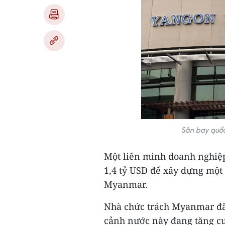
Sân bay quốc
Một liên minh doanh nghiệp
1,4 tỷ USD để xây dựng một
Myanmar.
Nhà chức trách Myanmar đã 
cảnh nước này đang tăng c