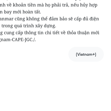
h về khoản tiền mà họ phải trả, nếu hủy hợp
n bay mới hoàn tất.
yanmar cũng không thể đảm bảo sẽ cấp đủ điện
 trong quá trình xây dựng.
cung cấp thông tin chi tiết về thỏa thuận mới
ngnam-CAPE-JGC./.
(Vietnam+)