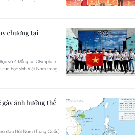
uy chương tại
ạc và 4 Đồng tại Olympic Trí
c của học sinh Việt Nam trong
ẽ gây ảnh hưởng thế
 phía đảo Hải Nam (Trung Quốc)