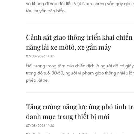
và không đi vào đất liền Việt Nam nhưng vẫn gây gió 
tàu thuyền trên biển.
Cảnh sát giao thông triển khai chiến
năng lái xe môtô, xe gắn máy
07/08/2026 14:37
Đối tượng trọng tâm của chiến dịch là người đã có giấy
trong độ tuổi 30-50, người vi phạm giao thông nhiều lần
phép lái xe.
Tăng cường năng lực ứng phó tình tr
danh mục trang thiết bị mới
07/08/2026 14:20