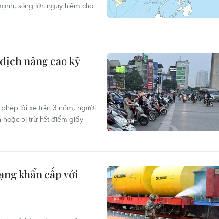
mạnh, sóng lớn nguy hiểm cho
 dịch nâng cao kỹ
 phép lái xe trên 3 năm, người
 hoặc bị trừ hết điểm giấy
ạng khẩn cấp với