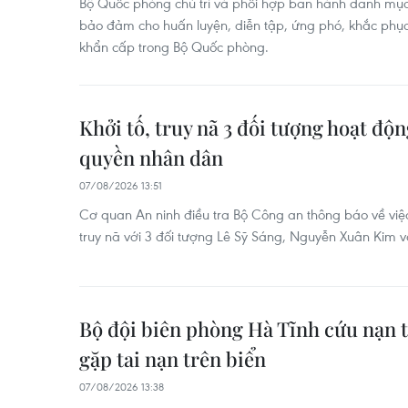
Bộ Quốc phòng chủ trì và phối hợp ban hành danh mục c
bảo đảm cho huấn luyện, diễn tập, ứng phó, khắc phục
khẩn cấp trong Bộ Quốc phòng.
Khởi tố, truy nã 3 đối tượng hoạt độ
quyền nhân dân
07/08/2026 13:51
Cơ quan An ninh điều tra Bộ Công an thông báo về việc 
truy nã với 3 đối tượng Lê Sỹ Sáng, Nguyễn Xuân Kim v
Bộ đội biên phòng Hà Tĩnh cứu nạn 
gặp tai nạn trên biển
07/08/2026 13:38