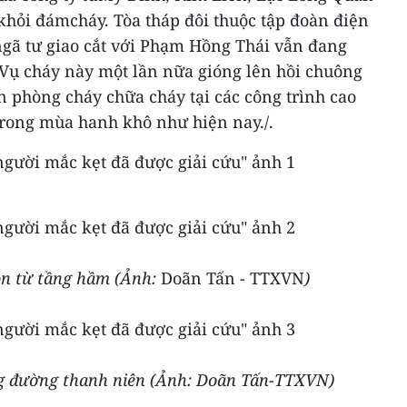
 khỏi đámcháy.
Tòa tháp đôi thuộc tập đoàn điện
ngã tư giao cắt với Phạm Hồng Thái vẫn đang
 Vụ cháy này một lần nữa gióng lên hồi chuông
n phòng cháy chữa cháy tại các công trình cao
 trong mùa hanh khô như hiện nay./.
n từ tầng hầm (Ảnh:
Doãn Tấn - TTXVN
)
g đường thanh niên (Ảnh: Doãn Tấn-TTXVN)