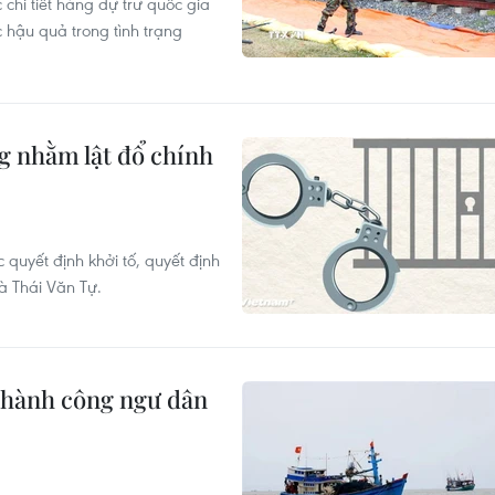
hi tiết hàng dự trữ quốc gia
 hậu quả trong tình trạng
ng nhằm lật đổ chính
quyết định khởi tố, quyết định
à Thái Văn Tự.
thành công ngư dân