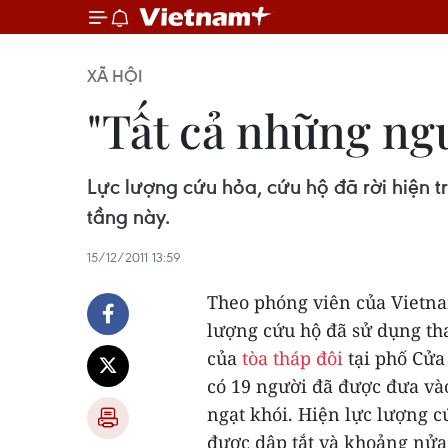
XÃ HỘI
"Tất cả những ngư
Lực lượng cứu hỏa, cứu hộ đã rời hiện 
tầng này.
15/12/2011 13:59
Theo phóng viên của Vietnam
lượng cứu hộ đã sử dụng th
của
tòa tháp đôi
tại phố Cửa
có 19 người đã được đưa vào
ngạt khói.
Hiện lực lượng c
được dập tắt và khoảng nửa 