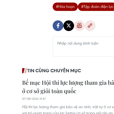
#Hỏa hoạn
#Tập đoàn điện lực
TIN CÙNG CHUYÊN MỤC
Bế mạc Hội thi lực lượng tham gia bảo
ở cơ sở giỏi toàn quốc
07/08/2026 15:57
Hội thi lực lượng tham gia bảo vệ an ninh, trật tự ở cơ 
vai trò quan trọng của lực lượng cơ sở trong giữ gìn an n