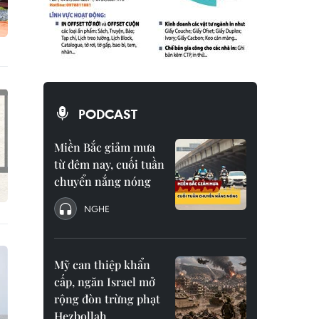
PODCAST
Miền Bắc giảm mưa
từ đêm nay, cuối tuần
chuyển nắng nóng
NGHE
Mỹ can thiệp khẩn
cấp, ngăn Israel mở
rộng đòn trừng phạt
Hezbollah