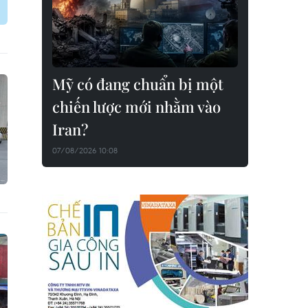
Mỹ có đang chuẩn bị một
chiến lược mới nhằm vào
Iran?
07/08/2026 10:08