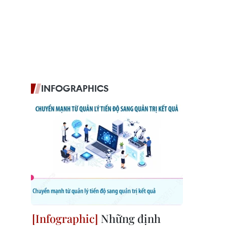
INFOGRAPHICS
Những định