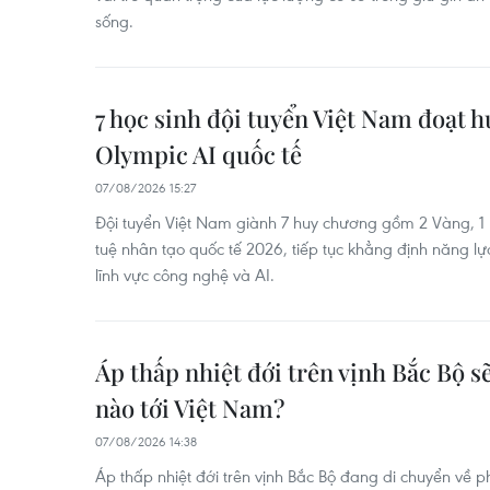
sống.
7 học sinh đội tuyển Việt Nam đoạt h
Olympic AI quốc tế
07/08/2026 15:27
Đội tuyển Việt Nam giành 7 huy chương gồm 2 Vàng, 1 B
tuệ nhân tạo quốc tế 2026, tiếp tục khẳng định năng lự
lĩnh vực công nghệ và AI.
Áp thấp nhiệt đới trên vịnh Bắc Bộ s
nào tới Việt Nam?
07/08/2026 14:38
Áp thấp nhiệt đới trên vịnh Bắc Bộ đang di chuyển về