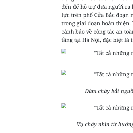
đến để hỗ trợ đưa người ra
lực trên phố Cửa Bắc đoạn 
trong giai đoạn hoàn thiện.
cảnh báo về công tác an toà
tầng tại Hà Nội, đặc biệt là
Đám cháy bắt nguồ
Vụ cháy nhìn từ hướn