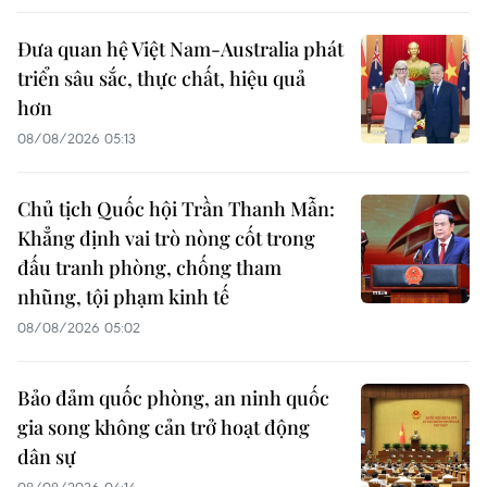
Đưa quan hệ Việt Nam-Australia phát
triển sâu sắc, thực chất, hiệu quả
hơn
08/08/2026 05:13
Chủ tịch Quốc hội Trần Thanh Mẫn:
Khẳng định vai trò nòng cốt trong
đấu tranh phòng, chống tham
nhũng, tội phạm kinh tế
08/08/2026 05:02
Bảo đảm quốc phòng, an ninh quốc
gia song không cản trở hoạt động
dân sự
08/08/2026 04:14