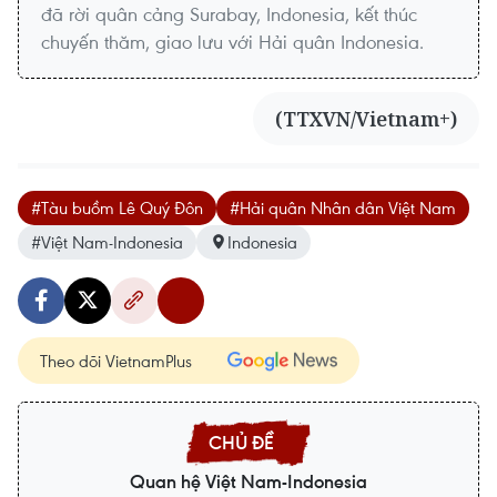
đã rời quân cảng Surabay, Indonesia, kết thúc
chuyến thăm, giao lưu với Hải quân Indonesia.
(TTXVN/Vietnam+)
#Tàu buồm Lê Quý Đôn
#Hải quân Nhân dân Việt Nam
#Việt Nam-Indonesia
Indonesia
Theo dõi VietnamPlus
Quan hệ Việt Nam-Indonesia