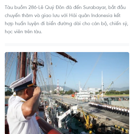
Tàu buồm 286-Lê Quý Đôn đã đến Surabayar, bắt đầu
chuyến thăm và giao lưu với Hải quân Indonesia kết
hợp huấn luyện đi biển đường dài cho cán bộ, chiến sỹ,
học viên trên tàu.