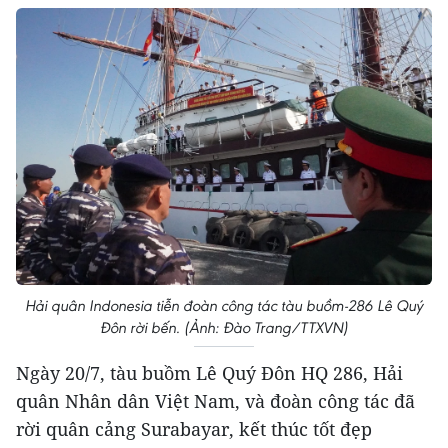
Hải quân Indonesia tiễn đoàn công tác tàu buồm-286 Lê Quý
Đôn rời bến. (Ảnh: Đào Trang/TTXVN)
Ngày 20/7, tàu buồm Lê Quý Đôn HQ 286, Hải
quân Nhân dân Việt Nam, và đoàn công tác đã
rời quân cảng Surabayar, kết thúc tốt đẹp