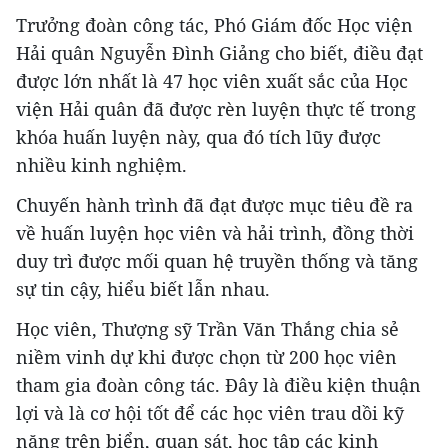
Trưởng đoàn công tác, Phó Giám đốc Học viện
Hải quân Nguyễn Đình Giảng cho biết, điều đạt
được lớn nhất là 47 học viên xuất sắc của Học
viện Hải quân đã được rèn luyện thực tế trong
khóa huấn luyện này, qua đó tích lũy được
nhiều kinh nghiệm.
Chuyến hành trình đã đạt được mục tiêu đề ra
về huấn luyện học viên và hải trình, đồng thời
duy trì được mối quan hệ truyền thống và tăng
sự tin cậy, hiểu biết lẫn nhau.
Học viên, Thượng sỹ Trần Văn Thắng chia sẻ
niềm vinh dự khi được chọn từ 200 học viên
tham gia đoàn công tác. Đây là điều kiện thuận
lợi và là cơ hội tốt để các học viên trau dồi kỹ
năng trên biển, quan sát, học tập các kinh