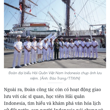
Đoàn đại biểu Hải Quân Việt Nam Indonesia chụp ảnh lưu
niệm. (Ảnh: Đào Trang/TTXVN)
Ngoài ra, Đoàn công tác còn có hoạt động giao
lưu với các sĩ quan, học viên Hải quân
Indonesia, tìm hiểu và khám phá văn hóa lịch
sử đất nước, con người Indonesia nói chung và