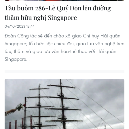
Tàu buồm 286-Lê Quý Đôn lên đường
thăm hữu nghị Singapore
04/10/2023 13:44
Đoàn Công tác sẽ đến chào xã giao Chỉ huy Hải quân
Singapore; tổ chức tiệc chiêu đãi, giao lưu văn nghệ trên
tàu, thăm và giao lưu văn hóa-thể thao với Hải quân
Singapore...