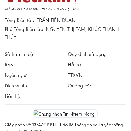
CƠ QUAN CHỦ QUẢN: THÔNG TẤN XÃ VIỆT NAM
Tổng Biên tập: TRẦN TIẾN DUẨN
Phó Tổng Biên tập: NGUYỄN THỊ TÁM, KHÚC THANH
THỦY
Sở hữu trí tuệ
Quy định sử dụng
RSS
Hỗ trợ
Ngôn ngữ
TTXVN
Dịch vụ tin
Quảng cáo
Liên hệ
Giấy phép số: 1374/GP-BTTTT do Bộ Thông tin và Truyền thông