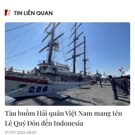
TIN LIÊN QUAN
Tàu buồm Hải quân Việt Nam mang tên
Lê Quý Đôn đến Indonesia
17/07/2024 08:07