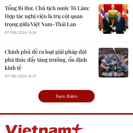
Tổng Bí thư, Chủ tịch nước Tô Lâm:
Hợp tác nghị viện là trụ cột quan
trọng giữa Việt Nam-Thái Lan
07/08/2026 13:39
Chính phủ đề ra loạt giải pháp đột
phá thúc đẩy tăng trưởng, ổn định
kinh tế
07/08/2026 13:37
Xem thêm