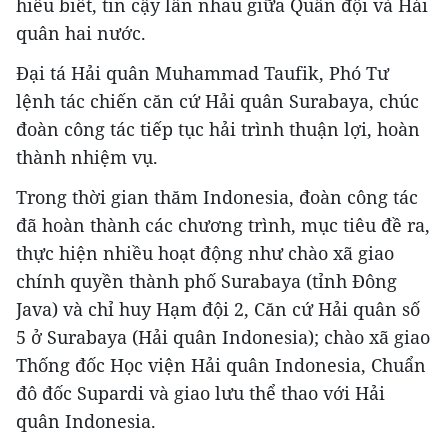
hiểu biết, tin cậy lẫn nhau giữa Quân đội và Hải
quân hai nước.
Đại tá Hải quân Muhammad Taufik, Phó Tư
lệnh tác chiến căn cứ Hải quân Surabaya, chúc
đoàn công tác tiếp tục hải trình thuận lợi, hoàn
thành nhiệm vụ.
Trong thời gian thăm Indonesia, đoàn công tác
đã hoàn thành các chương trình, mục tiêu đề ra,
thực hiện nhiều hoạt động như chào xã giao
chính quyền thành phố Surabaya (tỉnh Đông
Java) và chỉ huy Hạm đội 2, Căn cứ Hải quân số
5 ở Surabaya (Hải quân Indonesia); chào xã giao
Thống đốc Học viện Hải quân Indonesia, Chuẩn
đô đốc Supardi và giao lưu thể thao với Hải
quân Indonesia.