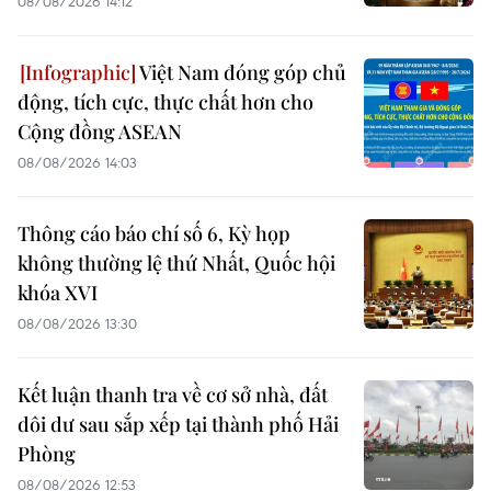
08/08/2026 14:12
Việt Nam đóng góp chủ
động, tích cực, thực chất hơn cho
Cộng đồng ASEAN
08/08/2026 14:03
Thông cáo báo chí số 6, Kỳ họp
không thường lệ thứ Nhất, Quốc hội
khóa XVI
08/08/2026 13:30
Kết luận thanh tra về cơ sở nhà, đất
dôi dư sau sắp xếp tại thành phố Hải
Phòng
08/08/2026 12:53