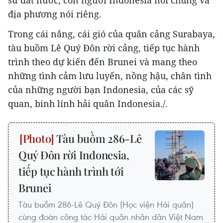
địa phương nói riêng.
Trong cái nắng, cái gió của quân cảng Surabaya,
tàu buồm Lê Quý Đôn rời cảng, tiếp tục hành
trình theo dự kiến đến Brunei và mang theo
những tình cảm lưu luyến, nồng hậu, chân tình
của những người bạn Indonesia, của các sỹ
quan, binh lính hải quân Indonesia./.
Tàu buồm 286-Lê
Quý Đôn rời Indonesia,
tiếp tục hành trình tới
Brunei
Tàu buồm 286-Lê Quý Đôn (Học viện Hải quân)
cùng đoàn công tác Hải quân nhân dân Việt Nam