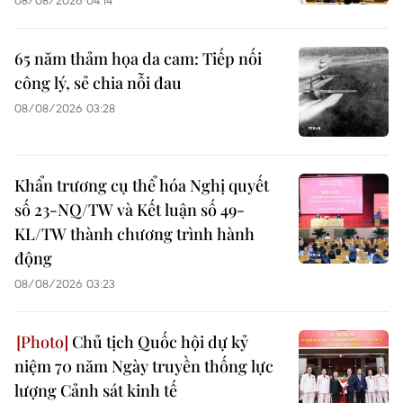
65 năm thảm họa da cam: Tiếp nối
công lý, sẻ chia nỗi đau
08/08/2026 03:28
Khẩn trương cụ thể hóa Nghị quyết
số 23-NQ/TW và Kết luận số 49-
KL/TW thành chương trình hành
động
08/08/2026 03:23
Chủ tịch Quốc hội dự kỷ
niệm 70 năm Ngày truyền thống lực
lượng Cảnh sát kinh tế