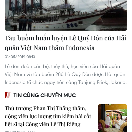
Tàu buồm huấn luyện Lê Quý Đôn của Hải
quân Việt Nam thăm Indonesia
01/05/2019 08:13
Lễ đón đoàn cán bộ, thủy thủ, học viên của Hải quân
Việt Nam và tàu buồm 286 Lê Quý Đôn được Hải quân
Indonesia tổ chức ngay trên cảng Tanjung Priok, Jakarta.
TIN CÙNG CHUYÊN MỤC
Thứ trưởng Phan Thị Thắng thăm,
động viên lực lượng tìm kiếm hài cốt
liệt sĩ tại Công viên Lê Thị Riêng