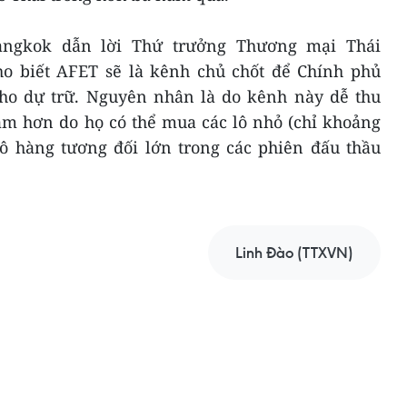
angkok dẫn lời Thứ trưởng Thương mại Thái
o biết AFET sẽ là kênh chủ chốt để Chính phủ
ho dự trữ. Nguyên nhân là do kênh này dễ thu
âm hơn do họ có thể mua các lô nhỏ (chỉ khoảng
lô hàng tương đối lớn trong các phiên đấu thầu
Linh Đào (TTXVN)