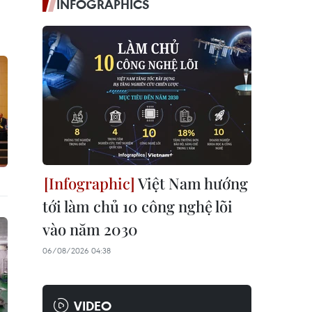
INFOGRAPHICS
Việt Nam hướng
tới làm chủ 10 công nghệ lõi
vào năm 2030
06/08/2026 04:38
VIDEO