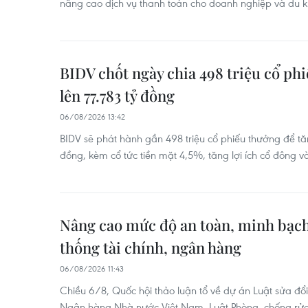
nâng cao dịch vụ thanh toán cho doanh nghiệp và du k
BIDV chốt ngày chia 498 triệu cổ phi
lên 77.783 tỷ đồng
06/08/2026 13:42
BIDV sẽ phát hành gần 498 triệu cổ phiếu thưởng để tăn
đồng, kèm cổ tức tiền mặt 4,5%, tăng lợi ích cổ đông và 
Nâng cao mức độ an toàn, minh bạch 
thống tài chính, ngân hàng
06/08/2026 11:43
Chiều 6/8, Quốc hội thảo luận tổ về dự án Luật sửa đổi
Ngân hàng Nhà nước Việt Nam, Luật Phòng, chống rửa t