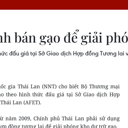
h bán gạo để giải phó
thức đấu giá tại Sở Giao dịch Hợp đồng Tương lai 
uốc gia Thái Lan (NNT) cho biết Bộ Thương mại
o theo hình thức đấu giá tại Sở Giao dịch Hợp
Thái Lan (AFET).
 từ năm 2009, Chính phủ Thái Lan phải sử dụng
hợp đồng tương lai để giải phóng kho dự trữ gạo.