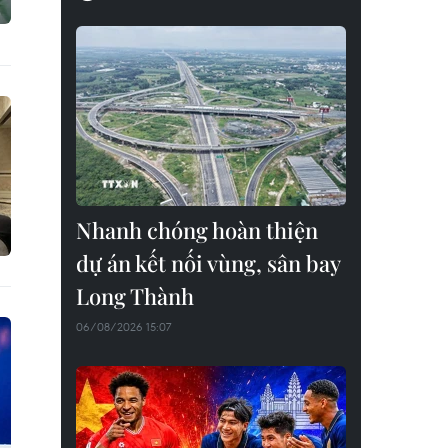
Nhanh chóng hoàn thiện
dự án kết nối vùng, sân bay
Long Thành
06/08/2026 15:07