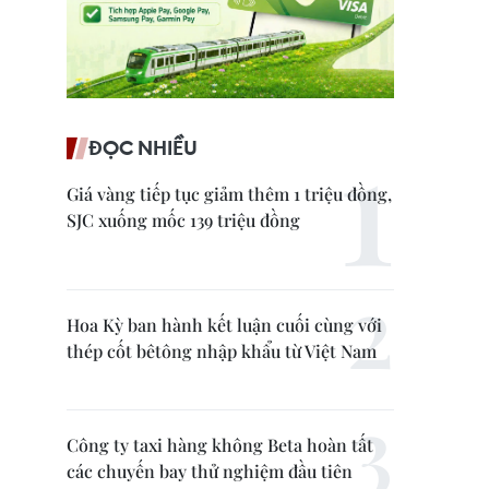
ĐỌC NHIỀU
Giá vàng tiếp tục giảm thêm 1 triệu đồng,
SJC xuống mốc 139 triệu đồng
Hoa Kỳ ban hành kết luận cuối cùng với
thép cốt bêtông nhập khẩu từ Việt Nam
Công ty taxi hàng không Beta hoàn tất
các chuyến bay thử nghiệm đầu tiên