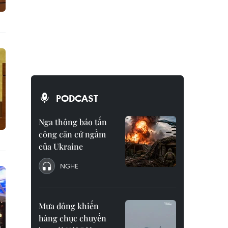
PODCAST
Nga thông báo tấn
công căn cứ ngầm
của Ukraine
NGHE
Mưa dông khiến
hàng chục chuyến