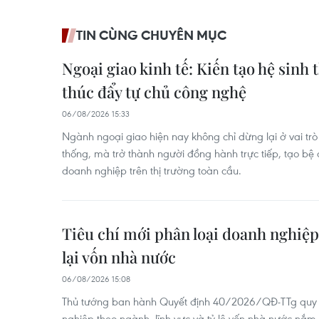
TIN CÙNG CHUYÊN MỤC
Ngoại giao kinh tế: Kiến tạo hệ sinh 
thúc đẩy tự chủ công nghệ
06/08/2026 15:33
Ngành ngoại giao hiện nay không chỉ dừng lại ở vai trò
thống, mà trở thành người đồng hành trực tiếp, tạo bệ
doanh nghiệp trên thị trường toàn cầu.
Tiêu chí mới phân loại doanh nghiệp
lại vốn nhà nước
06/08/2026 15:08
Thủ tướng ban hành Quyết định 40/2026/QĐ-TTg quy đị
nghiệp theo ngành, lĩnh vực và tỷ lệ vốn nhà nước nắm 