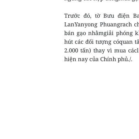
Trước đó, tờ Bưu điện B
LanYanyong Phuangrach ch
bán gạo nhằmgiải phóng k
hút các đối tượng cóquan t
2.000 tấn) thay vì mua các
hiện nay của Chính phủ./.