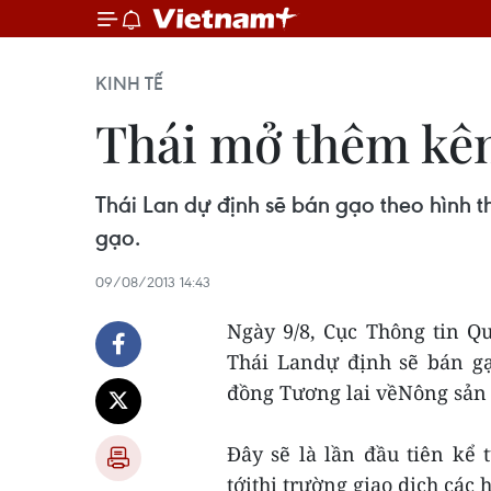
KINH TẾ
Thái mở thêm kên
Thái Lan dự định sẽ bán gạo theo hình 
gạo.
09/08/2013 14:43
Ngày 9/8, Cục Thông tin Q
Thái Landự định sẽ bán gạ
đồng Tương lai vềNông sản 
Đây sẽ là lần đầu tiên kể
tớithị trường giao dịch các 