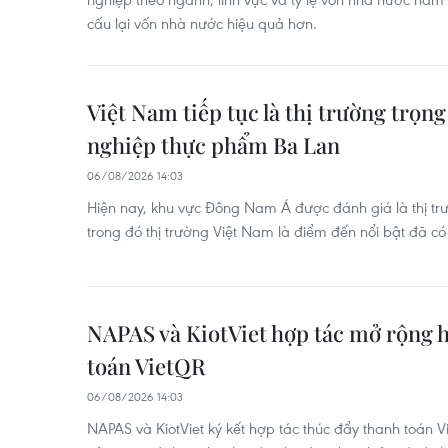
cấu lại vốn nhà nước hiệu quả hơn.
Việt Nam tiếp tục là thị trường trọ
nghiệp thực phẩm Ba Lan
06/08/2026 14:03
Hiện nay, khu vực Đông Nam Á được đánh giá là thị tr
trong đó thị trường Việt Nam là điểm đến nổi bật đã 
NAPAS và KiotViet hợp tác mở rộng h
toán VietQR
06/08/2026 14:03
NAPAS và KiotViet ký kết hợp tác thúc đẩy thanh toán 