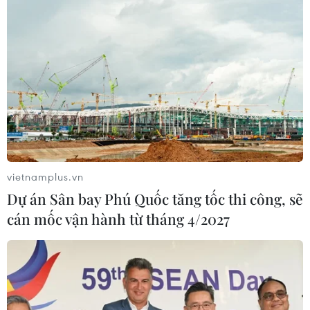
vietnamplus.vn
Dự án Sân bay Phú Quốc tăng tốc thi công, sẽ
cán mốc vận hành từ tháng 4/2027