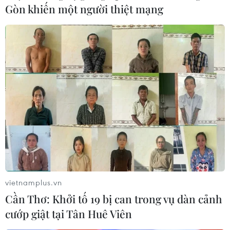
Gòn khiến một người thiệt mạng
vietnamplus.vn
Cần Thơ: Khởi tố 19 bị can trong vụ dàn cảnh
cướp giật tại Tân Huê Viên