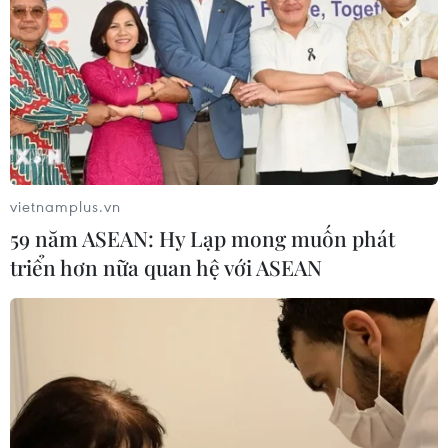
vietnamplus.vn
59 năm ASEAN: Hy Lạp mong muốn phát
triển hơn nữa quan hệ với ASEAN