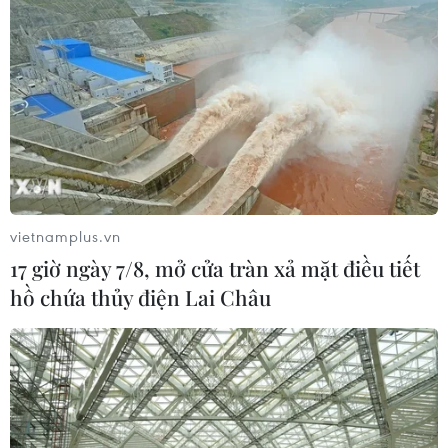
vietnamplus.vn
17 giờ ngày 7/8, mở cửa tràn xả mặt điều tiết
hồ chứa thủy điện Lai Châu