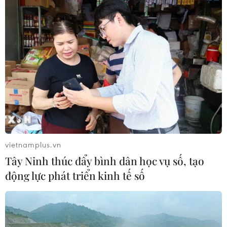
vietnamplus.vn
Tây Ninh thúc đẩy bình dân học vụ số, tạo
động lực phát triển kinh tế số