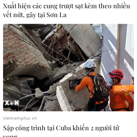
Xuất hiện các cung trượt sạt kèm theo nhiều
vết nứt, gãy tại Sơn La
vietnamplus.vn
Sập công trình tại Cuba khiến 2 người tử
vong