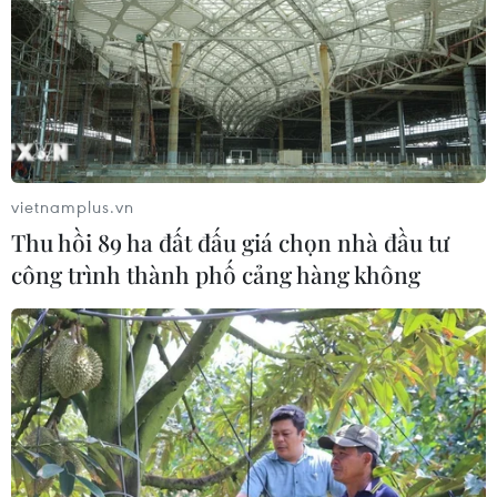
vietnamplus.vn
Thu hồi 89 ha đất đấu giá chọn nhà đầu tư
công trình thành phố cảng hàng không