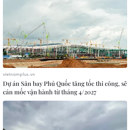
vietnamplus.vn
Dự án Sân bay Phú Quốc tăng tốc thi công, sẽ
cán mốc vận hành từ tháng 4/2027