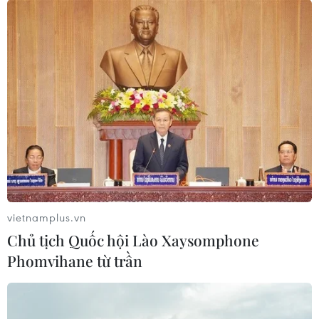
vietnamplus.vn
Chủ tịch Quốc hội Lào Xaysomphone
Phomvihane từ trần