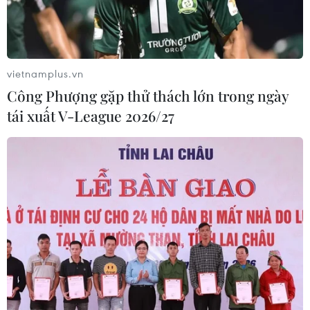
vietnamplus.vn
Công Phượng gặp thử thách lớn trong ngày
tái xuất V-League 2026/27