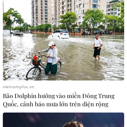
màn “chào sân” hấp dẫn.
vietnamplus.vn
Bão Dolphin hướng vào miền Đông Trung
Quốc, cảnh báo mưa lớn trên diện rộng