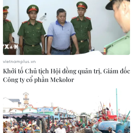
vietnamplus.vn
Khởi tố Chủ tịch Hội đồng quản trị, Giám đốc
Công ty cổ phần Mekolor