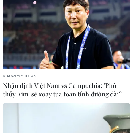
vietnamplus.vn
Nhận định Việt Nam vs Campuchia: 'Phù
thủy Kim' sẽ xoay tua toan tính đường dài?