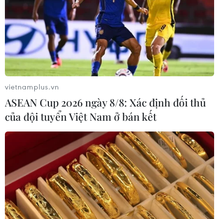
vietnamplus.vn
ASEAN Cup 2026 ngày 8/8: Xác định đối thủ
của đội tuyển Việt Nam ở bán kết