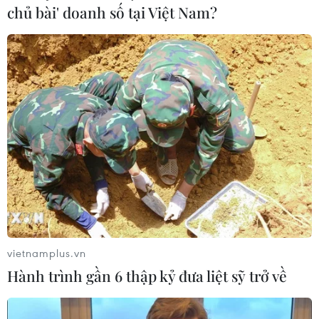
chủ bài' doanh số tại Việt Nam?
vietnamplus.vn
Hành trình gần 6 thập kỷ đưa liệt sỹ trở về