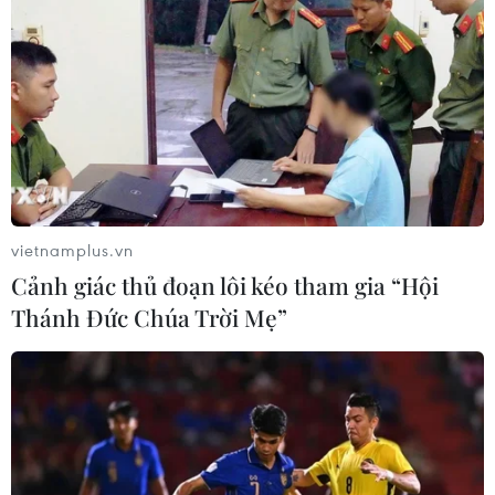
vietnamplus.vn
Cảnh giác thủ đoạn lôi kéo tham gia “Hội
Thánh Đức Chúa Trời Mẹ”