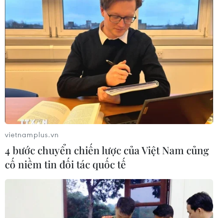
vietnamplus.vn
4 bước chuyển chiến lược của Việt Nam củng
cố niềm tin đối tác quốc tế