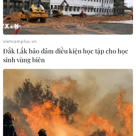
vietnamplus.vn
Đắk Lắk bảo đảm điều kiện học tập cho học
sinh vùng biên