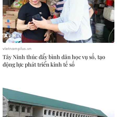
vietnamplus.vn
Tây Ninh thúc đẩy bình dân học vụ số, tạo
động lực phát triển kinh tế số