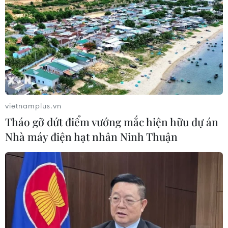
vietnamplus.vn
Tháo gỡ dứt điểm vướng mắc hiện hữu dự án
Nhà máy điện hạt nhân Ninh Thuận