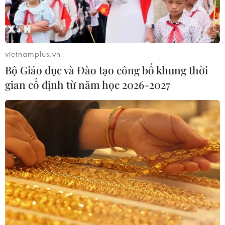
vietnamplus.vn
Bộ Giáo dục và Đào tạo công bố khung thời
gian cố định từ năm học 2026-2027