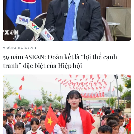
vietnamplus.vn
59 năm ASEAN: Đoàn kết là “lợi thế cạnh
tranh” đặc biệt của Hiệp hội