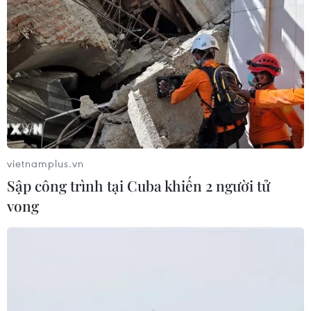
TIN LIÊN QUAN
vietnamplus.vn
Sập công trình tại Cuba khiến 2 người tử
vong
'Năm dân vận chính quyền' 2019 tạo ra sự