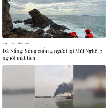
vietnamplus.vn
Đà Nẵng: Sóng cuốn 4 người tại Mũi Nghê, 3
người mất tích