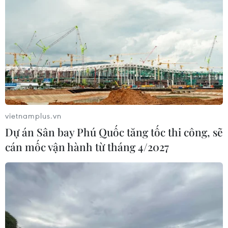
vietnamplus.vn
Dự án Sân bay Phú Quốc tăng tốc thi công, sẽ
cán mốc vận hành từ tháng 4/2027