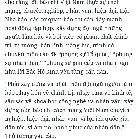
cho rằng, để báo chí Việt Nam thực sự cách
mạng, chuyên nghiệp, nhân văn, hiện đại, Hội
Nhà báo, các cơ quan báo chí cần đẩy mạnh
hoạt động tập hợp, xây dựng đội ngũ những
người làm báo và hội viên có phẩm chất chính
trị, tư tưởng, bản lĩnh, năng lực, trình độ
chuyên môn cao để “phụng sự Tổ quốc," “phụng
sự nhân dân," “phụng sự giai cấp và nhân loại”
như lời Bác Hồ kính yêu từng căn dặn.
“Phải xây dựng và phát triển đội ngũ người làm
báo nhạy bén về chính trị, nhạy cảm về kinh tế,
sâu sắc về khoa học công nghệ và nhân văn; xây
dựng nền báo chí cách mạng Việt Nam chuyên
nghiệp, hiện đại, nhân văn; vì lợi ích quốc gia,
dân tộc, vì ấm no, hạnh phúc của nhân dân,"
Thủ tướng yêu cầu.