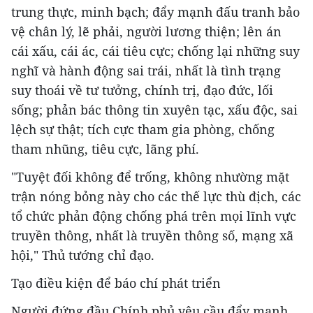
trung thực, minh bạch; đẩy mạnh đấu tranh bảo
vệ chân lý, lẽ phải, người lương thiện; lên án
cái xấu, cái ác, cái tiêu cực; chống lại những suy
nghĩ và hành động sai trái, nhất là tình trạng
suy thoái về tư tưởng, chính trị, đạo đức, lối
sống; phản bác thông tin xuyên tạc, xấu độc, sai
lệch sự thật; tích cực tham gia phòng, chống
tham nhũng, tiêu cực, lãng phí.
"Tuyệt đối không để trống, không nhường mặt
trận nóng bỏng này cho các thế lực thù địch, các
tổ chức phản động chống phá trên mọi lĩnh vực
truyền thông, nhất là truyền thông số, mạng xã
hội," Thủ tướng chỉ đạo.
Tạo điều kiện để báo chí phát triển
Người đứng đầu Chính phủ yêu cầu đẩy mạnh