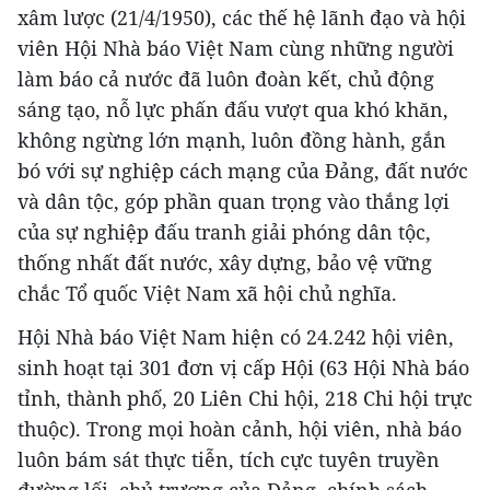
xâm lược (21/4/1950), các thế hệ lãnh đạo và hội
viên Hội Nhà báo Việt Nam cùng những người
làm báo cả nước đã luôn đoàn kết, chủ động
sáng tạo, nỗ lực phấn đấu vượt qua khó khăn,
không ngừng lớn mạnh, luôn đồng hành, gắn
bó với sự nghiệp cách mạng của Đảng, đất nước
và dân tộc, góp phần quan trọng vào thắng lợi
của sự nghiệp đấu tranh giải phóng dân tộc,
thống nhất đất nước, xây dựng, bảo vệ vững
chắc Tổ quốc Việt Nam xã hội chủ nghĩa.
Hội Nhà báo Việt Nam hiện có 24.242 hội viên,
sinh hoạt tại 301 đơn vị cấp Hội (63 Hội Nhà báo
tỉnh, thành phố, 20 Liên Chi hội, 218 Chi hội trực
thuộc). Trong mọi hoàn cảnh, hội viên, nhà báo
luôn bám sát thực tiễn, tích cực tuyên truyền