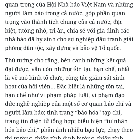
quan trọng của Hội Nhà báo Việt Nam và những
người làm báo trong cả nước, góp phần quan
trọng vào thành tích chung của cả nước; đặc
biệt, tưởng nhớ, tri ân, chia sẻ với gia đình các
nhà báo đã hy sinh cho sự nghiệp đấu tranh giải
phóng dân tộc, xây dựng và bảo vệ Tổ quốc.
Thủ tướng cho rằng, bên cạnh những kết quả
đạt được, vẫn còn những tồn tại, hạn chế, nhất
là về mô hình tổ chức, công tác giám sát sinh
hoạt của hội viên... Đặc biệt là những tồn tại,
hạn chế như vi phạm pháp luật, vi phạm đạo
đức nghề nghiệp của một số cơ quan báo chí và
người làm báo; tình trạng “báo hóa” tạp chí,
trang tin điện tử tổng hợp; biểu hiện “tư nhân
hóa báo chí;" phản ánh nhiều bạo lực, chạy theo
thị trường, thiếu tính định hướng, thiếu tính