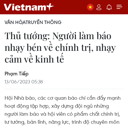
VĂN HÓA
TRUYỀN THÔNG
Thủ tướng: Người làm báo
nhạy bén về chính trị, nhạy
cảm về kinh tế
Phạm Tiếp
13/06/2023 05:38
Hội Nhà báo, các cơ quan báo chí cần đẩy mạnh
hoạt động tập hợp, xây dựng đội ngũ những
người làm báo và hội viên có phẩm chất chính trị,
tư tưởng, bản lĩnh, năng lực, trình độ chuyên môn