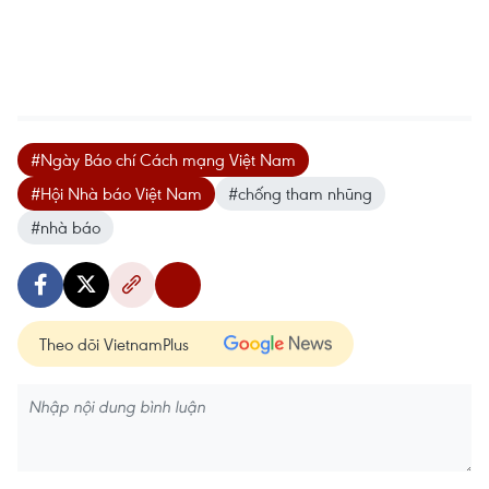
#Ngày Báo chí Cách mạng Việt Nam
#Hội Nhà báo Việt Nam
#chống tham nhũng
#nhà báo
Theo dõi VietnamPlus