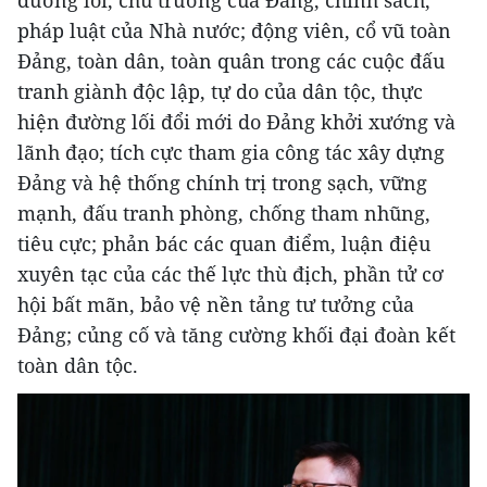
đường lối, chủ trương của Đảng, chính sách,
pháp luật của Nhà nước; động viên, cổ vũ toàn
Đảng, toàn dân, toàn quân trong các cuộc đấu
tranh giành độc lập, tự do của dân tộc, thực
hiện đường lối đổi mới do Đảng khởi xướng và
lãnh đạo; tích cực tham gia công tác xây dựng
Đảng và hệ thống chính trị trong sạch, vững
mạnh, đấu tranh phòng, chống tham nhũng,
tiêu cực; phản bác các quan điểm, luận điệu
xuyên tạc của các thế lực thù địch, phần tử cơ
hội bất mãn, bảo vệ nền tảng tư tưởng của
Đảng; củng cố và tăng cường khối đại đoàn kết
toàn dân tộc.