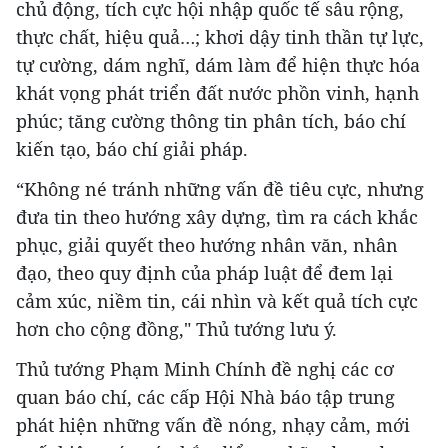
chủ động, tích cực hội nhập quốc tế sâu rộng,
thực chất, hiệu quả…; khơi dậy tinh thần tự lực,
tự cường, dám nghĩ, dám làm để hiện thực hóa
khát vọng phát triển đất nước phồn vinh, hạnh
phúc; tăng cường thông tin phân tích, báo chí
kiến tạo, báo chí giải pháp.
“Không né tránh những vấn đề tiêu cực, nhưng
đưa tin theo hướng xây dựng, tìm ra cách khắc
phục, giải quyết theo hướng nhân văn, nhân
đạo, theo quy định của pháp luật để đem lại
cảm xúc, niềm tin, cái nhìn và kết quả tích cực
hơn cho cộng đồng," Thủ tướng lưu ý.
Thủ tướng Phạm Minh Chính đề nghị các cơ
quan báo chí, các cấp Hội Nhà báo tập trung
phát hiện những vấn đề nóng, nhạy cảm, mới