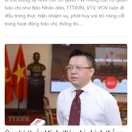
báo chí như Báo Nhân dân, TTTXVN, VTV, VOV luôn đi
đầu trong thực hiện nhiệm vụ, phát huy vai trò nòng cốt
trong hoạt động báo chí, thông tin....