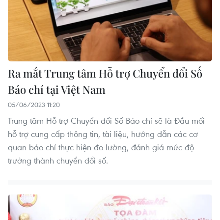
Ra mắt Trung tâm Hỗ trợ Chuyển đổi Số
Báo chí tại Việt Nam
05/06/2023 11:20
Trung tâm Hỗ trợ Chuyển đổi Số Báo chí sẽ là Đầu mối
hỗ trợ cung cấp thông tin, tài liệu, hướng dẫn các cơ
quan báo chí thực hiện đo lường, đánh giá mức độ
trưởng thành chuyển đổi số.