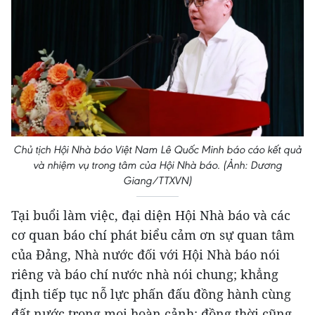
Chủ tịch Hội Nhà báo Việt Nam Lê Quốc Minh báo cáo kết quả
và nhiệm vụ trong tâm của Hội Nhà báo. (Ảnh: Dương
Giang/TTXVN)
Tại buổi làm việc, đại diện Hội Nhà báo và các
cơ quan báo chí phát biểu cảm ơn sự quan tâm
của Đảng, Nhà nước đối với Hội Nhà báo nói
riêng và báo chí nước nhà nói chung; khẳng
định tiếp tục nỗ lực phấn đấu đồng hành cùng
đất nước trong mọi hoàn cảnh; đồng thời cũng