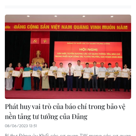
Phát huy vai trò của báo chí trong bảo vệ
nền tảng tư tưởng của Đảng
08/06/2023 13:51
Bí thư Đảng ủy Khối các cơ quan TW mong các cơ quan