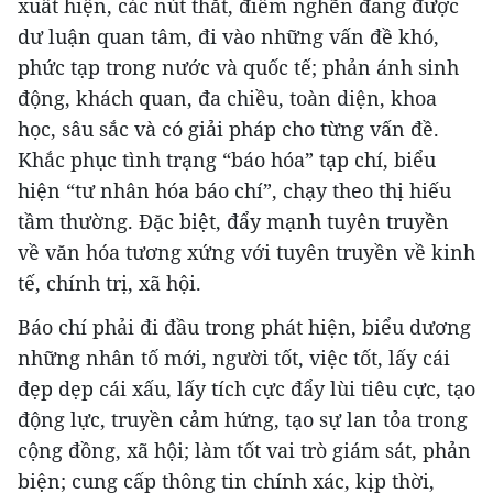
xuất hiện, các nút thắt, điểm nghẽn đang được
dư luận quan tâm, đi vào những vấn đề khó,
phức tạp trong nước và quốc tế; phản ánh sinh
động, khách quan, đa chiều, toàn diện, khoa
học, sâu sắc và có giải pháp cho từng vấn đề.
Khắc phục tình trạng “báo hóa” tạp chí, biểu
hiện “tư nhân hóa báo chí”, chạy theo thị hiếu
tầm thường. Đặc biệt, đẩy mạnh tuyên truyền
về văn hóa tương xứng với tuyên truyền về kinh
tế, chính trị, xã hội.
Báo chí phải đi đầu trong phát hiện, biểu dương
những nhân tố mới, người tốt, việc tốt, lấy cái
đẹp dẹp cái xấu, lấy tích cực đẩy lùi tiêu cực, tạo
động lực, truyền cảm hứng, tạo sự lan tỏa trong
cộng đồng, xã hội; làm tốt vai trò giám sát, phản
biện; cung cấp thông tin chính xác, kịp thời,