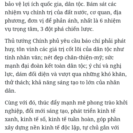
bảo vệ lợi ích quốc gia, dân tộc. Bám sát các
nhiệm vụ chính trị của đất nước, cơ quan, địa
phương, đơn vị để phản ánh, nhất là 6 nhiệm
vụ trọng tâm, 3 đột phá chiến lược.
Thủ tướng Chính phủ yêu cầu báo chí phải phát
huy, tôn vinh các giá trị cốt lõi của dân tộc như
tính nhân văn; nét đẹp chân-thiện-mỹ; sức
mạnh đại đoàn kết toàn dân tộc; ý chí và nghị
lực, dám đối diện và vượt qua những khó khăn,
thử thách; khả năng sáng tạo to lớn của nhân
dân.
Cùng với đó, thúc đẩy mạnh mẽ phong trào khởi
nghiệp, đổi mới sáng tạo, phát triển kinh tế
xanh, kinh tế số, kinh tế tuần hoàn, góp phần
xây dựng nền kinh tế độc lập, tự chủ gắn với