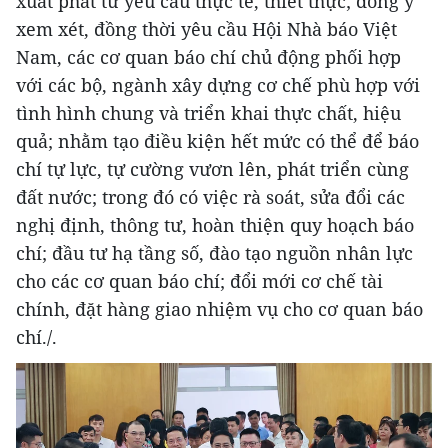
xuất phát từ yêu cầu thực tế, thiết thực; đồng ý
xem xét, đồng thời yêu cầu Hội Nhà báo Việt
Nam, các cơ quan báo chí chủ động phối hợp
với các bộ, ngành xây dựng cơ chế phù hợp với
tình hình chung và triển khai thực chất, hiệu
quả; nhằm tạo điều kiện hết mức có thể để báo
chí tự lực, tự cường vươn lên, phát triển cùng
đất nước; trong đó có việc rà soát, sửa đổi các
nghị định, thông tư, hoàn thiện quy hoạch báo
chí; đầu tư hạ tầng số, đào tạo nguồn nhân lực
cho các cơ quan báo chí; đổi mới cơ chế tài
chính, đặt hàng giao nhiệm vụ cho cơ quan báo
chí./.