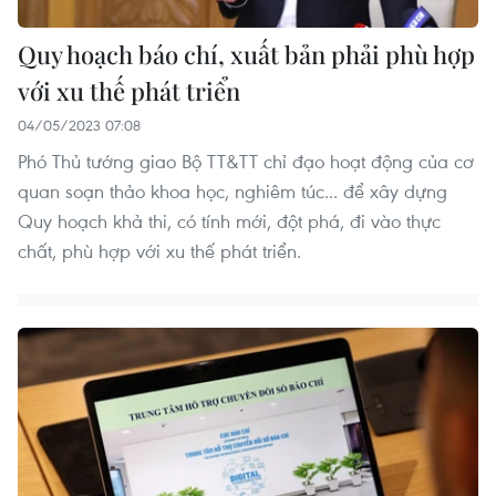
Quy hoạch báo chí, xuất bản phải phù hợp
với xu thế phát triển
04/05/2023 07:08
Phó Thủ tướng giao Bộ TT&TT chỉ đạo hoạt động của cơ
quan soạn thảo khoa học, nghiêm túc... để xây dựng
Quy hoạch khả thi, có tính mới, đột phá, đi vào thực
chất, phù hợp với xu thế phát triển.