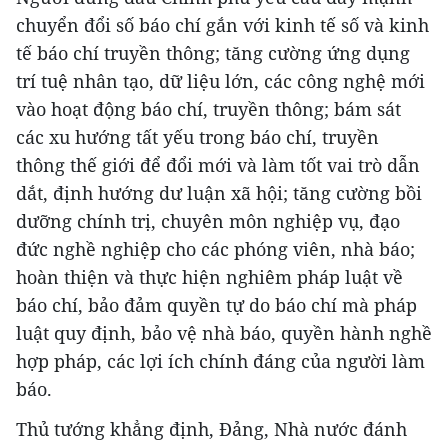
chuyển đổi số báo chí gắn với kinh tế số và kinh
tế báo chí truyền thông; tăng cường ứng dụng
trí tuệ nhân tạo, dữ liệu lớn, các công nghệ mới
vào hoạt động báo chí, truyền thông; bám sát
các xu hướng tất yếu trong báo chí, truyền
thông thế giới để đổi mới và làm tốt vai trò dẫn
dắt, định hướng dư luận xã hội; tăng cường bồi
dưỡng chính trị, chuyên môn nghiệp vụ, đạo
đức nghề nghiệp cho các phóng viên, nhà báo;
hoàn thiện và thực hiện nghiêm pháp luật về
báo chí, bảo đảm quyền tự do báo chí mà pháp
luật quy định, bảo vệ nhà báo, quyền hành nghề
hợp pháp, các lợi ích chính đáng của người làm
báo.
Thủ tướng khẳng định, Đảng, Nhà nước đánh