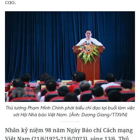
cao.
Thủ tướng Phạm Minh Chính phát biểu chỉ đạo tại buổi làm việc
với Hội Nhà báo Việt Nam. (Ảnh: Dương Giang/TTXVN)
Nhân kỷ niệm 98 năm Ngày Báo chí Cách mạng
Việt Nam (21/6/1925-21/6/2023), sáng 13/6, Thủ