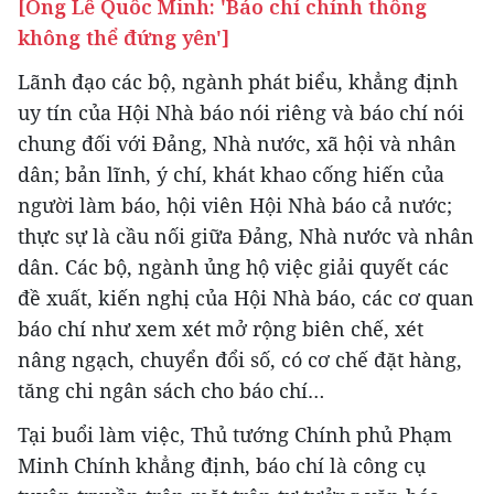
[Ông Lê Quốc Minh: 'Báo chí chính thống
không thể đứng yên']
Lãnh đạo các bộ, ngành phát biểu, khẳng định
uy tín của Hội Nhà báo nói riêng và báo chí nói
chung đối với Đảng, Nhà nước, xã hội và nhân
dân; bản lĩnh, ý chí, khát khao cống hiến của
người làm báo, hội viên Hội Nhà báo cả nước;
thực sự là cầu nối giữa Đảng, Nhà nước và nhân
dân. Các bộ, ngành ủng hộ việc giải quyết các
đề xuất, kiến nghị của Hội Nhà báo, các cơ quan
báo chí như xem xét mở rộng biên chế, xét
nâng ngạch, chuyển đổi số, có cơ chế đặt hàng,
tăng chi ngân sách cho báo chí…
Tại buổi làm việc, Thủ tướng Chính phủ Phạm
Minh Chính khẳng định, báo chí là công cụ