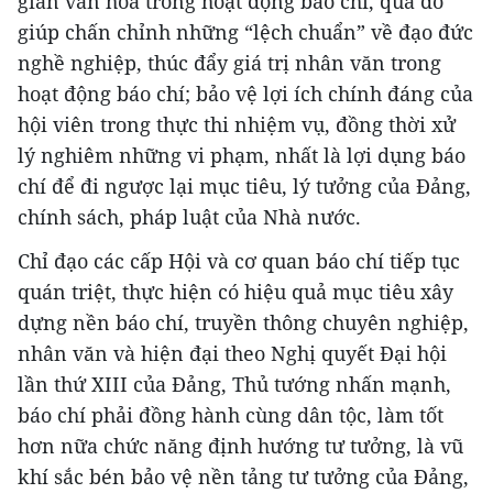
gian văn hóa trong hoạt động báo chí, qua đó
giúp chấn chỉnh những “lệch chuẩn” về đạo đức
nghề nghiệp, thúc đẩy giá trị nhân văn trong
hoạt động báo chí; bảo vệ lợi ích chính đáng của
hội viên trong thực thi nhiệm vụ, đồng thời xử
lý nghiêm những vi phạm, nhất là lợi dụng báo
chí để đi ngược lại mục tiêu, lý tưởng của Đảng,
chính sách, pháp luật của Nhà nước.
Chỉ đạo các cấp Hội và cơ quan báo chí tiếp tục
quán triệt, thực hiện có hiệu quả mục tiêu xây
dựng nền báo chí, truyền thông chuyên nghiệp,
nhân văn và hiện đại theo Nghị quyết Đại hội
lần thứ XIII của Đảng, Thủ tướng nhấn mạnh,
báo chí phải đồng hành cùng dân tộc, làm tốt
hơn nữa chức năng định hướng tư tưởng, là vũ
khí sắc bén bảo vệ nền tảng tư tưởng của Đảng,