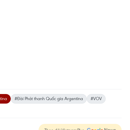
tina
#Đài Phát thanh Quốc gia Argentina
#VOV