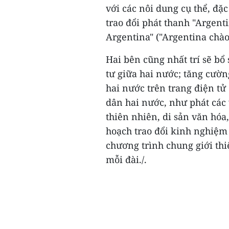
với các nôi dung cụ thể, đặc
trao đổi phát thanh "Argent
Argentina" ("Argentina chào
Hai bên cũng nhất trí sẽ bổ
tư giữa hai nước; tăng cườn
hai nước trên trang điện tử
dân hai nước, như phát các 
thiên nhiên, di sản văn hóa,
hoạch trao đổi kinh nghiệm 
chương trình chung giới thi
mỗi đài./.