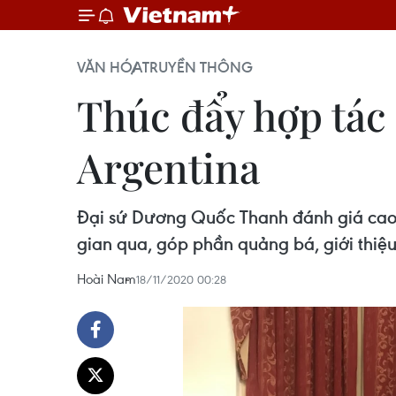
VĂN HÓA
TRUYỀN THÔNG
Thúc đẩy hợp tác
Argentina
Đại sứ Dương Quốc Thanh đánh giá cao q
gian qua, góp phần quảng bá, giới thiệu
Hoài Nam
18/11/2020 00:28