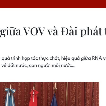
 giữa VOV và Đài phát
uá trình hợp tác thực chất, hiệu quả giữa RNA v
 về đất nước, con người mỗi nước...