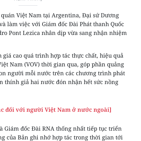
sứ quán Việt Nam tại Argentina, Đại sứ Dương
 và làm việc với Giám đốc Đài Phát thanh Quốc
dro Pont Lezica nhân dịp vừa sang nhận nhiệm
h giá cao quá trình hợp tác thực chất, hiệu quả
Việt Nam (VOV) thời gian qua, góp phần quảng
 con người mỗi nước trên các chương trình phát
án thính giả hai nước đón nhận hết sức nồng
ác đối với người Việt Nam ở nước ngoài]
 Giám đốc Đài RNA thống nhất tiếp tục triển
ng của Bản ghi nhớ hợp tác trong thời gian tới