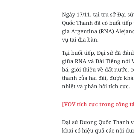
Ngày 17/11, tại trụ sở Đại 
Quốc Thanh đã có buổi tiếp
gia Argentina (RNA) Alejan
vụ tại địa bàn.
Tại buổi tiếp, Đại sứ đã đán
giữa RNA và Đài Tiếng nói 
bá, giới thiệu về đất nước,
thanh của hai đài, được kh
nhiệt và phản hồi tích cực.
[VOV tích cực trong công t
Đại sứ Dương Quốc Thanh và
khai có hiệu quả các nội du