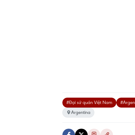
#Đại sứ quán Việt Nam
#Argen
Argentina