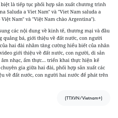
 biệt là tiếp tục phối hợp sản xuất chương trình
ina Saluda a Viet Nam" và "Viet Nam saluda a
 Việt Nam" và "Việt Nam chào Argentina").
 sung các nội dung về kinh tế, thương mại và đầu
g quảng bá, giới thiệu về đất nước, con người
 của hai đài nhằm tăng cường hiểu biết của nhân
video giới thiệu về đất nước, con người, di sản
 âm nhạc, ẩm thực... triển khai thực hiện kế
chuyên gia giữa hai đài, phối hợp sản xuất các
ệu về đất nước, con người hai nước để phát trên
(TTXVN/Vietnam+)