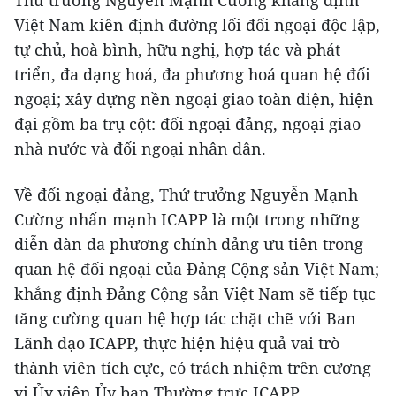
Thứ trưởng Nguyễn Mạnh Cường khẳng định
Việt Nam kiên định đường lối đối ngoại độc lập,
tự chủ, hoà bình, hữu nghị, hợp tác và phát
triển, đa dạng hoá, đa phương hoá quan hệ đối
ngoại; xây dựng nền ngoại giao toàn diện, hiện
đại gồm ba trụ cột: đối ngoại đảng, ngoại giao
nhà nước và đối ngoại nhân dân.
Về đối ngoại đảng, Thứ trưởng Nguyễn Mạnh
Cường nhấn mạnh ICAPP là một trong những
diễn đàn đa phương chính đảng ưu tiên trong
quan hệ đối ngoại của Đảng Cộng sản Việt Nam;
khẳng định Đảng Cộng sản Việt Nam sẽ tiếp tục
tăng cường quan hệ hợp tác chặt chẽ với Ban
Lãnh đạo ICAPP, thực hiện hiệu quả vai trò
thành viên tích cực, có trách nhiệm trên cương
vị Ủy viên Ủy ban Thường trực ICAPP.