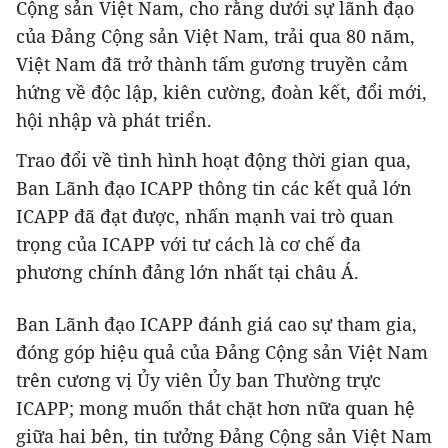
Cộng sản Việt Nam, cho rằng dưới sự lãnh đạo
của Đảng Cộng sản Việt Nam, trải qua 80 năm,
Việt Nam đã trở thành tấm gương truyền cảm
hứng về độc lập, kiên cường, đoàn kết, đổi mới,
hội nhập và phát triển.
Trao đổi về tình hình hoạt động thời gian qua,
Ban Lãnh đạo ICAPP thông tin các kết quả lớn
ICAPP đã đạt được, nhấn mạnh vai trò quan
trọng của ICAPP với tư cách là cơ chế đa
phương chính đảng lớn nhất tại châu Á.
Ban Lãnh đạo ICAPP đánh giá cao sự tham gia,
đóng góp hiệu quả của Đảng Cộng sản Việt Nam
trên cương vị Ủy viên Ủy ban Thường trực
ICAPP; mong muốn thắt chặt hơn nữa quan hệ
giữa hai bên, tin tưởng Đảng Cộng sản Việt Nam