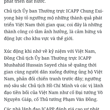
phát triển đất nước.
Chủ tịch Ủy ban Thường trực ICAPP Chung Eui-
yong bày tỏ ngưỡng mộ những thành quả phát
triển Việt Nam thời gian qua; coi đây là những
thành công có tầm ảnh hưởng, là cảm hứng và
động lực cho khu vực và thế giới.
Xúc động khi nhớ về kỷ niệm với Việt Nam,
Đồng Chủ tịch Ủy ban Thường trực ICAPP
Mushahid Hussain Sayed chia sẻ quãng thời
gian cùng người dân xuống đường ủng hộ Việt
Nam, phản đối chiến tranh trước đây; ngưỡng
mộ sâu sắc Chủ tịch Hồ Chí Minh và các vị lãnh
đạo tiền bối của Việt Nam như cố Đại tướng Võ
Nguyên Giáp, cố Thủ tướng Phạm Văn Đồng.
Các nhà lãnh đạo ICAPP đánh giá cao sự phát