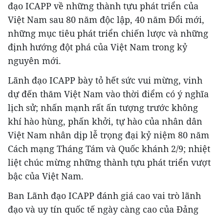
đạo ICAPP về những thành tựu phát triển của
Việt Nam sau 80 năm độc lập, 40 năm Đổi mới,
những mục tiêu phát triển chiến lược và những
định hướng đột phá của Việt Nam trong kỷ
nguyên mới.
Lãnh đạo ICAPP bày tỏ hết sức vui mừng, vinh
dự đến thăm Việt Nam vào thời điểm có ý nghĩa
lịch sử; nhấn mạnh rất ấn tượng trước không
khí hào hùng, phấn khởi, tự hào của nhân dân
Việt Nam nhân dịp lễ trọng đại kỷ niệm 80 năm
Cách mạng Tháng Tám và Quốc khánh 2/9; nhiệt
liệt chúc mừng những thành tựu phát triển vượt
bậc của Việt Nam.
Ban Lãnh đạo ICAPP đánh giá cao vai trò lãnh
đạo và uy tín quốc tế ngày càng cao của Đảng