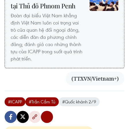
tại Thủ đô Phnom Penh
Đoàn đại biểu Việt Nam khẳng
định Việt Nam luôn coi trọng vai
trò của quan hệ đối ngoại đảng,
các diễn đàn đa phương chính
đảng; đánh giá cao những thành
tựu của ICAPP trong suốt quá trình
phát triển.
(TTXVN/Vietnam+)
#ICAPP
#Trần Cẩm Tú
#Quốc khánh 2/9