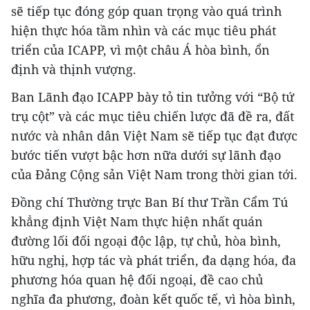
sẽ tiếp tục đóng góp quan trọng vào quá trình
hiện thực hóa tầm nhìn và các mục tiêu phát
triển của ICAPP, vì một châu Á hòa bình, ổn
định và thịnh vượng.
Ban Lãnh đạo ICAPP bày tỏ tin tưởng với “Bộ tứ
trụ cột” và các mục tiêu chiến lược đã đề ra, đất
nước và nhân dân Việt Nam sẽ tiếp tục đạt được
bước tiến vượt bậc hơn nữa dưới sự lãnh đạo
của Đảng Cộng sản Việt Nam trong thời gian tới.
Đồng chí Thường trực Ban Bí thư Trần Cẩm Tú
khẳng định Việt Nam thực hiện nhất quán
đường lối đối ngoại độc lập, tự chủ, hòa bình,
hữu nghị, hợp tác và phát triển, đa dạng hóa, đa
phương hóa quan hệ đối ngoại, đề cao chủ
nghĩa đa phương, đoàn kết quốc tế, vì hòa bình,