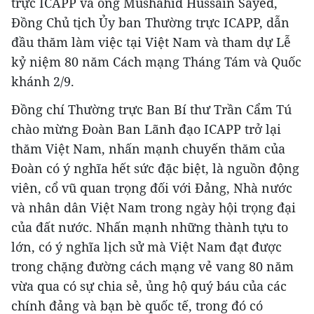
trực ICAPP và ông Mushahid Hussain Sayed,
Đồng Chủ tịch Ủy ban Thường trực ICAPP, dẫn
đầu thăm làm việc tại Việt Nam và tham dự Lễ
kỷ niệm 80 năm Cách mạng Tháng Tám và Quốc
khánh 2/9.
Đồng chí Thường trực Ban Bí thư Trần Cẩm Tú
chào mừng Đoàn Ban Lãnh đạo ICAPP trở lại
thăm Việt Nam, nhấn mạnh chuyến thăm của
Đoàn có ý nghĩa hết sức đặc biệt, là nguồn động
viên, cổ vũ quan trọng đối với Đảng, Nhà nước
và nhân dân Việt Nam trong ngày hội trọng đại
của đất nước. Nhấn mạnh những thành tựu to
lớn, có ý nghĩa lịch sử mà Việt Nam đạt được
trong chặng đường cách mạng vẻ vang 80 năm
vừa qua có sự chia sẻ, ủng hộ quý báu của các
chính đảng và bạn bè quốc tế, trong đó có