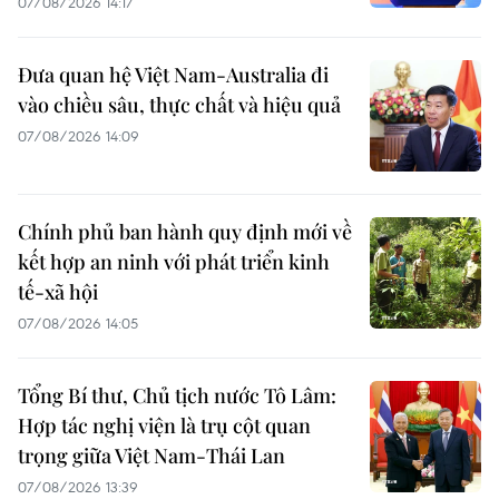
07/08/2026 14:17
Đưa quan hệ Việt Nam-Australia đi
vào chiều sâu, thực chất và hiệu quả
07/08/2026 14:09
Chính phủ ban hành quy định mới về
kết hợp an ninh với phát triển kinh
tế-xã hội
07/08/2026 14:05
Tổng Bí thư, Chủ tịch nước Tô Lâm:
Hợp tác nghị viện là trụ cột quan
trọng giữa Việt Nam-Thái Lan
07/08/2026 13:39