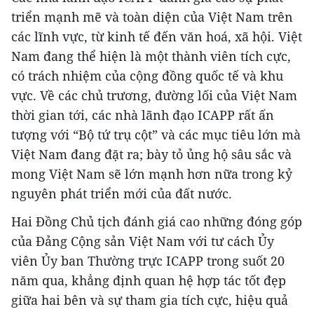
triển mạnh mẽ và toàn diện của Việt Nam trên
các lĩnh vực, từ kinh tế đến văn hoá, xã hội. Việt
Nam đang thể hiện là một thành viên tích cực,
có trách nhiệm của cộng đồng quốc tế và khu
vực. Về các chủ trương, đường lối của Việt Nam
thời gian tới, các nhà lãnh đạo ICAPP rất ấn
tượng với “Bộ tứ trụ cột” và các mục tiêu lớn mà
Việt Nam đang đặt ra; bày tỏ ủng hộ sâu sắc và
mong Việt Nam sẽ lớn mạnh hơn nữa trong kỷ
nguyên phát triển mới của đất nước.
Hai Đồng Chủ tịch đánh giá cao những đóng góp
của Đảng Cộng sản Việt Nam với tư cách Ủy
viên Ủy ban Thường trực ICAPP trong suốt 20
năm qua, khẳng định quan hệ hợp tác tốt đẹp
giữa hai bên và sự tham gia tích cực, hiệu quả