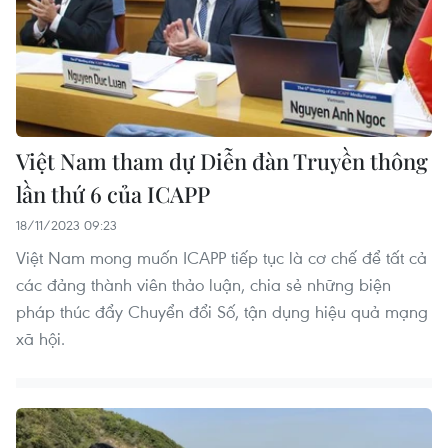
Việt Nam tham dự Diễn đàn Truyền thông
lần thứ 6 của ICAPP
18/11/2023 09:23
Việt Nam mong muốn ICAPP tiếp tục là cơ chế để tất cả
các đảng thành viên thảo luận, chia sẻ những biện
pháp thúc đẩy Chuyển đổi Số, tận dụng hiệu quả mạng
xã hội.