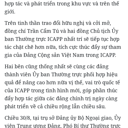
hợp tác và phát triển trong khu vực và trên thế
giới.
Trên tinh thần trao đổi hữu nghị và cởi mở,
đồng chí Trần Cẩm Tú và hai đồng Chủ tịch Ủy
ban Thường trực ICAPP nhất trí sẽ tiếp tục hợp
tác chặt chẽ hơn nữa, tích cực thúc đẩy sự tham
gia của Đảng Cộng sản Việt Nam trong ICAPP.
Hai bên cũng thống nhất sẽ cùng các đảng
thành viên Ủy ban Thường trực phối hợp hiệu
quả để nâng cao hơn nữa vị thế, vai trò quốc tế
của ICAPP trong tình hình mới, góp phần thúc
đẩy hợp tác giữa các đảng chính trị ngày càng
phát triển về cả chiều rộng lẫn chiều sâu.
Chiều 30/8, tại trụ sở Đảng ủy Bộ Ngoại giao, Ủy
viên Trung ương Đảng, Phó Bí thư Thường trực