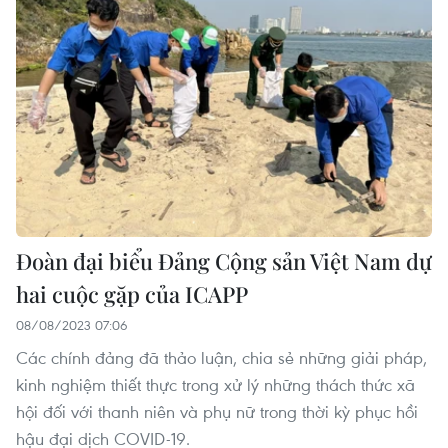
Đoàn đại biểu Đảng Cộng sản Việt Nam dự
hai cuộc gặp của ICAPP
08/08/2023 07:06
Các chính đảng đã thảo luận, chia sẻ những giải pháp,
kinh nghiệm thiết thực trong xử lý những thách thức xã
hội đối với thanh niên và phụ nữ trong thời kỳ phục hồi
hậu đại dịch COVID-19.