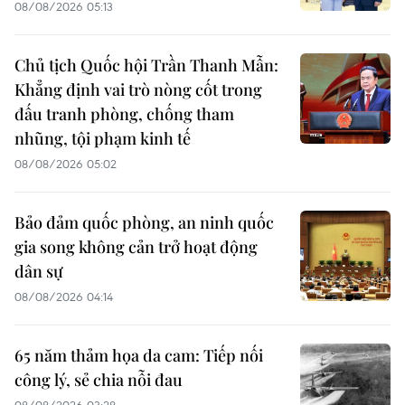
08/08/2026 05:13
Chủ tịch Quốc hội Trần Thanh Mẫn:
Khẳng định vai trò nòng cốt trong
đấu tranh phòng, chống tham
nhũng, tội phạm kinh tế
08/08/2026 05:02
Bảo đảm quốc phòng, an ninh quốc
gia song không cản trở hoạt động
dân sự
08/08/2026 04:14
65 năm thảm họa da cam: Tiếp nối
công lý, sẻ chia nỗi đau