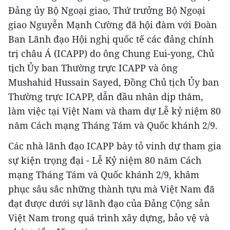
Đảng ủy Bộ Ngoại giao, Thứ trưởng Bộ Ngoại
giao Nguyễn Mạnh Cường đã hội đàm với Đoàn
Ban Lãnh đạo Hội nghị quốc tế các đảng chính
trị châu Á (ICAPP) do ông Chung Eui-yong, Chủ
tịch Ủy ban Thường trực ICAPP và ông
Mushahid Hussain Sayed, Đồng Chủ tịch Ủy ban
Thường trực ICAPP, dẫn đầu nhân dịp thăm,
làm việc tại Việt Nam và tham dự Lễ kỷ niệm 80
năm Cách mạng Tháng Tám và Quốc khánh 2/9.
Các nhà lãnh đạo ICAPP bày tỏ vinh dự tham gia
sự kiện trọng đại - Lễ Kỷ niệm 80 năm Cách
mạng Tháng Tám và Quốc khánh 2/9, khâm
phục sâu sắc những thành tựu mà Việt Nam đã
đạt được dưới sự lãnh đạo của Đảng Cộng sản
Việt Nam trong quá trình xây dựng, bảo vệ và