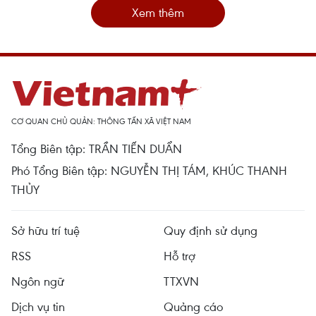
Xem thêm
CƠ QUAN CHỦ QUẢN: THÔNG TẤN XÃ VIỆT NAM
Tổng Biên tập: TRẦN TIẾN DUẨN
Phó Tổng Biên tập: NGUYỄN THỊ TÁM, KHÚC THANH
THỦY
Sở hữu trí tuệ
Quy định sử dụng
RSS
Hỗ trợ
Ngôn ngữ
TTXVN
Dịch vụ tin
Quảng cáo