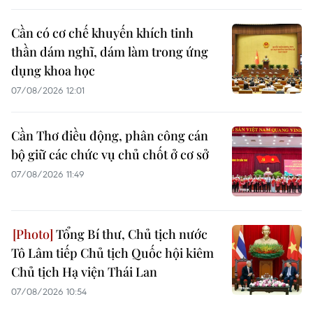
Cần có cơ chế khuyến khích tinh
thần dám nghĩ, dám làm trong ứng
dụng khoa học
07/08/2026 12:01
Cần Thơ điều động, phân công cán
bộ giữ các chức vụ chủ chốt ở cơ sở
07/08/2026 11:49
Tổng Bí thư, Chủ tịch nước
Tô Lâm tiếp Chủ tịch Quốc hội kiêm
Chủ tịch Hạ viện Thái Lan
07/08/2026 10:54