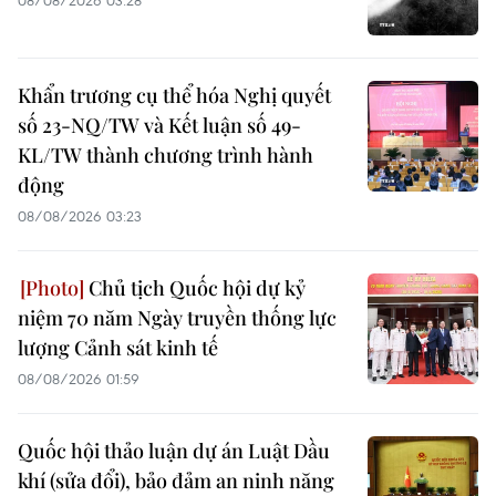
08/08/2026 03:28
Khẩn trương cụ thể hóa Nghị quyết
số 23-NQ/TW và Kết luận số 49-
KL/TW thành chương trình hành
động
08/08/2026 03:23
Chủ tịch Quốc hội dự kỷ
niệm 70 năm Ngày truyền thống lực
lượng Cảnh sát kinh tế
08/08/2026 01:59
Quốc hội thảo luận dự án Luật Dầu
khí (sửa đổi), bảo đảm an ninh năng