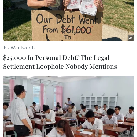
TIN LIÊN QUAN
JG Wentworth
$25,000 In Personal Debt? The Legal
Settlement Loophole Nobody Mentions