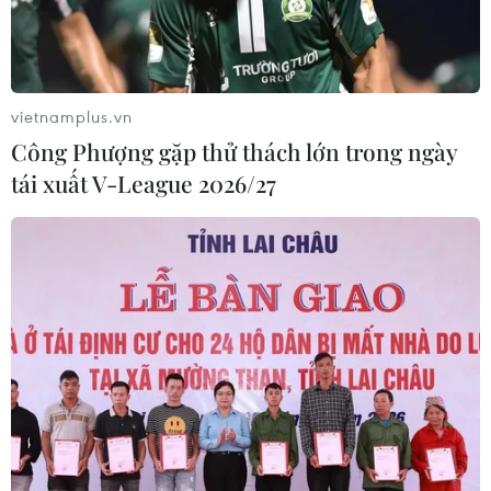
vietnamplus.vn
Công Phượng gặp thử thách lớn trong ngày
tái xuất V-League 2026/27