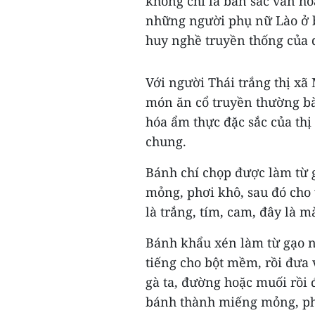
không chỉ là bản sắc văn h
những người phụ nữ Lào ở 
huy nghề truyền thống của 
Với người Thái trắng thị xã
món ăn cổ truyền thường bà
hóa ẩm thực đặc sắc của thị
chung.
Bánh chí chọp được làm từ 
mỏng, phơi khô, sau đó cho
là trắng, tím, cam, đây là m
Bánh khẩu xén làm từ gạo n
tiếng cho bột mềm, rồi đưa 
gà ta, đường hoặc muối rồi 
bánh thành miếng mỏng, phơi