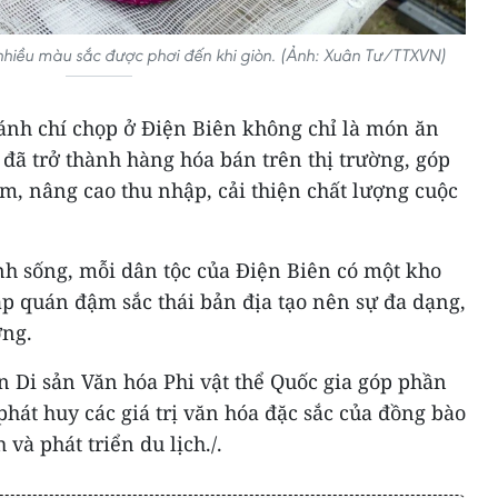
nhiều màu sắc được phơi đến khi giòn. (Ảnh: Xuân Tư/TTXVN)
ánh chí chọp ở Điện Biên không chỉ là món ăn
đã trở thành hàng hóa bán trên thị trường, góp
m, nâng cao thu nhập, cải thiện chất lượng cuộc
nh sống, mỗi dân tộc của Điện Biên có một kho
ập quán đậm sắc thái bản địa tạo nên sự đa dạng,
ơng.
n Di sản Văn hóa Phi vật thể Quốc gia góp phần
 phát huy các giá trị văn hóa đặc sắc của đồng bào
 và phát triển du lịch./.