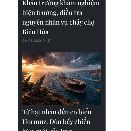
Khẩn trường khám nghiệm
hiện trường, điều tra
nguyên nhân vụ cháy chợ
Biên Hòa
06/08/2026 04:37
Từ hạt nhân đến eo biển
Hormuz: Đòn bẩy chiến