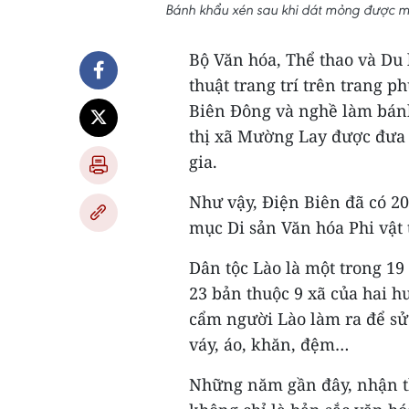
Bánh khẩu xén sau khi dát mỏng được ma
Bộ Văn hóa, Thể thao và Du
thuật trang trí trên trang 
Biên Đông và nghề làm bánh
thị xã Mường Lay được đưa 
gia.
Như vậy, Điện Biên đã có 20
mục Di sản Văn hóa Phi vật 
Dân tộc Lào là một trong 19 
23 bản thuộc 9 xã của hai 
cẩm người Lào làm ra để sử
váy, áo, khăn, đệm…
Những năm gần đây, nhận th