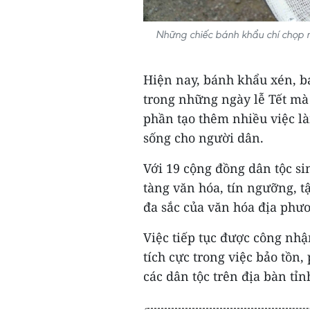
Những chiếc bánh khẩu chí chọp 
Hiện nay, bánh khẩu xén, b
trong những ngày lễ Tết mà 
phần tạo thêm nhiều việc là
sống cho người dân.
Với 19 cộng đồng dân tộc si
tàng văn hóa, tín ngưỡng, t
đa sắc của văn hóa địa phư
Việc tiếp tục được công nhậ
tích cực trong việc bảo tồn,
các dân tộc trên địa bàn tỉnh