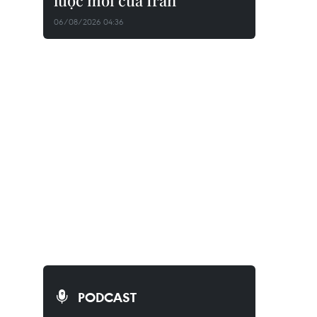
lược mới của Iran
06/08/2026 04:36
PODCAST