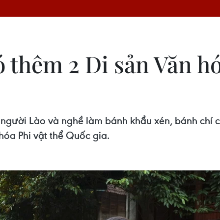
 thêm 2 Di sản Văn hó
a người Lào và nghề làm bánh khẩu xén, bánh chí 
óa Phi vật thể Quốc gia.