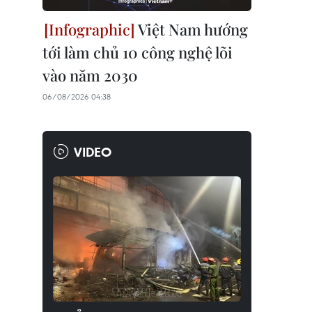
Việt Nam hướng
tới làm chủ 10 công nghệ lõi
vào năm 2030
06/08/2026 04:38
VIDEO