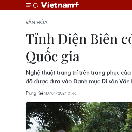
VĂN HÓA
Tỉnh Điện Biên có
Quốc gia
Nghệ thuật trang trí trên trang phục củ
đã được đưa vào Danh mục Di sản Văn h
Trung Kiên
13/04/2024 01:46