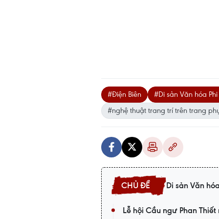
#Điện Biên
#Di sản Văn hóa Phi
#nghệ thuật trang trí trên trang p
Di sản Văn hóa
Lễ hội Cầu ngư Phan Thiế