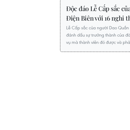
Độc đáo Lễ Cấp sắc củ
Điện Biên với 16 nghi 
Lễ Cấp sắc của người Dao Quần 
đánh dấu sự trưởng thành của đà
vụ mà thành viên đó được và phả