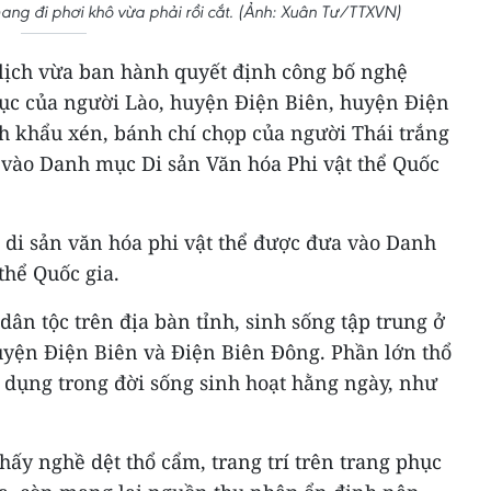
ng đi phơi khô vừa phải rồi cắt. (Ảnh: Xuân Tư/TTXVN)
 lịch vừa ban hành quyết định công bố nghệ
phục của người Lào, huyện Điện Biên, huyện Điện
 khẩu xén, bánh chí chọp của người Thái trắng
vào Danh mục Di sản Văn hóa Phi vật thể Quốc
 di sản văn hóa phi vật thể được đưa vào Danh
thể Quốc gia.
dân tộc trên địa bàn tỉnh, sinh sống tập trung ở
huyện Điện Biên và Điện Biên Đông. Phần lớn thổ
 dụng trong đời sống sinh hoạt hằng ngày, như
ấy nghề dệt thổ cẩm, trang trí trên trang phục