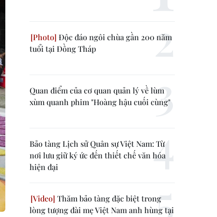
Độc đáo ngôi chùa gần 200 năm
tuổi tại Đồng Tháp
Quan điểm của cơ quan quản lý về lùm
xùm quanh phim "Hoàng hậu cuối cùng"
Bảo tàng Lịch sử Quân sự Việt Nam: Từ
nơi lưu giữ ký ức đến thiết chế văn hóa
hiện đại
Thăm bảo tàng đặc biệt trong
lòng tượng đài mẹ Việt Nam anh hùng tại