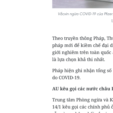
Vắcxin ngừa COVID-19 của Pfizer
1
Theo truyền thông Pháp, Th
pháp mới để kiềm chế đại d
giới nghiêm trên toàn quốc
là lựa chọn khả thi nhất.
Pháp hiện ghi nhận tổng số 
do COVID-19.
AU kêu gọi các nước châu 
Trung tâm Phòng ngừa và Ki
14/1 kêu gọi các chính phủ 