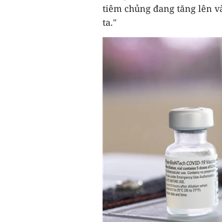
tiêm chủng đang tăng lên và
ta."