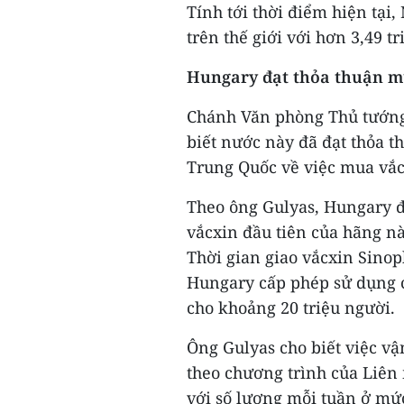
Tính tới thời điểm hiện tại
trên thế giới với hơn 3,49 t
Hungary đạt thỏa thuận m
Chánh Văn phòng Thủ tướng
biết nước này đã đạt thỏa 
Trung Quốc về việc mua vắ
Theo ông Gulyas, Hungary đ
vắcxin đầu tiên của hãng nà
Thời gian giao vắcxin Sinop
Hungary cấp phép sử dụng c
cho khoảng 20 triệu người.
Ông Gulyas cho biết việc 
theo chương trình của Liên
với số lượng mỗi tuần ở mức