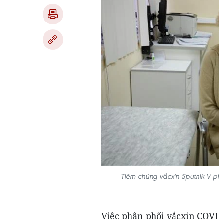
Tiêm chủng vắcxin Sputnik V 
Việc phân phối vắcxin COVID