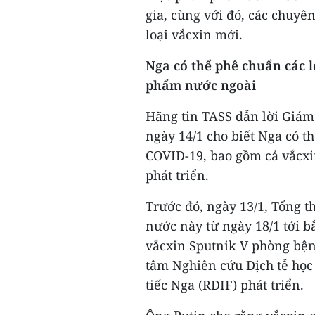
gia, cùng với đó, các chuyê
loại vắcxin mới.
Nga có thể phê chuẩn các 
phẩm nước ngoài
Hãng tin TASS dẫn lời Giám
ngày 14/1 cho biết Nga có t
COVID-19, bao gồm cả vắcxi
phát triển.
Trước đó, ngày 13/1, Tổng t
nước này từ ngày 18/1 tới b
vắcxin Sputnik V phòng bệ
tâm Nghiên cứu Dịch tễ học 
tiếc Nga (RDIF) phát triển.