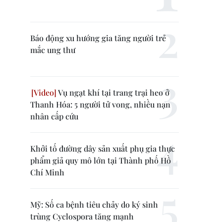
Báo động xu hướng gia tăng người trẻ
mắc ung thư
Vụ ngạt khí tại trang trại heo ở
Thanh Hóa: 5 người tử vong, nhiều nạn
nhân cấp cứu
Khởi tố đường dây sản xuất phụ gia thực
phẩm giả quy mô lớn tại Thành phố Hồ
Chí Minh
Mỹ: Số ca bệnh tiêu chảy do ký sinh
trùng Cyclospora tăng mạnh