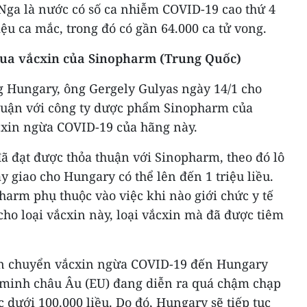
, Nga là nước có số ca nhiễm COVID-19 cao thứ 4
riệu ca mắc, trong đó có gần 64.000 ca tử vong.
ua vắcxin của Sinopharm (Trung Quốc)
 Hungary, ông Gergely Gulyas ngày 14/1 cho
thuận với công ty dược phẩm Sinopharm của
cxin ngừa COVID-19 của hãng này.
ã đạt được thỏa thuận với Sinopharm, theo đó lô
y giao cho Hungary có thể lên đến 1 triệu liều.
harm phụ thuộc vào việc khi nào giới chức y tế
ho loại vắcxin này, loại vắcxin mà đã được tiêm
vận chuyển vắcxin ngừa COVID-19 đến Hungary
 minh châu Âu (EU) đang diễn ra quá chậm chạp
 dưới 100.000 liều. Do đó, Hungary sẽ tiếp tục