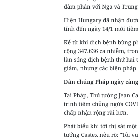
đàm phán với Nga và Trung
Hiện Hungary đã nhận được 
tính đến ngày 14/1 mới tiê
Kể từ khi dịch bệnh bùng p
cộng 347.636 ca nhiễm, tro
làn sóng dịch bệnh thứ hai 
giảm, nhưng các biện pháp 
Dân chúng Pháp ngày càng
Tại Pháp, Thủ tướng Jean C
trình tiêm chủng ngừa COV
chấp nhận rộng rãi hơn.
Phát biểu khi tới thị sát m
tướng Castex nêu rõ: "Tôi 