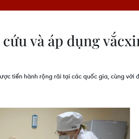
 cứu và áp dụng vắcx
c tiến hành rộng rãi tại các quốc gia, cùng với đ