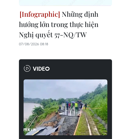
Những định
hướng lớn trong thực hiện
Nghị quyết 57-NQ/TW
07/08/2026 08:18
VIDEO