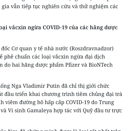
n gia vẫn tiếp tục nghiên cứu và thử nghiệm các
loại vắcxin ngừa COVID-19 của các hãng dược
 đốc Cơ quan y tế nhà nước (Roszdravnadzor)
hể phê chuẩn các loại vắcxin ngừa đại dịch
n do hai hãng dược phẩm Pfizer và BioNTech
hống Nga Vladimir Putin đã chỉ thị giới chức
ắt đầu triển khai chương trình tiêm chủng đại trà
nh viêm đường hô hấp cấp COVID-19 do Trung
và Vi sinh Gamaleya hợp tác với Quỹ đầu tư trực