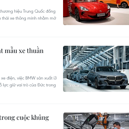
c thương hiệu Trung Quốc đồng
nh thái xe thông minh nhằm mở
ạt mẫu xe thuần
 xe điện, việc BMW sản xuất i3
ỗ lực giữ vai trò của Đức trong
 trong cuộc khủng