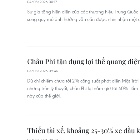
04/08/2026 00:17
Sự gia tăng hiện diện của các thương hiệu Trung Quốc 
song quy mô ảnh hưởng vẫn cần được nhìn nhận một c
Châu Phi tận dụng lợi thế quang điệ
03/08/2026 09:46
Dù chỉ chiếm chưa tới 2% công suất phát điện Mặt Trời
nhưng trên lý thuyết, châu Phi lại nắm giữ tới 40% ti
này của thế giới.
Thiếu tài xế, khoảng 25-30% xe đầu 
02/08/2026 09:42