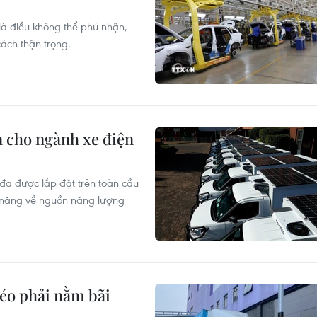
là điều không thể phủ nhận,
ách thận trọng.
n cho ngành xe điện
 đã được lắp đặt trên toàn cầu
ềm năng về nguồn năng lượng
kéo phải nằm bãi