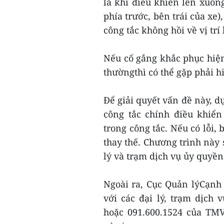
là khi điều khiển lên xuốn
phía trước, bên trái của xe
công tắc không hồi về vị tr
Nếu cố gắng khắc phục hiện 
thườngthì có thể gặp phải h
Để giải quyết vấn đề này, d
công tắc chính điều khiể
trong công tắc. Nếu có lỗi,
thay thế. Chương trình này 
lý và trạm dịch vụ ủy quyền
Ngoài ra, Cục Quản lýCạnh
với các đại lý, trạm dịch
hoặc 091.600.1524 của TMV