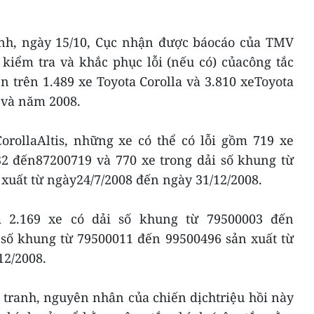
nh, ngày 15/10, Cục nhận được báocáo của TMV
 kiểm tra và khắc phục lỗi (nếu có) củacông tắc
n trên 1.489 xe Toyota Corolla và 3.810 xeToyota
 và năm 2008.
orollaAltis, những xe có thể có lỗi gồm 719 xe
32 đến87200719 và 770 xe trong dải số khung từ
xuất từ ngày24/7/2008 đến ngày 31/12/2008.
m 2.169 xe có dải số khung từ 79500003 đến
 số khung từ 79500011 đến 99500496 sản xuất từ
12/2008.
 tranh, nguyên nhân của chiến dịchtriệu hồi này