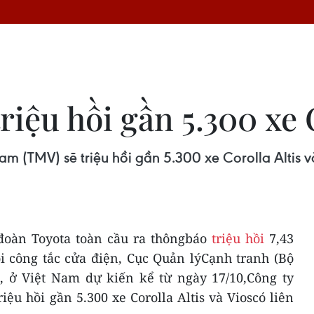
riệu hồi gần 5.300 xe 
am (TMV) sẽ triệu hồi gần 5.300 xe Corolla Altis v
đoàn Toyota toàn cầu ra thôngbáo
triệu hồi
7,43
ỗi công tắc cửa điện, Cục Quản lýCạnh tranh (Bộ
, ở Việt Nam dự kiến kể từ ngày 17/10,Công ty
iệu hồi gần 5.300 xe Corolla Altis và Vioscó liên