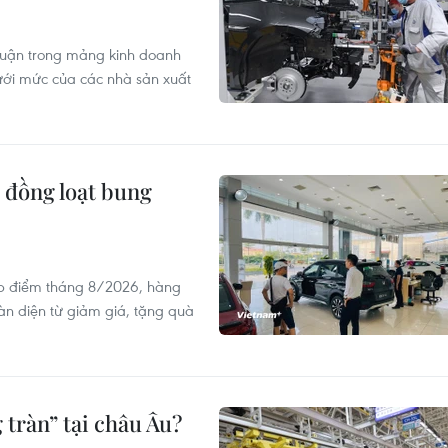
nhuận trong mảng kinh doanh
ới mức của các nhà sản xuất
 đồng loạt bung
ấp điểm tháng 8/2026, hàng
oàn diện từ giảm giá, tặng quà
 tràn” tại châu Âu?