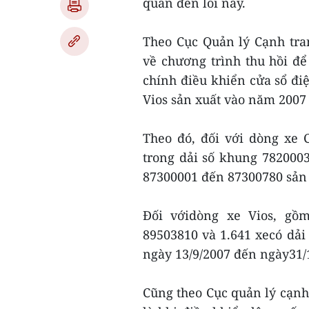
quan đến lỗi này.
Theo Cục Quản lý Cạnh tra
về chương trình thu hồi để
chính điều khiển cửa sổ điệ
Vios sản xuất vào năm 2007
Theo đó, đối với dòng xe C
trong dải số khung 782000
87300001 đến 87300780 sản 
Đối vớidòng xe Vios, gồ
89503810 và 1.641 xecó dải
ngày 13/9/2007 đến ngày31/
Cũng theo Cục quản lý cạnh