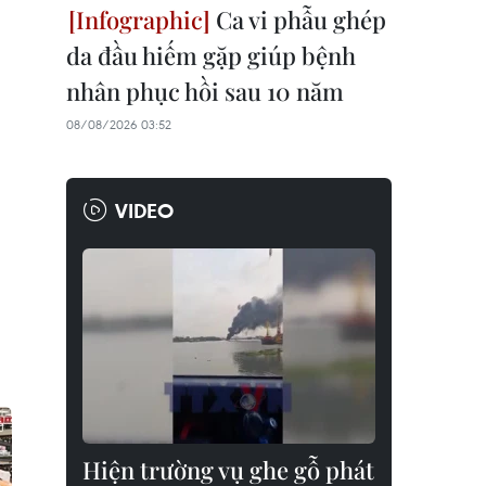
Ca vi phẫu ghép
da đầu hiếm gặp giúp bệnh
nhân phục hồi sau 10 năm
08/08/2026 03:52
VIDEO
Hiện trường vụ ghe gỗ phát