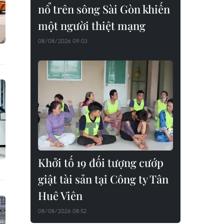
nổ trên sông Sài Gòn khiến
một người thiệt mạng
08/08/2026 09:03
Khởi tố 19 đối tượng cướp
giật tài sản tại Công ty Tân
Huê Viên
08/08/2026 08:52