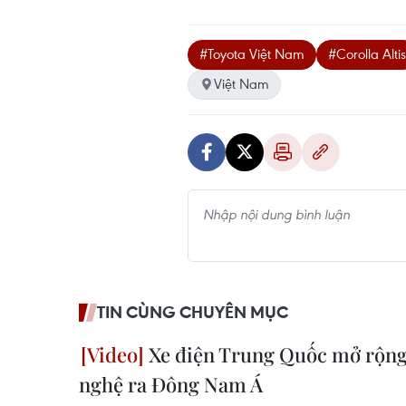
#Toyota Việt Nam
#Corolla Altis
Việt Nam
TIN CÙNG CHUYÊN MỤC
Xe điện Trung Quốc mở rộng
nghệ ra Đông Nam Á