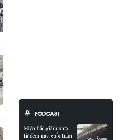
PODCAST
Miền Bắc giảm mưa
từ đêm nay, cuối tuần