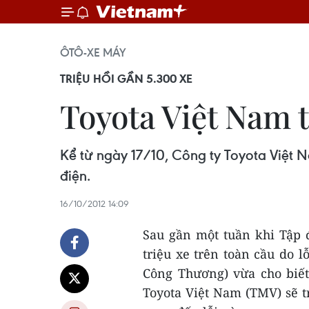
ÔTÔ-XE MÁY
TRIỆU HỒI GẦN 5.300 XE
Toyota Việt Nam t
Kể từ ngày 17/10, Công ty Toyota Việt N
điện.
16/10/2012 14:09
Sau gần một tuần khi Tập 
triệu xe trên toàn cầu do l
Công Thương) vừa cho biết
Toyota Việt Nam (TMV) sẽ tr