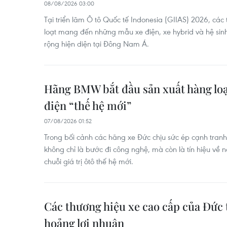
08/08/2026 03:00
Tại triển lãm Ô tô Quốc tế Indonesia (GIIAS) 2026, cá
loạt mang đến những mẫu xe điện, xe hybrid và hệ si
rộng hiện diện tại Đông Nam Á.
Hãng BMW bắt đầu sản xuất hàng lo
điện “thế hệ mới”
07/08/2026 01:52
Trong bối cảnh các hãng xe Đức chịu sức ép cạnh tranh
không chỉ là bước đi công nghệ, mà còn là tín hiệu về n
chuỗi giá trị ôtô thế hệ mới.
Các thương hiệu xe cao cấp của Đức
hoảng lợi nhuận