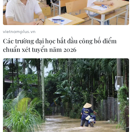
vietnamplus.vn
Các trường đại học bắt đầu công bố điểm
chuẩn xét tuyển năm 2026