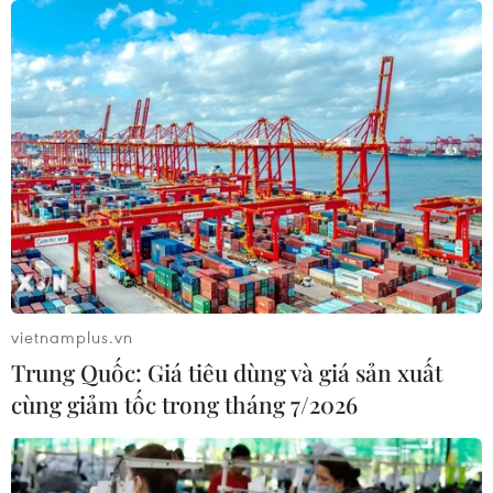
vietnamplus.vn
Trung Quốc: Giá tiêu dùng và giá sản xuất
cùng giảm tốc trong tháng 7/2026
TIN CÙNG CHUYÊN MỤC