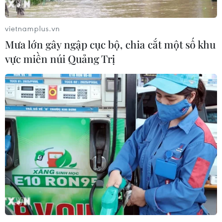
vietnamplus.vn
Mưa lớn gây ngập cục bộ, chia cắt một số khu
vực miền núi Quảng Trị