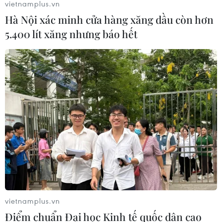
vietnamplus.vn
Hà Nội xác minh cửa hàng xăng dầu còn hơn
5.400 lít xăng nhưng báo hết
vietnamplus.vn
Điểm chuẩn Đại học Kinh tế quốc dân cao